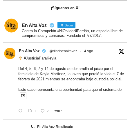
¡Síguenos en X!
En Alta Voz
Seguir
Contra la Corrupción #NiOlvidoNiPerdón, un espacio libre de
compromisos y censuras. Fundado el 7/7/2017.
En Alta Voz
@diarioenaltavoz
·
4 Ago
#JusticiaParaKeyla
Del 4, 5, 6, 7 y 14 de agosto se desarrolla el juicio por el
femicidio de Keyla Martínez, la joven que perdió la vida el 7 de
febrero de 2021 mientras se encontraba bajo custodia policial.
Este caso representa una oportunidad para que el sistema de
1
2
Twitter
En Alta Voz Retuiteado