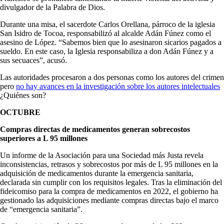
divulgador de la Palabra de Dios.
Durante una misa, el sacerdote Carlos Orellana, párroco de la iglesia
San Isidro de Tocoa, responsabilizó al alcalde Adán Fúnez como el
asesino de López. “Sabemos bien que lo asesinaron sicarios pagados a
sueldo. En este caso, la Iglesia responsabiliza a don Adán Fúnez y a
sus secuaces”, acusó.
Las autoridades procesaron a dos personas como los autores del crimen
pero
no hay avances en la investigación sobre los autores intelectuales
¿Quiénes son?
OCTUBRE
Compras directas de medicamentos generan sobrecostos
superiores a L 95 millones
Un informe de la Asociación para una Sociedad más Justa revela
inconsistencias, retrasos y sobrecostos por más de L 95 millones en la
adquisición de medicamentos durante la emergencia sanitaria,
declarada sin cumplir con los requisitos legales. Tras la eliminación del
fideicomiso para la compra de medicamentos en 2022, el gobierno ha
gestionado las adquisiciones mediante compras directas bajo el marco
de “emergencia sanitaria”.