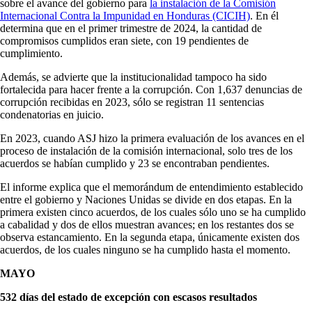
sobre el avance del gobierno para
la instalación de la Comisión
Internacional Contra la Impunidad en Honduras (CICIH)
. En él
determina que en el primer trimestre de 2024, la cantidad de
compromisos cumplidos eran siete, con 19 pendientes de
cumplimiento.
Además, se advierte que la institucionalidad tampoco ha sido
fortalecida para hacer frente a la corrupción. Con 1,637 denuncias de
corrupción recibidas en 2023, sólo se registran 11 sentencias
condenatorias en juicio.
En 2023, cuando ASJ hizo la primera evaluación de los avances en el
proceso de instalación de la comisión internacional, solo tres de los
acuerdos se habían cumplido y 23 se encontraban pendientes.
El informe explica que el memorándum de entendimiento establecido
entre el gobierno y Naciones Unidas se divide en dos etapas. En la
primera existen cinco acuerdos, de los cuales sólo uno se ha cumplido
a cabalidad y dos de ellos muestran avances; en los restantes dos se
observa estancamiento. En la segunda etapa, únicamente existen dos
acuerdos, de los cuales ninguno se ha cumplido hasta el momento.
MAYO
532 días del estado de excepción con escasos resultados