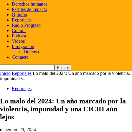
Derechos humanos
Perfiles de impacto
Opinión
Reportajes
Radio Progreso
Cultura
Podcast
Videos
Inmigración
Defensa
Contacto
Inicio
Reportajes
Lo malo del 2024: Un año marcado por la violencia,
impunidad y...
Reportajes
Lo malo del 2024: Un año marcado por la
violencia, impunidad y una CICIH aún
lejos
diciembre 29, 2024