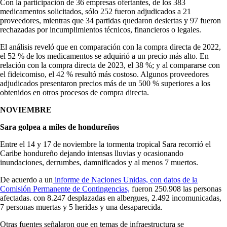
Con la participación de 36 empresas ofertantes, de los 383
medicamentos solicitados, sólo 252 fueron adjudicados a 21
proveedores, mientras que 34 partidas quedaron desiertas y 97 fueron
rechazadas por incumplimientos técnicos, financieros o legales.
El análisis reveló que en comparación con la compra directa de 2022,
el 52 % de los medicamentos se adquirió a un precio más alto. En
relación con la compra directa de 2023, el 38 %; y al compararse con
el fideicomiso, el 42 % resultó más costoso. Algunos proveedores
adjudicados presentaron precios más de un 500 % superiores a los
obtenidos en otros procesos de compra directa.
NOVIEMBRE
Sara golpea a miles de hondureños
Entre el 14 y 17 de noviembre la tormenta tropical Sara recorrió el
Caribe hondureño dejando intensas lluvias y ocasionando
inundaciones, derrumbes, damnificados y al menos 7 muertos.
De acuerdo a un
informe de Naciones Unidas, con datos de la
Comisión Permanente de Contingencias,
fueron 250.908 las personas
afectadas. con 8.247 desplazadas en albergues, 2.492 incomunicadas,
7 personas muertas y 5 heridas y una desaparecida.
Otras fuentes señalaron que en temas de infraestructura se