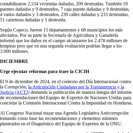
contabilizaron 2,534 viviendas dañadas, 209 destruidas. También 19
puentes dañados y 9 destruidos, 7 caja puente dañadas y 9 destruidas,
4 vados dañados y 3 destruidos, 239 calles dañadas y 233 destruidas,
51 carreteras dañadas y 1 destruida.
Según Copeco, fueron 15 departamentos y 68 municipios los más
afectados. Por su parte la Secretaría de Agricultura y Ganadería
informó que los daños en el campo alcanzaron los 2.478 millones de
lempiras pero que en una segunda evaluación podrían llegar a los
3.000 millones.
DICIEMBRE
Urge ejecutar reformas para traer la CICIH
El 9 de diciembre de 2024, en el contexto del Día Internacional contra
la Corrupción,
la Articulación Ciudadana por la Transparencia y la
Justicia (ACTJ)
demanda la publicación de manera íntegra del informe
de recomendaciones del Equipo de Expertos de Naciones Unidas para
concretar la Comisión Internacional Contra la Impunidad en Honduras.
Al Congreso Nacional trazar una Agenda Legislativa Anticorrupción
tomando como base las recomendaciones y elementos mínimos
planteados en el Diagnóstico del Equipo de Expertos de la ONU.