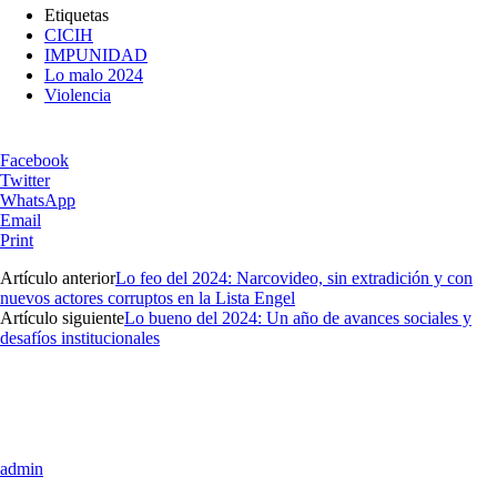
Etiquetas
CICIH
IMPUNIDAD
Lo malo 2024
Violencia
Facebook
Twitter
WhatsApp
Email
Print
Artículo anterior
Lo feo del 2024: Narcovideo, sin extradición y con
nuevos actores corruptos en la Lista Engel
Artículo siguiente
Lo bueno del 2024: Un año de avances sociales y
desafíos institucionales
admin