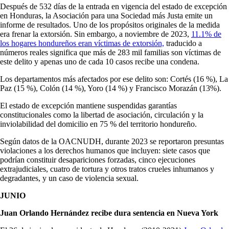
Después de 532 días de la entrada en vigencia del estado de excepción
en Honduras, la Asociación para una Sociedad más Justa emite un
informe de resultados. Uno de los propósitos originales de la medida
era frenar la extorsión. Sin embargo, a noviembre de 2023,
11.1% de
los hogares hondureños eran víctimas de extorsión,
traducido a
números reales significa que más de 283 mil familias son víctimas de
este delito y apenas uno de cada 10 casos recibe una condena.
Los departamentos más afectados por ese delito son: Cortés (16 %), La
Paz (15 %), Colón (14 %), Yoro (14 %) y Francisco Morazán (13%).
El estado de excepción mantiene suspendidas garantías
constitucionales como la libertad de asociación, circulación y la
inviolabilidad del domicilio en 75 % del territorio hondureño.
Según datos de la OACNUDH, durante 2023 se reportaron presuntas
violaciones a los derechos humanos que incluyen: siete casos que
podrían constituir desapariciones forzadas, cinco ejecuciones
extrajudiciales, cuatro de tortura y otros tratos crueles inhumanos y
degradantes, y un caso de violencia sexual.
JUNIO
Juan Orlando Hernández recibe dura sentencia en Nueva York