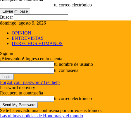
tu correo electrónico
Buscar
domingo, agosto 9, 2026
OPINION
ENTREVISTAS
DERECHOS HUMANOS
Sign in
¡Bienvenido! Ingresa en tu cuenta
tu nombre de usuario
tu contraseña
Forgot your password? Get help
Password recovery
Recupera tu contraseña
tu correo electrónico
Se te ha enviado una contraseña por correo electrónico.
Las ultimas noticias de Honduras y el mundo