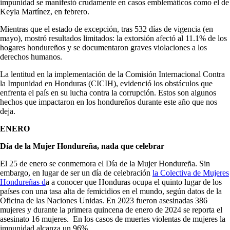
impunidad se manifestó crudamente en casos emblemáticos como el de
Keyla Martínez, en febrero.
Mientras que el estado de excepción, tras 532 días de vigencia (en
mayo), mostró resultados limitados: la extorsión afectó al 11.1% de los
hogares hondureños y se documentaron graves violaciones a los
derechos humanos.
La lentitud en la implementación de la Comisión Internacional Contra
la Impunidad en Honduras (CICIH), evidenció los obstáculos que
enfrenta el país en su lucha contra la corrupción. Estos son algunos
hechos que impactaron en los hondureños durante este año que nos
deja.
ENERO
Día de la Mujer Hondureña, nada que celebrar
El 25 de enero se conmemora el Día de la Mujer Hondureña. Sin
embargo, en lugar de ser un día de celebración
la Colectiva de Mujeres
Hondureñas d
a a conocer que Honduras ocupa el quinto lugar de los
países con una tasa alta de femicidios en el mundo, según datos de la
Oficina de las Naciones Unidas. En 2023 fueron asesinadas 386
mujeres y durante la primera quincena de enero de 2024 se reporta el
asesinato 16 mujeres. En los casos de muertes violentas de mujeres la
impunidad alcanza un 96%.