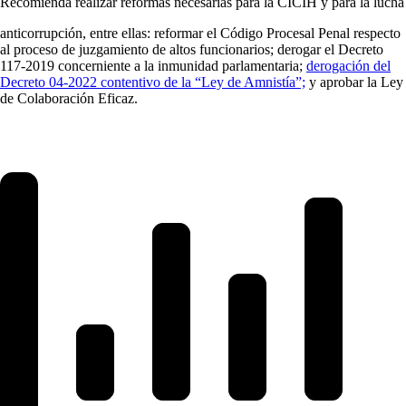
Recomienda realizar reformas necesarias para la CICIH y para la lucha
anticorrupción, entre ellas: reformar el Código Procesal Penal respecto
al proceso de juzgamiento de altos funcionarios; derogar el Decreto
117-2019 concerniente a la inmunidad parlamentaria;
derogación del
Decreto 04-2022 contentivo de la “Ley de Amnistía”;
y aprobar la Ley
de Colaboración Eficaz.