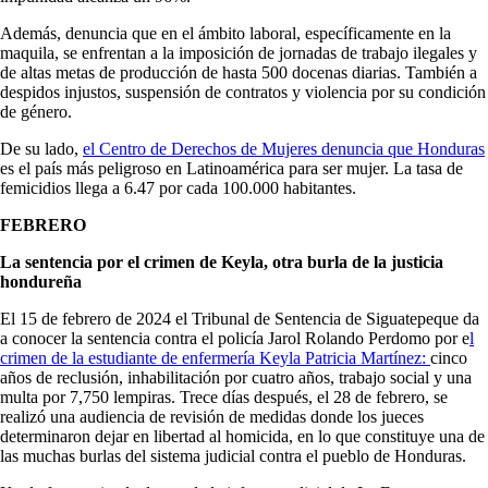
Además, denuncia que en el ámbito laboral, específicamente en la
maquila, se enfrentan a la imposición de jornadas de trabajo ilegales y
de altas metas de producción de hasta 500 docenas diarias. También a
despidos injustos, suspensión de contratos y violencia por su condición
de género.
De su lado,
el Centro de Derechos de Mujeres denuncia que Honduras
es el país más peligroso en Latinoamérica para ser mujer. La tasa de
femicidios llega a 6.47 por cada 100.000 habitantes.
FEBRERO
La sentencia por el crimen de Keyla, otra burla de la justicia
hondureña
El 15 de febrero de 2024 el Tribunal de Sentencia de Siguatepeque da
a conocer la sentencia contra el policía Jarol Rolando Perdomo por e
l
crimen de la estudiante de enfermería Keyla Patricia Martínez:
cinco
años de reclusión, inhabilitación por cuatro años, trabajo social y una
multa por 7,750 lempiras. Trece días después, el 28 de febrero, se
realizó una audiencia de revisión de medidas donde los jueces
determinaron dejar en libertad al homicida, en lo que constituye una de
las muchas burlas del sistema judicial contra el pueblo de Honduras.