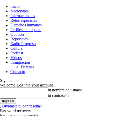
Inicio
Nacionales
Internacionales
Retos especiales
Derechos humanos
Perfiles de impacto
Opinión
Reportajes
Radio Progreso
Cultura
Podcast
Videos
Inmigración
Defensa
Contacto
Sign in
Welcome!
Log into your account
tu nombre de usuario
tu contraseña
¿Olvidaste tu contraseña?
Password recovery
Recupera tu contraseña