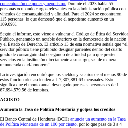
concentración de poder y nepotismo.
Durante el 2023 había 55
personas ocupando cargos relevantes en la administración pública con
vínculos de consanguinidad y afinidad. Para el 2024 se encontraron
115 personas, lo que demostró que el nepotismo aumentó en un
109.09%.
Según el informe, esto viene a vulnerar el Código de Ética del Servidor
Público, generando un notable deterioro en la democracia de la nación
y el Estado de Derecho. El artículo 13 de esta normativa señala que “el
servidor público tiene prohibido designar parientes dentro del cuarto
grado de consanguinidad o segundo de afinidad para que presten
servicios en la institución directamente a su cargo, sea de manera
remunerada o ad‐honorem”.
La investigación encontró que los sueldos y salarios de al menos 90 de
estos funcionarios ascienden a L 7,307,881.63 mensuales. Esto
significa que el monto anual devengado por estas personas es de L
87,694,579.56 de lempiras.
AGOSTO
Aumenta la Tasa de Política Monetaria y golpea los créditos
El Banco Central de Honduras (BCH)
anuncia un aumento en la Tasa
de Política Monetaria de un 100 por ciento,
por lo que pasa de 3 a 4