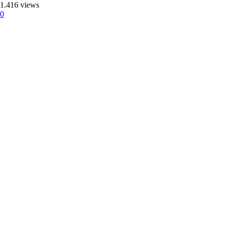
1.416 views
0