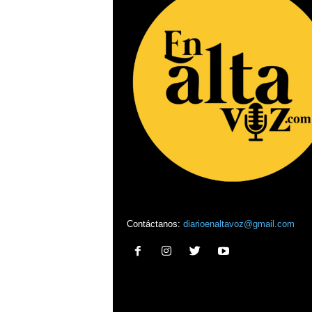
Contáctanos:
diarioenaltavoz@gmail.com