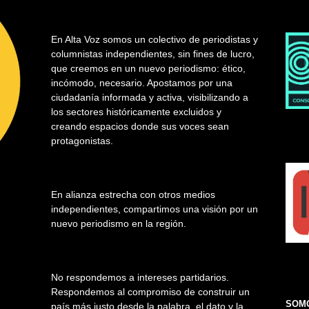
En Alta Voz somos un colectivo de periodistas y
columnistas independientes, sin fines de lucro,
que creemos en un nuevo periodismo: ético,
incómodo, necesario. Apostamos por una
ciudadanía informada y activa, visibilizando a
los sectores históricamente excluidos y
creando espacios donde sus voces sean
protagonistas.
En alianza estrecha con otros medios
independientes, compartimos una visión por un
nuevo periodismo en la región.
No respondemos a intereses partidarios.
Respondemos al compromiso de construir un
SOMO
país más justo desde la palabra, el dato y la