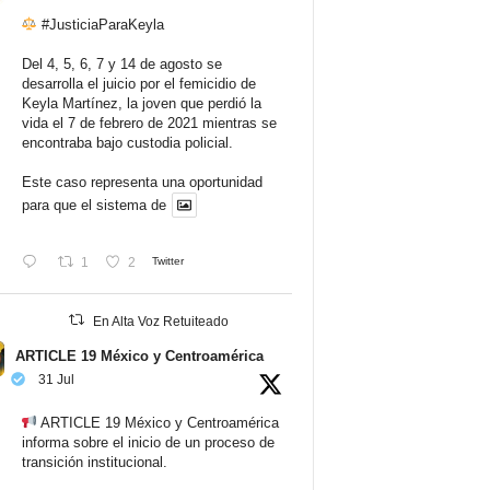
#JusticiaParaKeyla
Del 4, 5, 6, 7 y 14 de agosto se
desarrolla el juicio por el femicidio de
Keyla Martínez, la joven que perdió la
vida el 7 de febrero de 2021 mientras se
encontraba bajo custodia policial.
Este caso representa una oportunidad
para que el sistema de
1
2
Twitter
En Alta Voz Retuiteado
ARTICLE 19 México y Centroamérica
31 Jul
ARTICLE 19 México y Centroamérica
informa sobre el inicio de un proceso de
transición institucional.