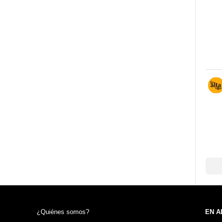
¿Quiénes somos?
EN A