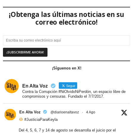
¡Obtenga las últimas noticias en su
correo electrónico!
¡Síguenos en X!
En Alta Voz
Seguir
Contra la Corrupción #NiOlvidoNiPerdón, un espacio libre de
compromisos y censuras. Fundado el 7/7/2017.
En Alta Voz
@diarioenaltavoz
·
4 Ago
#JusticiaParaKeyla
Del 4, 5, 6, 7 y 14 de agosto se desarrolla el juicio por el