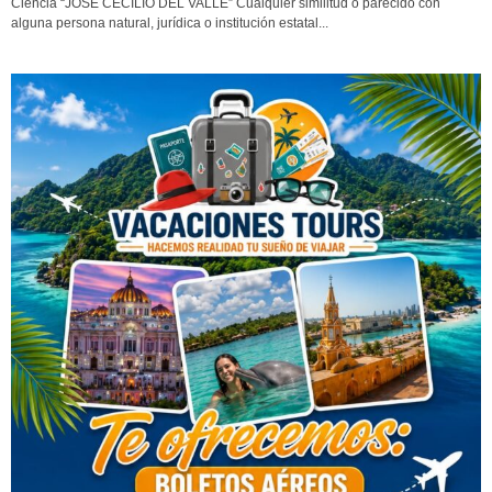
Ciencia “JOSÉ CECILIO DEL VALLE” Cualquier similitud o parecido con
alguna persona natural, jurídica o institución estatal...