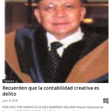
Opinion
Recuerden que la contabilidad creativa es
delito
julio 4, 2018
2
POR DOCTOR HORACIO ULISES BARRIOS SOLANO Premio Nacional de