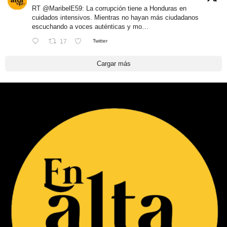
RT
@MaribelE59
: La corrupción tiene a Honduras en
cuidados intensivos. Mientras no hayan más ciudadanos
escuchando a voces auténticas y mo…
17
Twitter
Cargar más