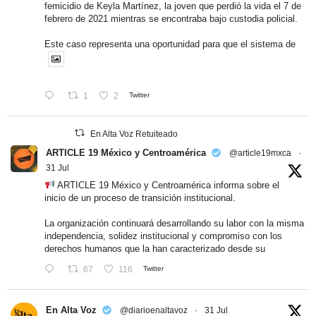
femicidio de Keyla Martínez, la joven que perdió la vida el 7 de
febrero de 2021 mientras se encontraba bajo custodia policial.
Este caso representa una oportunidad para que el sistema de
1
2
Twitter
En Alta Voz Retuiteado
ARTICLE 19 México y Centroamérica
@article19mxca
·
31 Jul
ARTICLE 19 México y Centroamérica informa sobre el
inicio de un proceso de transición institucional.
La organización continuará desarrollando su labor con la misma
independencia, solidez institucional y compromiso con los
derechos humanos que la han caracterizado desde su
67
116
Twitter
En Alta Voz
@diarioenaltavoz
·
31 Jul