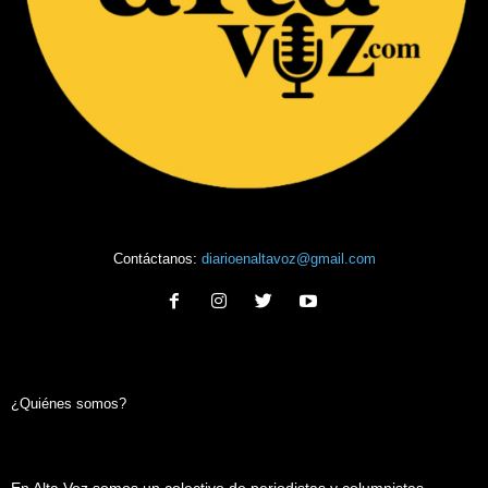
Contáctanos:
diarioenaltavoz@gmail.com
¿Quiénes somos?
En Alta Voz somos un colectivo de periodistas y columnistas