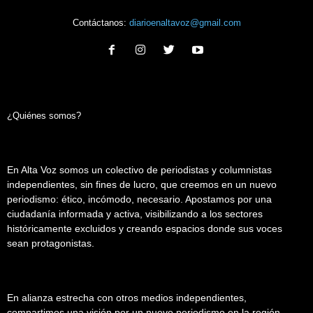
Contáctanos:
diarioenaltavoz@gmail.com
¿Quiénes somos?
En Alta Voz somos un colectivo de periodistas y columnistas
independientes, sin fines de lucro, que creemos en un nuevo
periodismo: ético, incómodo, necesario. Apostamos por una
ciudadanía informada y activa, visibilizando a los sectores
históricamente excluidos y creando espacios donde sus voces
sean protagonistas.
En alianza estrecha con otros medios independientes,
compartimos una visión por un nuevo periodismo en la región.