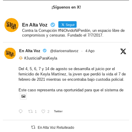
¡Síguenos en X!
En Alta Voz
Seguir
Contra la Corrupción #NiOlvidoNiPerdón, un espacio libre de
compromisos y censuras. Fundado el 7/7/2017.
En Alta Voz
@diarioenaltavoz
·
4 Ago
#JusticiaParaKeyla
Del 4, 5, 6, 7 y 14 de agosto se desarrolla el juicio por el
femicidio de Keyla Martínez, la joven que perdió la vida el 7 de
febrero de 2021 mientras se encontraba bajo custodia policial.
Este caso representa una oportunidad para que el sistema de
1
2
Twitter
En Alta Voz Retuiteado