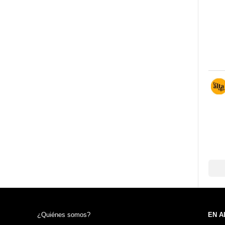
¿Quiénes somos?
EN A