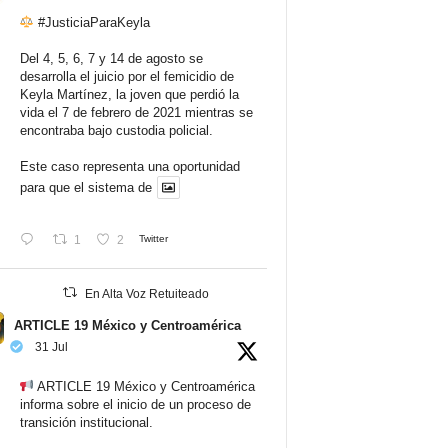
#JusticiaParaKeyla
Del 4, 5, 6, 7 y 14 de agosto se
desarrolla el juicio por el femicidio de
Keyla Martínez, la joven que perdió la
vida el 7 de febrero de 2021 mientras se
encontraba bajo custodia policial.
Este caso representa una oportunidad
para que el sistema de
1
2
Twitter
En Alta Voz Retuiteado
ARTICLE 19 México y Centroamérica
31 Jul
ARTICLE 19 México y Centroamérica
informa sobre el inicio de un proceso de
transición institucional.