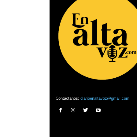
Contáctanos:
diarioenaltavoz@gmail.com