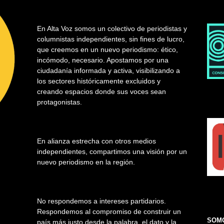
En Alta Voz somos un colectivo de periodistas y
columnistas independientes, sin fines de lucro,
que creemos en un nuevo periodismo: ético,
incómodo, necesario. Apostamos por una
ciudadanía informada y activa, visibilizando a
los sectores históricamente excluidos y
creando espacios donde sus voces sean
protagonistas.
En alianza estrecha con otros medios
independientes, compartimos una visión por un
nuevo periodismo en la región.
No respondemos a intereses partidarios.
Respondemos al compromiso de construir un
SOMO
país más justo desde la palabra, el dato y la