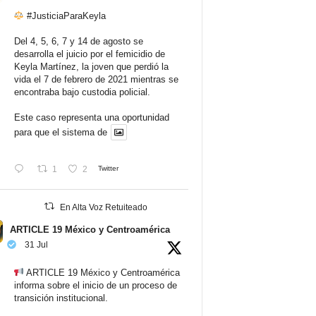
#JusticiaParaKeyla
Del 4, 5, 6, 7 y 14 de agosto se
desarrolla el juicio por el femicidio de
Keyla Martínez, la joven que perdió la
vida el 7 de febrero de 2021 mientras se
encontraba bajo custodia policial.
Este caso representa una oportunidad
para que el sistema de
1
2
Twitter
En Alta Voz Retuiteado
ARTICLE 19 México y Centroamérica
31 Jul
ARTICLE 19 México y Centroamérica
informa sobre el inicio de un proceso de
transición institucional.