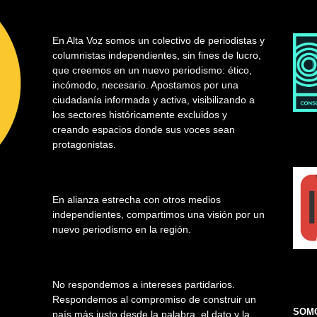
En Alta Voz somos un colectivo de periodistas y
columnistas independientes, sin fines de lucro,
que creemos en un nuevo periodismo: ético,
incómodo, necesario. Apostamos por una
ciudadanía informada y activa, visibilizando a
los sectores históricamente excluidos y
creando espacios donde sus voces sean
protagonistas.
En alianza estrecha con otros medios
independientes, compartimos una visión por un
nuevo periodismo en la región.
No respondemos a intereses partidarios.
Respondemos al compromiso de construir un
SOMO
país más justo desde la palabra, el dato y la