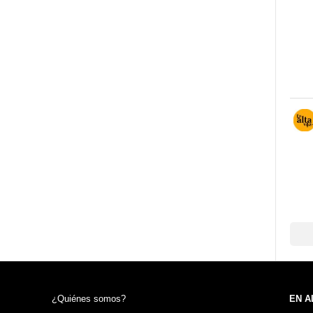
¿Quiénes somos?
EN A