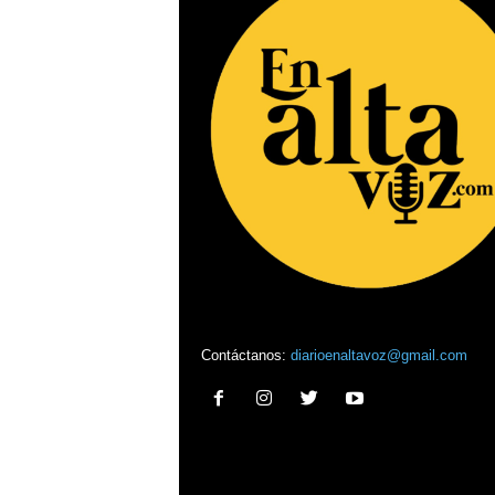
Contáctanos:
diarioenaltavoz@gmail.com