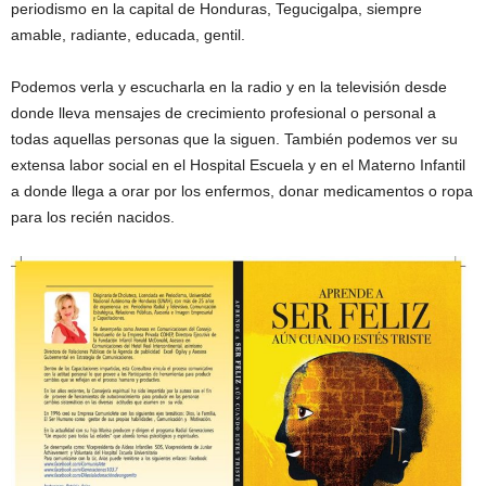
periodismo en la capital de Honduras, Tegucigalpa, siempre
amable, radiante, educada, gentil.
Podemos verla y escucharla en la radio y en la televisión desde
donde lleva mensajes de crecimiento profesional o personal a
todas aquellas personas que la siguen. También podemos ver su
extensa labor social en el Hospital Escuela y en el Materno Infantil
a donde llega a orar por los enfermos, donar medicamentos o ropa
para los recién nacidos.