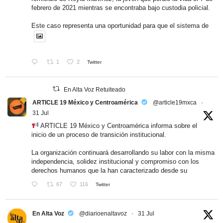
febrero de 2021 mientras se encontraba bajo custodia policial.
Este caso representa una oportunidad para que el sistema de
1
2
Twitter
En Alta Voz Retuiteado
ARTICLE 19 México y Centroamérica
@article19mxca
·
31 Jul
ARTICLE 19 México y Centroamérica informa sobre el
inicio de un proceso de transición institucional.
La organización continuará desarrollando su labor con la misma
independencia, solidez institucional y compromiso con los
derechos humanos que la han caracterizado desde su
67
116
Twitter
En Alta Voz
@diarioenaltavoz
·
31 Jul