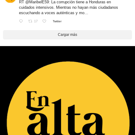
RT
@MaribelE59
: La corrupción tiene a Honduras en
cuidados intensivos. Mientras no hayan más ciudadanos
escuchando a voces auténticas y mo…
17
Twitter
Cargar más