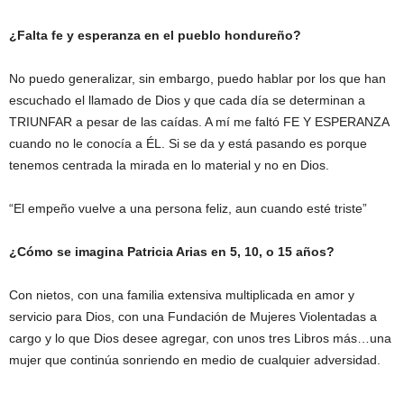
¿Falta fe y esperanza en el pueblo hondureño?
No puedo generalizar, sin embargo, puedo hablar por los que han
escuchado el llamado de Dios y que cada día se determinan a
TRIUNFAR a pesar de las caídas. A mí me faltó FE Y ESPERANZA
cuando no le conocía a ÉL. Si se da y está pasando es porque
tenemos centrada la mirada en lo material y no en Dios.
“El empeño vuelve a una persona feliz, aun cuando esté triste”
¿Cómo se imagina Patricia Arias en 5, 10, o 15 años?
Con nietos, con una familia extensiva multiplicada en amor y
servicio para Dios, con una Fundación de Mujeres Violentadas a
cargo y lo que Dios desee agregar, con unos tres Libros más…una
mujer que continúa sonriendo en medio de cualquier adversidad.