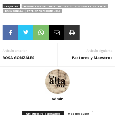
ETIQUETAS
APRENDE A SER FELIZ AUN CUANDO ESTÉS TRISTE POR PATRICIA ARIAS
DAISY BONILLA
PATRICIA ARIAS HONDURAS
Artículo anterior
Artículo siguiente
ROSA GONZÁLES
Pastores y Maestros
admin
Artículos relacionados
Más del autor