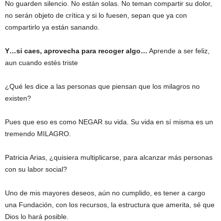
No guarden silencio. No están solas. No teman compartir su dolor,
no serán objeto de crítica y si lo fuesen, sepan que ya con
compartirlo ya están sanando.
Y…si caes, aprovecha para recoger algo…
Aprende a ser feliz,
aun cuando estés triste
¿Qué les dice a las personas que piensan que los milagros no
existen?
Pues que eso es como NEGAR su vida. Su vida en sí misma es un
tremendo MILAGRO.
Patricia Arias, ¿quisiera multiplicarse, para alcanzar más personas
con su labor social?
Uno de mis mayores deseos, aún no cumplido, es tener a cargo
una Fundación, con los recursos, la estructura que amerita, sé que
Dios lo hará posible.