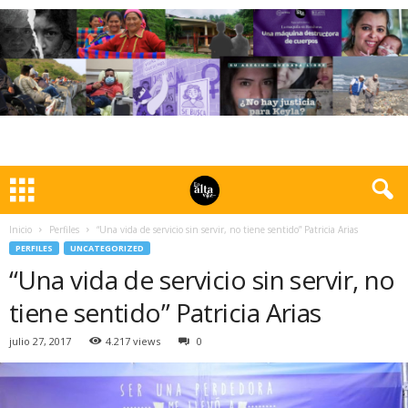
Inicio
Perfiles
“Una vida de servicio sin servir, no tiene sentido” Patricia Arias
PERFILES
UNCATEGORIZED
“Una vida de servicio sin servir, no
tiene sentido” Patricia Arias
julio 27, 2017
4.217 views
0