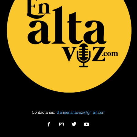
Contáctanos:
diarioenaltavoz@gmail.com