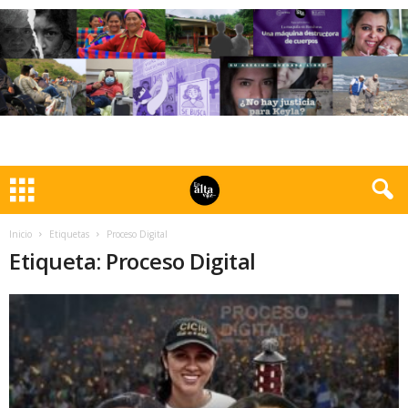
Inicio
Etiquetas
Proceso Digital
Etiqueta: Proceso Digital