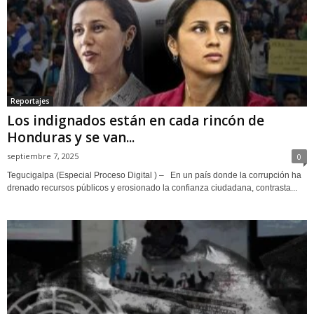
Reportajes
Los indignados están en cada rincón de
Honduras y se van...
septiembre 7, 2025
0
Tegucigalpa (Especial Proceso Digital ) – En un país donde la corrupción ha
drenado recursos públicos y erosionado la confianza ciudadana, contrasta...