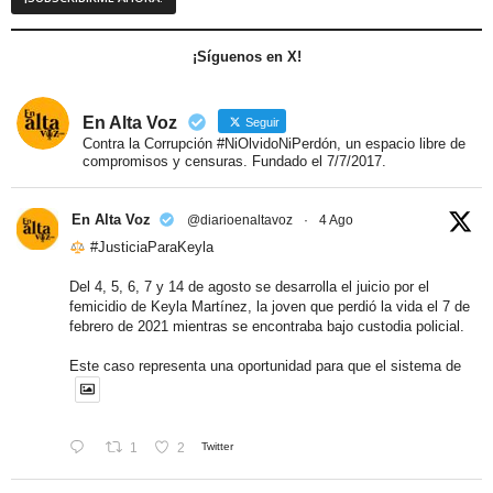
¡Síguenos en X!
En Alta Voz
Seguir
Contra la Corrupción #NiOlvidoNiPerdón, un espacio libre de
compromisos y censuras. Fundado el 7/7/2017.
En Alta Voz
@diarioenaltavoz
·
4 Ago
#JusticiaParaKeyla
Del 4, 5, 6, 7 y 14 de agosto se desarrolla el juicio por el
femicidio de Keyla Martínez, la joven que perdió la vida el 7 de
febrero de 2021 mientras se encontraba bajo custodia policial.
Este caso representa una oportunidad para que el sistema de
1
2
Twitter