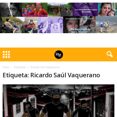
Inicio
Etiquetas
Ricardo Saúl Vaquerano
Etiqueta: Ricardo Saúl Vaquerano