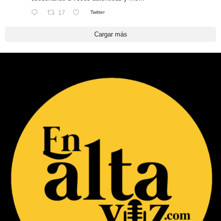
17
Twitter
Cargar más