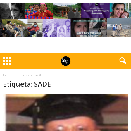
Inicio
Etiquetas
SADE
Etiqueta: SADE