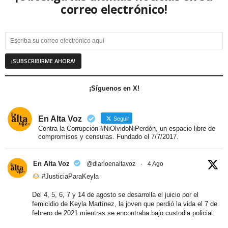
correo electrónico!
¡Síguenos en X!
En Alta Voz
Seguir
Contra la Corrupción #NiOlvidoNiPerdón, un espacio libre de
compromisos y censuras. Fundado el 7/7/2017.
En Alta Voz
@diarioenaltavoz
·
4 Ago
#JusticiaParaKeyla
Del 4, 5, 6, 7 y 14 de agosto se desarrolla el juicio por el
femicidio de Keyla Martínez, la joven que perdió la vida el 7 de
febrero de 2021 mientras se encontraba bajo custodia policial.