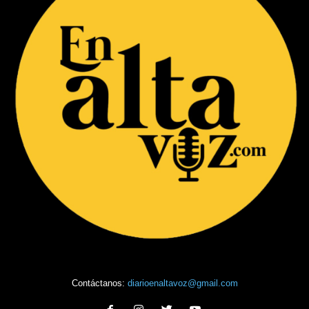
Contáctanos:
diarioenaltavoz@gmail.com