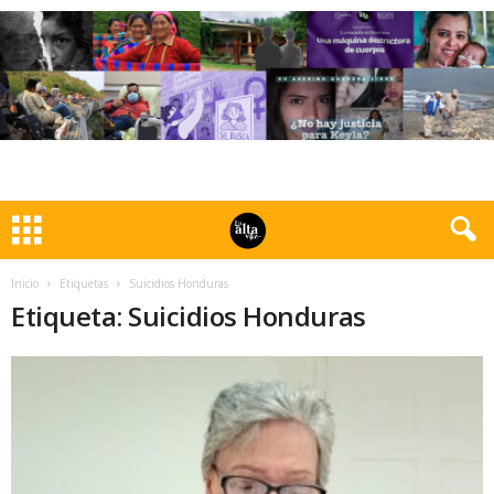
Inicio
Etiquetas
Suicidios Honduras
Etiqueta: Suicidios Honduras