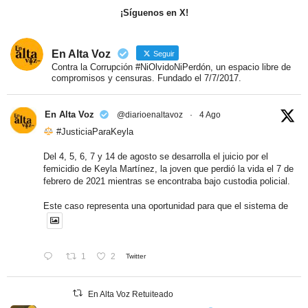
¡Síguenos en X!
En Alta Voz
Seguir
Contra la Corrupción #NiOlvidoNiPerdón, un espacio libre de
compromisos y censuras. Fundado el 7/7/2017.
En Alta Voz
@diarioenaltavoz
·
4 Ago
#JusticiaParaKeyla
Del 4, 5, 6, 7 y 14 de agosto se desarrolla el juicio por el
femicidio de Keyla Martínez, la joven que perdió la vida el 7 de
febrero de 2021 mientras se encontraba bajo custodia policial.
Este caso representa una oportunidad para que el sistema de
1
2
Twitter
En Alta Voz Retuiteado