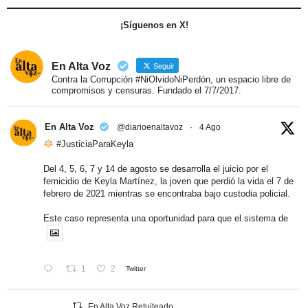
¡Síguenos en X!
En Alta Voz
Seguir
Contra la Corrupción #NiOlvidoNiPerdón, un espacio libre de
compromisos y censuras. Fundado el 7/7/2017.
En Alta Voz
@diarioenaltavoz
·
4 Ago
#JusticiaParaKeyla
Del 4, 5, 6, 7 y 14 de agosto se desarrolla el juicio por el
femicidio de Keyla Martínez, la joven que perdió la vida el 7 de
febrero de 2021 mientras se encontraba bajo custodia policial.
Este caso representa una oportunidad para que el sistema de
1
2
Twitter
En Alta Voz Retuiteado