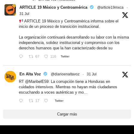
ARTICLE 19 México y Centroamérica
@article19mxca
·
31 Jul
ARTICLE 19 México y Centroamérica informa sobre el
inicio de un proceso de transición institucional.
La organización continuará desarrollando su labor con la misma
independencia, solidez institucional y compromiso con los
derechos humanos que la han caracterizado desde su
67
116
Twitter
En Alta Voz
@diarioenaltavoz
·
31 Jul
RT
@MaribelE59
: La corrupción tiene a Honduras en
cuidados intensivos. Mientras no hayan más ciudadanos
escuchando a voces auténticas y mo…
17
Twitter
Cargar más