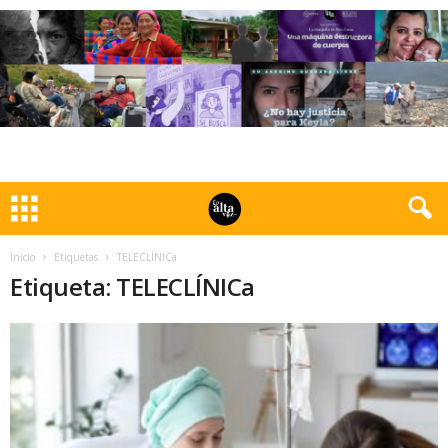
Inicio
Etiquetas
TELECLÍNICa
Etiqueta: TELECLÍNICa