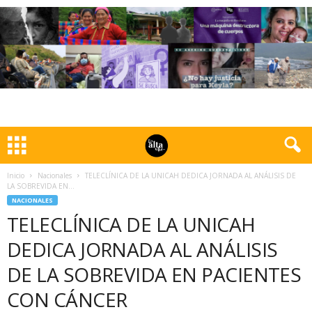
Inicio
Nacionales
TELECLÍNICA DE LA UNICAH DEDICA JORNADA AL ANÁLISIS DE
LA SOBREVIDA EN...
NACIONALES
TELECLÍNICA DE LA UNICAH
DEDICA JORNADA AL ANÁLISIS
DE LA SOBREVIDA EN PACIENTES
CON CÁNCER