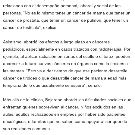
relacionan con el desempeño personal, laboral y social de las
personas. “No es lo mismo tener un cáncer de mama que tener un
cáncer de próstata, que tener un cáncer de pulmón, que tener un
cáncer de testículo”, explicó.
Asimismo, abordó los efectos a largo plazo en cánceres
pediátricos, especialmente en casos tratados con radioterapia. Por
ejemplo, al aplicar radiación en zonas del cuello o el tórax, pueden
aparecer a futuro nuevos cánceres en órganos como la tiroides o
las mamas. “Esto va a dar tiempo de que ese paciente desarrolle
cáncer de tiroides o que desarrolle cáncer de mama a edad más
temprana de lo que usualmente se espera”, señaló.
Más allá de lo clínico, Bejarano abordó las dificultades sociales que
enfrentan quienes sobreviven al cáncer. Niños excluidos en las
aulas, adultos rechazados en empleos por haber sido pacientes
oncológicos, o familias que no saben cómo apoyar al ser querido
son realidades comunes.