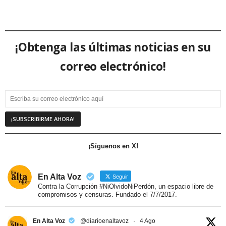
¡Obtenga las últimas noticias en su
correo electrónico!
¡Síguenos en X!
En Alta Voz
Seguir
Contra la Corrupción #NiOlvidoNiPerdón, un espacio libre de
compromisos y censuras. Fundado el 7/7/2017.
En Alta Voz
@diarioenaltavoz
·
4 Ago