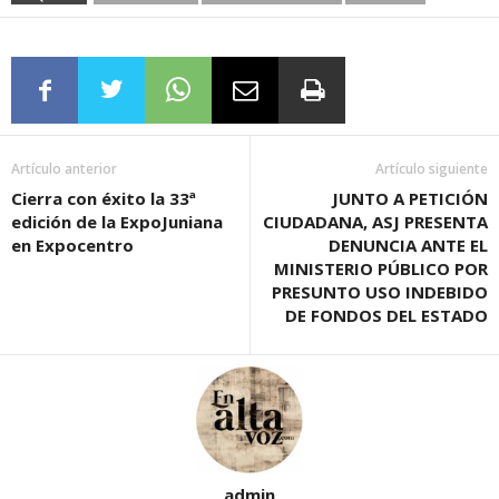
Artículo anterior
Artículo siguiente
Cierra con éxito la 33ª
JUNTO A PETICIÓN
edición de la ExpoJuniana
CIUDADANA, ASJ PRESENTA
en Expocentro
DENUNCIA ANTE EL
MINISTERIO PÚBLICO POR
PRESUNTO USO INDEBIDO
DE FONDOS DEL ESTADO
admin