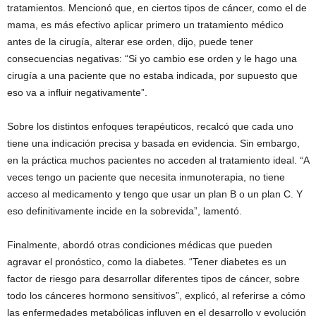
tratamientos. Mencionó que, en ciertos tipos de cáncer, como el de
mama, es más efectivo aplicar primero un tratamiento médico
antes de la cirugía, alterar ese orden, dijo, puede tener
consecuencias negativas: “Si yo cambio ese orden y le hago una
cirugía a una paciente que no estaba indicada, por supuesto que
eso va a influir negativamente”.
Sobre los distintos enfoques terapéuticos, recalcó que cada uno
tiene una indicación precisa y basada en evidencia. Sin embargo,
en la práctica muchos pacientes no acceden al tratamiento ideal. “A
veces tengo un paciente que necesita inmunoterapia, no tiene
acceso al medicamento y tengo que usar un plan B o un plan C. Y
eso definitivamente incide en la sobrevida”, lamentó.
Finalmente, abordó otras condiciones médicas que pueden
agravar el pronóstico, como la diabetes. “Tener diabetes es un
factor de riesgo para desarrollar diferentes tipos de cáncer, sobre
todo los cánceres hormono sensitivos”, explicó, al referirse a cómo
las enfermedades metabólicas influyen en el desarrollo y evolución