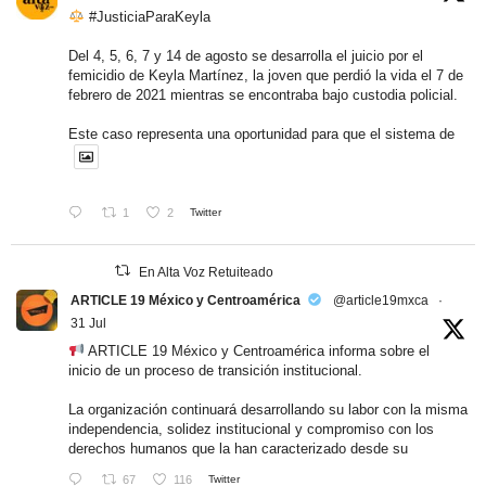
#JusticiaParaKeyla
Del 4, 5, 6, 7 y 14 de agosto se desarrolla el juicio por el
femicidio de Keyla Martínez, la joven que perdió la vida el 7 de
febrero de 2021 mientras se encontraba bajo custodia policial.
Este caso representa una oportunidad para que el sistema de
1
2
Twitter
En Alta Voz Retuiteado
ARTICLE 19 México y Centroamérica
@article19mxca
·
31 Jul
ARTICLE 19 México y Centroamérica informa sobre el
inicio de un proceso de transición institucional.
La organización continuará desarrollando su labor con la misma
independencia, solidez institucional y compromiso con los
derechos humanos que la han caracterizado desde su
67
116
Twitter