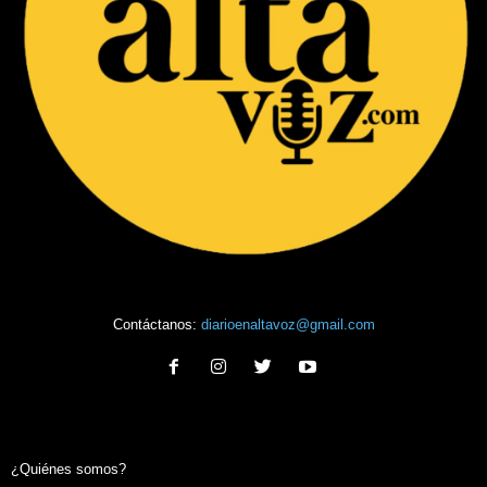
Contáctanos:
diarioenaltavoz@gmail.com
¿Quiénes somos?