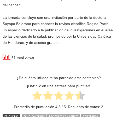
del cáncer.
La jornada concluyó con una invitación por parte de la doctora
Suyapa Bejarano para conocer la revista científica Regina Pacis,
un espacio dedicado a la publicación de investigaciones en el área
de las ciencias de la salud, promovido por la Universidad Católica
de Honduras, y de acceso gratuito.
61 total views
¿De cuánta utilidad te ha parecido este contenido?
¡Haz clic en una estrella para puntuar!
Promedio de puntuación
4.5
/ 5. Recuento de votos:
2
ETIQUETAS
ECHO-CANCERHN
PACIENTES CON CÁNCER
TELECLÍNICA