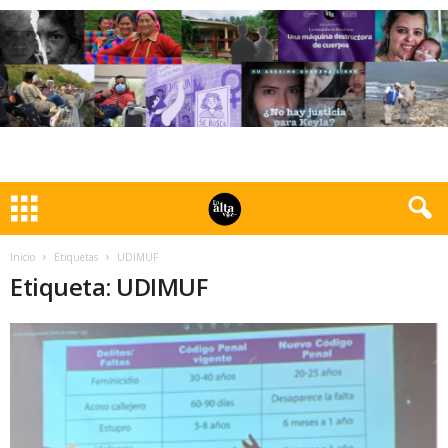
Inicio
Etiquetas
UDIMUF
Etiqueta: UDIMUF