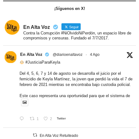
¡Síguenos en X!
En Alta Voz
Seguir
Contra la Corrupción #NiOlvidoNiPerdón, un espacio libre de
compromisos y censuras. Fundado el 7/7/2017.
En Alta Voz
@diarioenaltavoz
·
4 Ago
#JusticiaParaKeyla
Del 4, 5, 6, 7 y 14 de agosto se desarrolla el juicio por el
femicidio de Keyla Martínez, la joven que perdió la vida el 7 de
febrero de 2021 mientras se encontraba bajo custodia policial.
Este caso representa una oportunidad para que el sistema de
1
2
Twitter
En Alta Voz Retuiteado