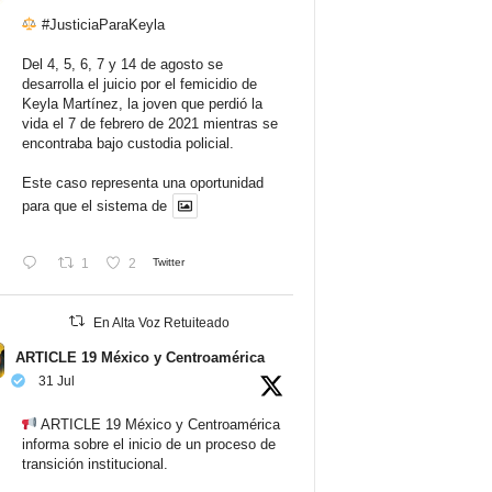
#JusticiaParaKeyla
Del 4, 5, 6, 7 y 14 de agosto se
desarrolla el juicio por el femicidio de
Keyla Martínez, la joven que perdió la
vida el 7 de febrero de 2021 mientras se
encontraba bajo custodia policial.
Este caso representa una oportunidad
para que el sistema de
1
2
Twitter
En Alta Voz Retuiteado
ARTICLE 19 México y Centroamérica
31 Jul
ARTICLE 19 México y Centroamérica
informa sobre el inicio de un proceso de
transición institucional.