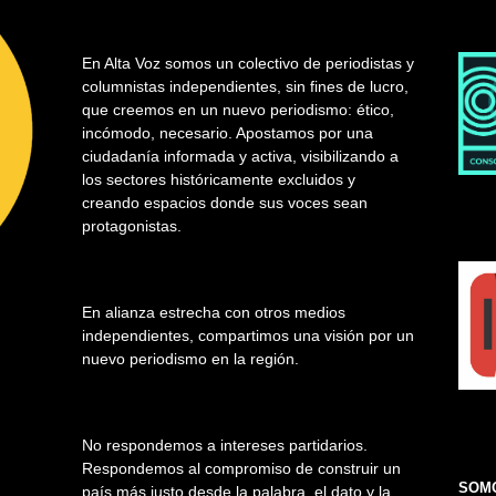
En Alta Voz somos un colectivo de periodistas y
columnistas independientes, sin fines de lucro,
que creemos en un nuevo periodismo: ético,
incómodo, necesario. Apostamos por una
ciudadanía informada y activa, visibilizando a
los sectores históricamente excluidos y
creando espacios donde sus voces sean
protagonistas.
En alianza estrecha con otros medios
independientes, compartimos una visión por un
nuevo periodismo en la región.
No respondemos a intereses partidarios.
Respondemos al compromiso de construir un
SOMO
país más justo desde la palabra, el dato y la