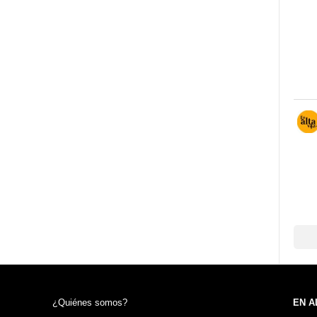
¿Quiénes somos?
EN A