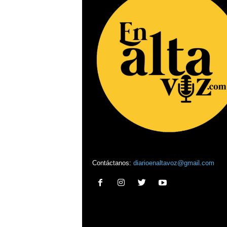
Contáctanos:
diarioenaltavoz@gmail.com