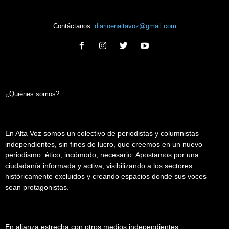
Contáctanos:
diarioenaltavoz@gmail.com
¿Quiénes somos?
En Alta Voz somos un colectivo de periodistas y columnistas
independientes, sin fines de lucro, que creemos en un nuevo
periodismo: ético, incómodo, necesario. Apostamos por una
ciudadanía informada y activa, visibilizando a los sectores
históricamente excluidos y creando espacios donde sus voces
sean protagonistas.
En alianza estrecha con otros medios independientes,