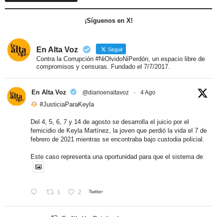
¡Síguenos en X!
En Alta Voz
Seguir
Contra la Corrupción #NiOlvidoNiPerdón, un espacio libre de
compromisos y censuras. Fundado el 7/7/2017.
En Alta Voz
@diarioenaltavoz
·
4 Ago
#JusticiaParaKeyla
Del 4, 5, 6, 7 y 14 de agosto se desarrolla el juicio por el
femicidio de Keyla Martínez, la joven que perdió la vida el 7 de
febrero de 2021 mientras se encontraba bajo custodia policial.
Este caso representa una oportunidad para que el sistema de
1
2
Twitter