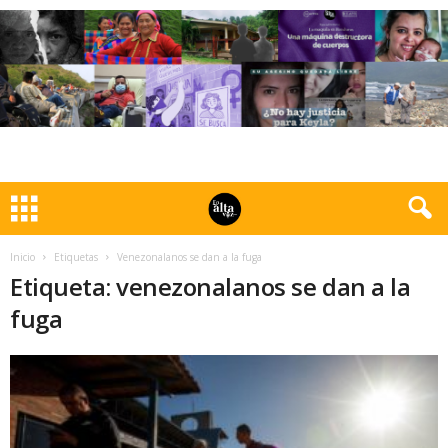
Inicio
Etiquetas
Venezonalanos se dan a la fuga
Etiqueta: venezonalanos se dan a la
fuga