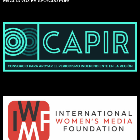
EN ALTA VOZ ES APOYADO POR: