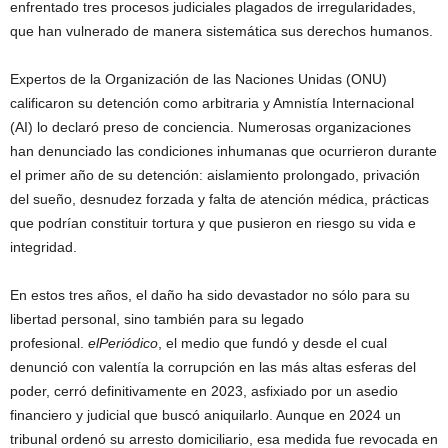
enfrentado tres procesos judiciales plagados de irregularidades,
que han vulnerado de manera sistemática sus derechos humanos.
Expertos de la Organización de las Naciones Unidas (ONU)
calificaron su detención como arbitraria y Amnistía Internacional
(AI) lo declaró preso de conciencia. Numerosas organizaciones
han denunciado las condiciones inhumanas que ocurrieron durante
el primer año de su detención: aislamiento prolongado, privación
del sueño, desnudez forzada y falta de atención médica, prácticas
que podrían constituir tortura y que pusieron en riesgo su vida e
integridad.
En estos tres años, el daño ha sido devastador no sólo para su
libertad personal, sino también para su legado
profesional.
elPeriódico
, el medio que fundó y desde el cual
denunció con valentía la corrupción en las más altas esferas del
poder, cerró definitivamente en 2023, asfixiado por un asedio
financiero y judicial que buscó aniquilarlo. Aunque en 2024 un
tribunal ordenó su arresto domiciliario, esa medida fue revocada en