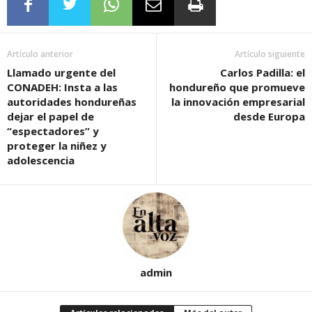
Artículo anterior
Artículo siguiente
Llamado urgente del
Carlos Padilla: el
CONADEH: Insta a las
hondureño que promueve
autoridades hondureñas
la innovación empresarial
dejar el papel de
desde Europa
“espectadores” y
proteger la niñez y
adolescencia
admin