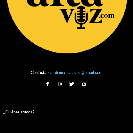
Contáctanos:
diarioenaltavoz@gmail.com
¿Quiénes somos?