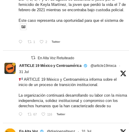
femicidio de Keyla Martínez, la joven que perdió la vida el 7 de
febrero de 2021 mientras se encontraba bajo custodia policial.
Este caso representa una oportunidad para que el sistema de
1
2
Twitter
En Alta Voz Retuiteado
ARTICLE 19 México y Centroamérica
@article19mxca
·
31 Jul
ARTICLE 19 México y Centroamérica informa sobre el
inicio de un proceso de transición institucional.
La organización continuará desarrollando su labor con la misma
independencia, solidez institucional y compromiso con los
derechos humanos que la han caracterizado desde su
67
116
Twitter
En Alta Voz
@diarioenaltavoz
·
31 Jul