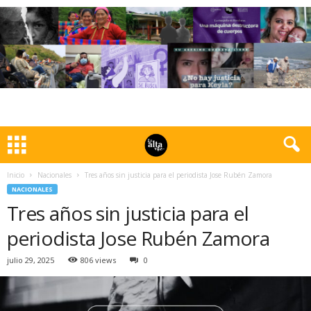
Inicio
Nacionales
Tres años sin justicia para el periodista Jose Rubén Zamora
NACIONALES
Tres años sin justicia para el
periodista Jose Rubén Zamora
julio 29, 2025
806 views
0