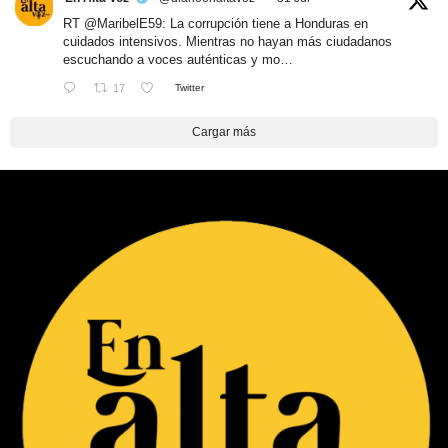
RT
@MaribelE59
: La corrupción tiene a Honduras en
cuidados intensivos. Mientras no hayan más ciudadanos
escuchando a voces auténticas y mo…
17
Twitter
Cargar más