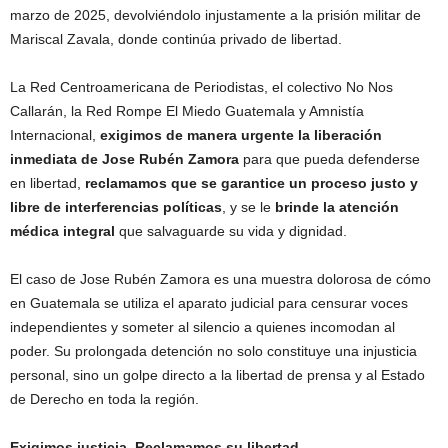
marzo de 2025, devolviéndolo injustamente a la prisión militar de
Mariscal Zavala, donde continúa privado de libertad.
La Red Centroamericana de Periodistas, el colectivo No Nos
Callarán, la Red Rompe El Miedo Guatemala y Amnistía
Internacional,
exigimos de manera urgente la liberación
inmediata de Jose Rubén Zamora
para que pueda defenderse
en libertad,
reclamamos que se garantice un proceso justo y
libre de interferencias políticas
, y se le
brinde la atención
médica integral
que salvaguarde su vida y dignidad.
El caso de Jose Rubén Zamora es una muestra dolorosa de cómo
en Guatemala se utiliza el aparato judicial para censurar voces
independientes y someter al silencio a quienes incomodan al
poder. Su prolongada detención no solo constituye una injusticia
personal, sino un golpe directo a la libertad de prensa y al Estado
de Derecho en toda la región.
Exigimos justicia. Reclamamos su libertad.