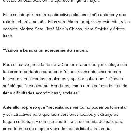
electos en esta ocasión no aparece ninguna mujer.
Ellos se integraron con los directivos electos el año anterior y que
rotarán el próximo año. Ellos son: Mario Faraj, vicepresidente; y los
vocales: Maritza Soto, José Martín Chicas, Nora Smichd y Arlette
Itech.
“Vamos a buscar un acercamiento sincero”
Para el nuevo presidente de la Cámara, la unidad y el diálogo son
factores importantes para tener “un acercamiento sincero para
buscar e identificar los problemas y aportar soluciones”. Qubain
señaló que “actualmente Honduras, como otros países del mundo,
tiene dificultades económicas y sociales”.
Ante ello, expresó que “necesitamos ver cómo podemos fomentar
y ser atractivos para que las inversiones locales y extranjeras
hagan su trabajo y con eso aporten a la economía del país para
crear fuentes de empleo y brinden estabilidad a la familia