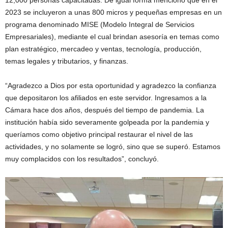
12,000 personas capacitadas. De igual forma mencionó que en el
2023 se incluyeron a unas 800 micros y pequeñas empresas en un
programa denominado MISE (Modelo Integral de Servicios
Empresariales), mediante el cual brindan asesoría en temas como
plan estratégico, mercadeo y ventas, tecnología, producción,
temas legales y tributarios, y finanzas.
“Agradezco a Dios por esta oportunidad y agradezco la confianza
que depositaron los afiliados en este servidor. Ingresamos a la
Cámara hace dos años, después del tiempo de pandemia. La
institución había sido severamente golpeada por la pandemia y
queríamos como objetivo principal restaurar el nivel de las
actividades, y no solamente se logró, sino que se superó. Estamos
muy complacidos con los resultados”, concluyó.