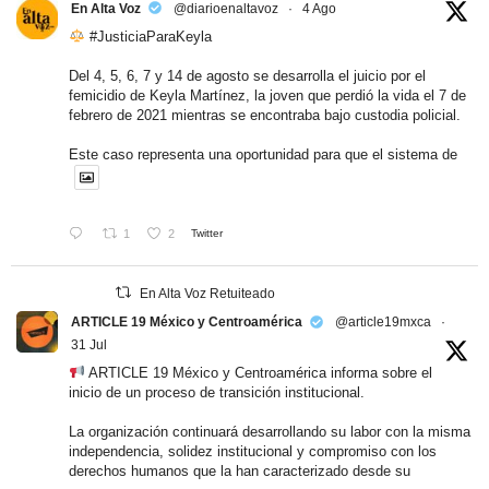
En Alta Voz
@diarioenaltavoz
·
4 Ago
#JusticiaParaKeyla
Del 4, 5, 6, 7 y 14 de agosto se desarrolla el juicio por el
femicidio de Keyla Martínez, la joven que perdió la vida el 7 de
febrero de 2021 mientras se encontraba bajo custodia policial.
Este caso representa una oportunidad para que el sistema de
1
2
Twitter
En Alta Voz Retuiteado
ARTICLE 19 México y Centroamérica
@article19mxca
·
31 Jul
ARTICLE 19 México y Centroamérica informa sobre el
inicio de un proceso de transición institucional.
La organización continuará desarrollando su labor con la misma
independencia, solidez institucional y compromiso con los
derechos humanos que la han caracterizado desde su