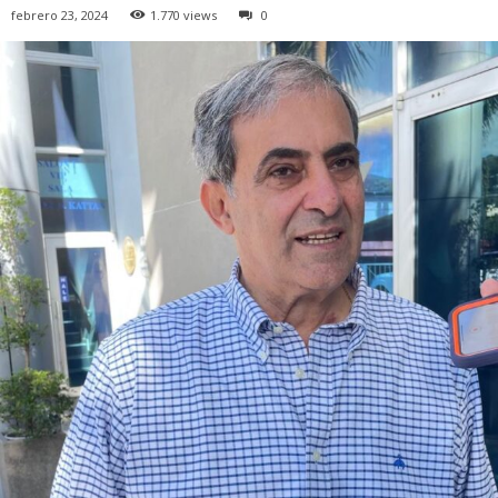
febrero 23, 2024
1.770 views
0