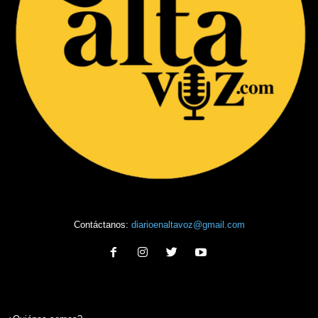
Contáctanos:
diarioenaltavoz@gmail.com