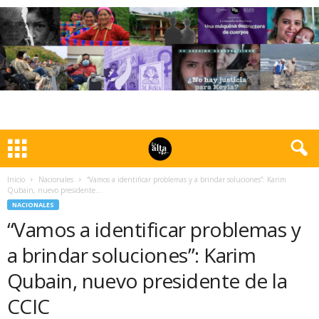
Inicio
Nacionales
“Vamos a identificar problemas y a brindar soluciones”: Karim
Qubain, nuevo presidente...
NACIONALES
“Vamos a identificar problemas y
a brindar soluciones”: Karim
Qubain, nuevo presidente de la
CCIC