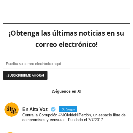
¡Obtenga las últimas noticias en su
correo electrónico!
¡Síguenos en X!
En Alta Voz
Seguir
Contra la Corrupción #NiOlvidoNiPerdón, un espacio libre de
compromisos y censuras. Fundado el 7/7/2017.