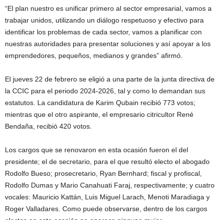
“El plan nuestro es unificar primero al sector empresarial, vamos a
trabajar unidos, utilizando un diálogo respetuoso y efectivo para
identificar los problemas de cada sector, vamos a planificar con
nuestras autoridades para presentar soluciones y así apoyar a los
emprendedores, pequeños, medianos y grandes” afirmó.
El jueves 22 de febrero se eligió a una parte de la junta directiva de
la CCIC para el periodo 2024-2026, tal y como lo demandan sus
estatutos. La candidatura de Karim Qubain recibió 773 votos;
mientras que el otro aspirante, el empresario citricultor René
Bendaña, recibió 420 votos.
Los cargos que se renovaron en esta ocasión fueron el del
presidente; el de secretario, para el que resultó electo el abogado
Rodolfo Bueso; prosecretario, Ryan Bernhard; fiscal y profiscal,
Rodolfo Dumas y Mario Canahuati Faraj, respectivamente; y cuatro
vocales: Mauricio Kattán, Luis Miguel Larach, Menoti Maradiaga y
Roger Valladares. Como puede observarse, dentro de los cargos