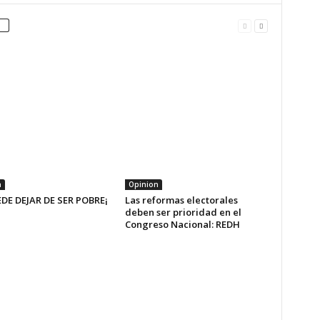
n
Opinion
EDE DEJAR DE SER POBRE¡
Las reformas electorales
deben ser prioridad en el
Congreso Nacional: REDH