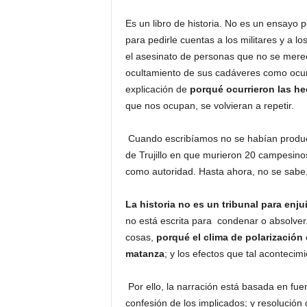
Es un libro de historia. No es un ensayo 
para pedirle cuentas a los militares y a 
el asesinato de personas que no se merec
ocultamiento de sus cadáveres como ocur
explicación de
porqué ocurrieron las h
que nos ocupan, se volvieran a repetir.
Cuando escribíamos no se habían produci
de Trujillo en que murieron 20 campesin
como autoridad. Hasta ahora, no se sabe,
La historia no es un tribunal para enju
no está escrita para condenar o absolve
cosas,
porqué el clima de polarización
matanza
; y los efectos que tal acontecimi
Por ello, la narración está basada en fue
confesión de los implicados; y resolución 