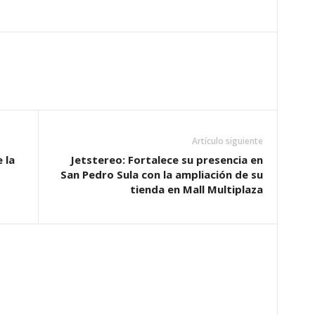
Artículo siguiente
 la
Jetstereo: Fortalece su presencia en
San Pedro Sula con la ampliación de su
tienda en Mall Multiplaza