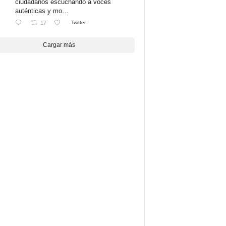
ciudadanos escuchando a voces
auténticas y mo…
17
Twitter
Cargar más