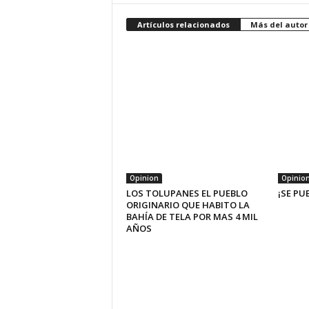
Artículos relacionados
Más del autor
Opinion
Opinio
LOS TOLUPANES EL PUEBLO
¡SE PU
ORIGINARIO QUE HABITO LA
BAHÍA DE TELA POR MAS 4 MIL
AÑOS