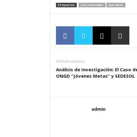
ETIQUETAS
LOS HORCONES
MATANZA
Artículo anterior
Análisis de Investigación: El Caso de
ONGD “Jóvenes Metas” y SEDESOL
admin