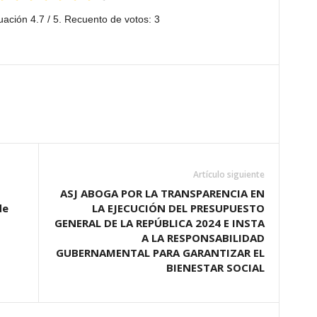
uación
4.7
/ 5. Recuento de votos:
3
Artículo siguiente
ASJ ABOGA POR LA TRANSPARENCIA EN
de
LA EJECUCIÓN DEL PRESUPUESTO
GENERAL DE LA REPÚBLICA 2024 E INSTA
A LA RESPONSABILIDAD
GUBERNAMENTAL PARA GARANTIZAR EL
BIENESTAR SOCIAL