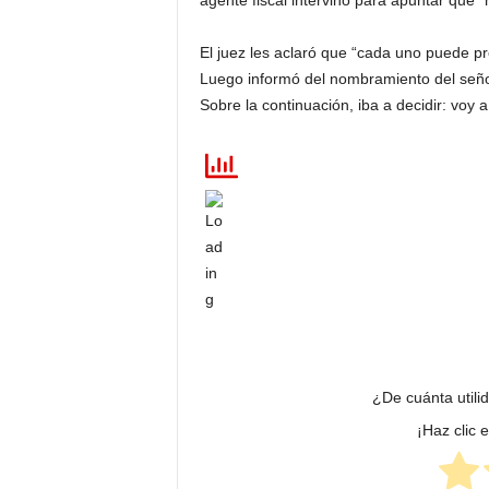
agente fiscal intervino para apuntar que 
El juez les aclaró que “cada uno puede p
Luego informó del nombramiento del seño
Sobre la continuación, iba a decidir: voy a
¿De cuánta utili
¡Haz clic 