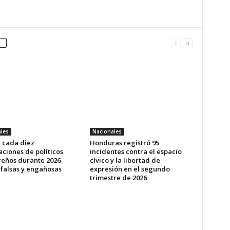
les
Nacionales
e cada diez
Honduras registró 95
ciones de políticos
incidentes contra el espacio
eños durante 2026
cívico y la libertad de
 falsas y engañosas
expresión en el segundo
trimestre de 2026