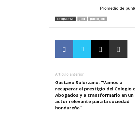
Promedio de punt
ETIQUETAS
JOH
JUICIO JOH
Artículo anterior
Gustavo Solórzano: “Vamos a
recuperar el prestigio del Colegio 
Abogados y a transformarlo en un
actor relevante para la sociedad
hondureña”