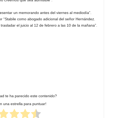
“no creemos que sea admisible”.
resentar un memorando antes del viernes al mediodía”.
r “Stabile como abogado adicional del señor Hernández.
 trasladar el juicio al 12 de febrero a las 10 de la mañana”.
dad te ha parecido este contenido?
en una estrella para puntuar!