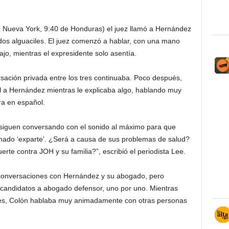
e Nueva York, 9:40 de Honduras) el juez llamó a Hernández
os alguaciles. El juez comenzó a hablar, con una mano
ajo, mientras el expresidente solo asentía.
sación privada entre los tres continuaba. Poco después,
el a Hernández mientras le explicaba algo, hablando muy
era en español.
 siguen conversando con el sonido al máximo para que
mado ‘exparte’. ¿Será a causa de sus problemas de salud?
e contra JOH y su familia?”, escribió el periodista Lee.
 conversaciones con Hernández y su abogado, pero
 candidatos a abogado defensor, uno por uno. Mientras
res, Colón hablaba muy animadamente con otras personas