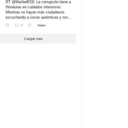
RT
@MaribelE59
: La corrupción tiene a
Honduras en cuidados intensivos.
Mientras no hayan más ciudadanos
escuchando a voces auténticas y mo…
17
Twitter
Cargar más