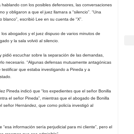
a hablando con los posibles defensores, las conversaciones
no y obligaron a que el juez llamara a “silencio”. “Una
 blanco”, escribió Lee en su cuenta de “X”.
n los abogados y el juez dispuso de varios minutos de
do y la sala volvió al silencio.
a y pidió escuchar sobre la separación de las demandas,
erlo necesario. “Algunas defensas mutuamente antagónicas
testificar que estaba investigando a Pineda y a
stado.
dez Pineda indicó que “los expedientes que el señor Bonilla
ntra el señor Pineda”, mientras que el abogado de Bonilla
el señor Hernández, que como policía investigó al
“esa información sería perjudicial para mi cliente”, pero el