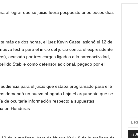
ria al lograr que su juicio fuera pospuesto unos pocos días
te más de dos horas, el juez Kevin Castel asignó el 12 de
ueva fecha para el inicio del juicio contra el expresidente
), acusado por tres cargos ligados a la narcoactividad,
lido Stabile como defensor adicional, pagado por el
eaudiencia para el juicio que estaba programado para el 5
duras demandó un nuevo abogado bajo el argumento que se
ía de ocultarle información respecto a supuestas
lia en Honduras.