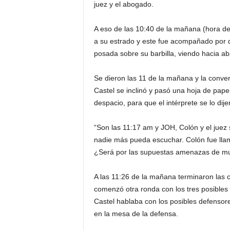
juez y el abogado.
A eso de las 10:40 de la mañana (hora d
a su estrado y este fue acompañado por d
posada sobre su barbilla, viendo hacia ab
Se dieron las 11 de la mañana y la conver
Castel se inclinó y pasó una hoja de pap
despacio, para que el intérprete se lo dij
“Son las 11:17 am y JOH, Colón y el juez
nadie más pueda escuchar. Colón fue lla
¿Será por las supuestas amenazas de muert
A las 11:26 de la mañana terminaron las
comenzó otra ronda con los tres posibles
Castel hablaba con los posibles defenso
en la mesa de la defensa.