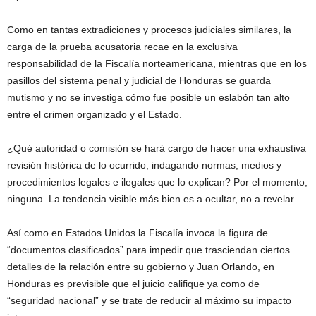
Como en tantas extradiciones y procesos judiciales similares, la
carga de la prueba acusatoria recae en la exclusiva
responsabilidad de la Fiscalía norteamericana, mientras que en los
pasillos del sistema penal y judicial de Honduras se guarda
mutismo y no se investiga cómo fue posible un eslabón tan alto
entre el crimen organizado y el Estado.
¿Qué autoridad o comisión se hará cargo de hacer una exhaustiva
revisión histórica de lo ocurrido, indagando normas, medios y
procedimientos legales e ilegales que lo explican? Por el momento,
ninguna. La tendencia visible más bien es a ocultar, no a revelar.
Así como en Estados Unidos la Fiscalía invoca la figura de
“documentos clasificados” para impedir que trasciendan ciertos
detalles de la relación entre su gobierno y Juan Orlando, en
Honduras es previsible que el juicio califique ya como de
“seguridad nacional” y se trate de reducir al máximo su impacto