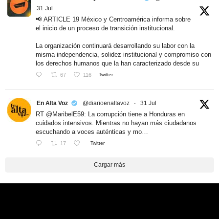
31 Jul
📢 ARTICLE 19 México y Centroamérica informa sobre
el inicio de un proceso de transición institucional.
La organización continuará desarrollando su labor con la
misma independencia, solidez institucional y compromiso con
los derechos humanos que la han caracterizado desde su
67
116
Twitter
En Alta Voz
@diarioenaltavoz
·
31 Jul
RT @MaribelE59: La corrupción tiene a Honduras en
cuidados intensivos. Mientras no hayan más ciudadanos
escuchando a voces auténticas y mo…
17
Twitter
Cargar más