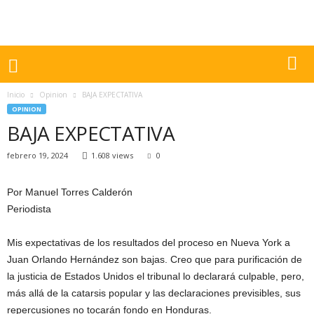
Inicio
Opinion
BAJA EXPECTATIVA
OPINION
BAJA EXPECTATIVA
febrero 19, 2024
1.608 views
0
Por Manuel Torres Calderón
Periodista
Mis expectativas de los resultados del proceso en Nueva York a
Juan Orlando Hernández son bajas. Creo que para purificación de
la justicia de Estados Unidos el tribunal lo declarará culpable, pero,
más allá de la catarsis popular y las declaraciones previsibles, sus
repercusiones no tocarán fondo en Honduras.