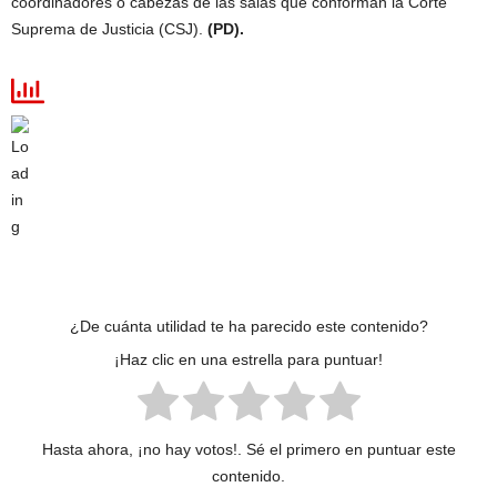
coordinadores o cabezas de las salas que conforman la Corte
Suprema de Justicia (CSJ).
(PD).
¿De cuánta utilidad te ha parecido este contenido?
¡Haz clic en una estrella para puntuar!
Hasta ahora, ¡no hay votos!. Sé el primero en puntuar este
contenido.