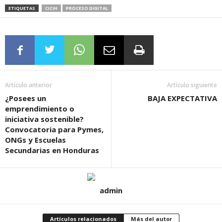
ETIQUETAS
CICIH
PROCESO DIGITAL
Artículo anterior
Artículo siguiente
¿Posees un
BAJA EXPECTATIVA
emprendimiento o
iniciativa sostenible?
Convocatoria para Pymes,
ONGs y Escuelas
Secundarias en Honduras
admin
Artículos relacionados
Más del autor