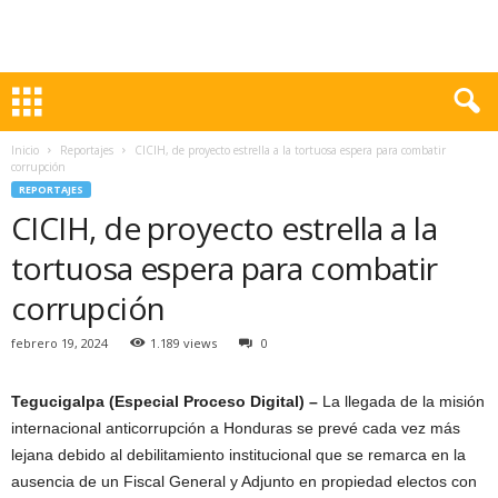
Inicio
Reportajes
CICIH, de proyecto estrella a la tortuosa espera para combatir
corrupción
REPORTAJES
CICIH, de proyecto estrella a la
tortuosa espera para combatir
corrupción
febrero 19, 2024
1.189 views
0
Tegucigalpa (Especial Proceso Digital) –
La llegada de la misión
internacional anticorrupción a Honduras se prevé cada vez más
lejana debido al debilitamiento institucional que se remarca en la
ausencia de un Fiscal General y Adjunto en propiedad electos con