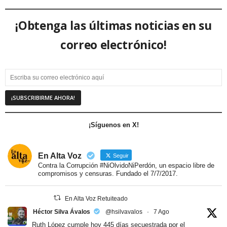
¡Obtenga las últimas noticias en su
correo electrónico!
¡Síguenos en X!
En Alta Voz
Seguir
Contra la Corrupción #NiOlvidoNiPerdón, un espacio libre de
compromisos y censuras. Fundado el 7/7/2017.
En Alta Voz Retuiteado
Héctor Silva Ávalos
@hsilvavalos
·
7 Ago
Ruth López cumple hoy 445 días secuestrada por el