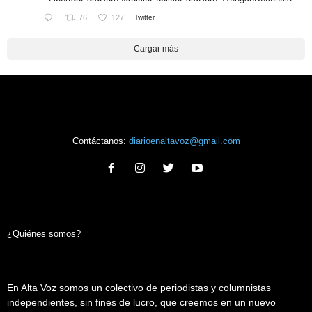
76
127
Twitter
Cargar más
Contáctanos:
diarioenaltavoz@gmail.com
¿Quiénes somos?
En Alta Voz somos un colectivo de periodistas y columnistas
independientes, sin fines de lucro, que creemos en un nuevo