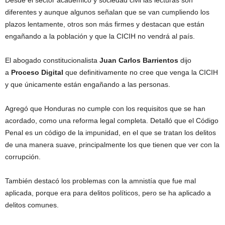
Desde el sector académico y sociedad civil las lecturas son
diferentes y aunque algunos señalan que se van cumpliendo los
plazos lentamente, otros son más firmes y destacan que están
engañando a la población y que la CICIH no vendrá al país.
El abogado constitucionalista
Juan Carlos Barrientos
dijo
a
Proceso Digital
que definitivamente no cree que venga la CICIH
y que únicamente están engañando a las personas.
Agregó que Honduras no cumple con los requisitos que se han
acordado, como una reforma legal completa. Detalló que el Código
Penal es un código de la impunidad, en el que se tratan los delitos
de una manera suave, principalmente los que tienen que ver con la
corrupción.
También destacó los problemas con la amnistía que fue mal
aplicada, porque era para delitos políticos, pero se ha aplicado a
delitos comunes.