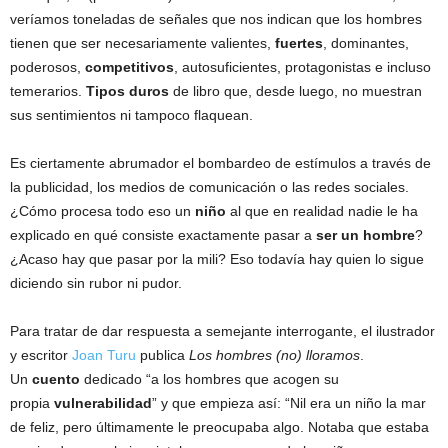
veríamos toneladas de señales que nos indican que los hombres
tienen que ser necesariamente valientes,
fuertes
, dominantes,
poderosos,
competitivos
, autosuficientes, protagonistas e incluso
temerarios.
Tipos duros
de libro que, desde luego, no muestran
sus sentimientos ni tampoco flaquean.
Es ciertamente abrumador el bombardeo de estímulos a través de
la publicidad, los medios de comunicación o las redes sociales.
¿Cómo procesa todo eso un
niño
al que en realidad nadie le ha
explicado en qué consiste exactamente pasar a
ser un hombre
?
¿Acaso hay que pasar por la mili? Eso todavía hay quien lo sigue
diciendo sin rubor ni pudor.
Para tratar de dar respuesta a semejante interrogante, el ilustrador
y escritor
Joan Turu
publica
Los hombres (no) lloramos
.
Un
cuento
dedicado “a los hombres que acogen su
propia
vulnerabilidad
” y que empieza así: “Nil era un niño la mar
de feliz, pero últimamente le preocupaba algo. Notaba que estaba