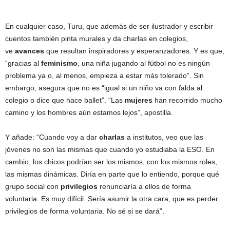
En cualquier caso, Turu, que además de ser ilustrador y escribir
cuentos también pinta murales y da charlas en colegios,
ve
avances
que resultan inspiradores y esperanzadores. Y es que,
“gracias al
feminismo
, una niña jugando al fútbol no es ningún
problema ya o, al menos, empieza a estar más tolerado”. Sin
embargo, asegura que no es “igual si un niño va con falda al
colegio o dice que hace ballet”. “Las
mujeres
han recorrido mucho
camino y los hombres aún estamos lejos”, apostilla.
Y añade: “Cuando voy a dar
charlas
a institutos, veo que las
jóvenes no son las mismas que cuando yo estudiaba la ESO. En
cambio, los chicos podrían ser los mismos, con los mismos roles,
las mismas dinámicas. Diría en parte que lo entiendo, porque qué
grupo social con
privilegios
renunciaría a ellos de forma
voluntaria. Es muy difícil. Sería asumir la otra cara, que es perder
privilegios de forma voluntaria. No sé si se dará”.