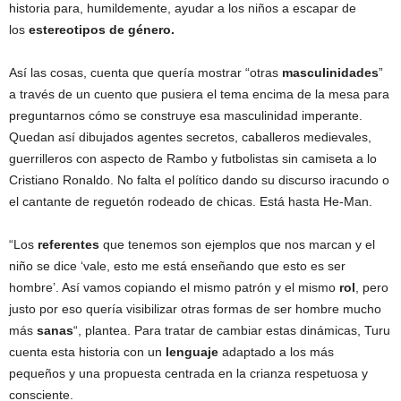
historia para, humildemente, ayudar a los niños a escapar de
los
estereotipos de género.
Así las cosas, cuenta que quería mostrar “otras
masculinidades
”
a través de un cuento que pusiera el tema encima de la mesa para
preguntarnos cómo se construye esa masculinidad imperante.
Quedan así dibujados agentes secretos, caballeros medievales,
guerrilleros con aspecto de Rambo y futbolistas sin camiseta a lo
Cristiano Ronaldo. No falta el político dando su discurso iracundo o
el cantante de reguetón rodeado de chicas. Está hasta He-Man.
“Los
referentes
que tenemos son ejemplos que nos marcan y el
niño se dice ‘vale, esto me está enseñando que esto es ser
hombre’. Así vamos copiando el mismo patrón y el mismo
rol
, pero
justo por eso quería visibilizar otras formas de ser hombre mucho
más
sanas
“, plantea. Para tratar de cambiar estas dinámicas, Turu
cuenta esta historia con un
lenguaje
adaptado a los más
pequeños y una propuesta centrada en la crianza respetuosa y
consciente.