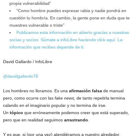
propia vulnerabilidad”
“Como hombre puedes expresar rabia y nadie pondrá en
cuestión tu hombría. En cambio, la gente pone en duda que te
muestres vulnerable o triste”
Publicamos esta información en abierto gracias a nuestras
socias y socios. Súmate a infoLibre haciendo click aquí. La
información que recibes depende de ti.
David Gallardo / InfoLibre
@davidgallardo78
Los hombres no lloramos. Es una
afirmación falsa
de manual
pero, como ocurre con las
fake news,
de tanto repetirla termina
calando en el imaginario popular y no termina de irse.
Un
tópico
que erróneamente podemos creer que está superado,
pero que en realidad seguimos
arrastrando
.
Y es que, si (por una vez) atendiéramos a nuestro alrededor,