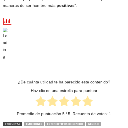
maneras de ser hombre más
positivas
“.
¿De cuánta utilidad te ha parecido este contenido?
¡Haz clic en una estrella para puntuar!
Promedio de puntuación
5
/ 5. Recuento de votos:
1
ETIQUETAS
EMOCIONES
ESTEREOTIPOS DE GENERO
GENERO