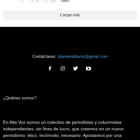
78
128
Twitter
Cargar más
Contáctanos:
diarioenaltavoz@gmail.com
¿Quiénes somos?
En Alta Voz somos un colectivo de periodistas y columnistas
independientes, sin fines de lucro, que creemos en un nuevo
periodismo: ético, incómodo, necesario. Apostamos por una