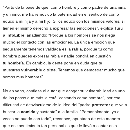
“Parto de la base de que, como hombre y como padre de una niña
y un niño, me ha removido la paternidad en el sentido de cómo
educo a mi hija y a mi hijo. Si los educo con los mismos valores, si
tienen el mismo derecho a expresar las emociones”, explica Turu
a
infoLibre
, añadiendo: “Porque a los hombres se nos niega
mucho el contacto con las emociones. La única emoción que
seguramente tenemos validada es la
rabia
, porque tú como
hombre puedes expresar rabia y nadie pondrá en cuestión
tu
hombría
. En cambio, la gente pone en duda que te
muestres
vulnerable
o triste. Tenemos que demostrar mucho que
somos muy hombres”.
No en vano, confiesa el autor que acoger su vulnerabilidad es uno
de los pasos que más le está “costando como hombre”, por esa
dificultad de desvincularse de la idea del “padre
protector
que va a
buscar la
comida
y sustenta” a la familia. “Personalmente, yo a
veces no puedo con todo”, reconoce, apuntado de esta manera
que ese sentimiento tan personal es que le llevó a contar esta