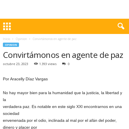
Inicio
Opinion
Convirtámonos en agente de paz
OPINION
Convirtámonos en agente de paz
octubre 23, 2023
1.393 views
0
Por Aracelly Díaz Vargas
No hay mayor bien para la humanidad que la justicia, la libertad y
la
verdadera paz. Es notable en este siglo XXI encontrarnos en una
sociedad
envenenada por el odio, inclinada al mal por el afán del poder,
dinero y placer por