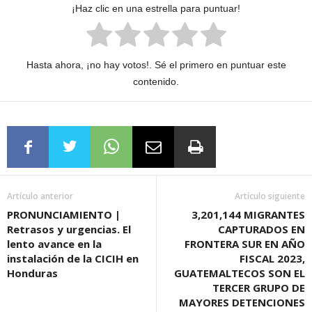
¡Haz clic en una estrella para puntuar!
Hasta ahora, ¡no hay votos!. Sé el primero en puntuar este
contenido.
Artículo anterior
Artículo siguiente
PRONUNCIAMIENTO |
3,201,144 MIGRANTES
Retrasos y urgencias. El
CAPTURADOS EN
lento avance en la
FRONTERA SUR EN AÑO
instalación de la CICIH en
FISCAL 2023,
Honduras
GUATEMALTECOS SON EL
TERCER GRUPO DE
MAYORES DETENCIONES