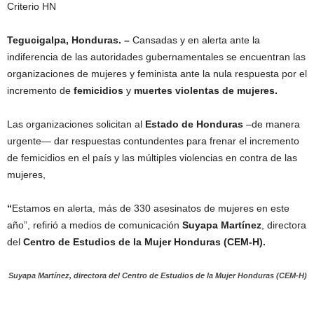
Criterio HN
Tegucigalpa, Honduras. –
Cansadas y en alerta ante la
indiferencia de las autoridades gubernamentales se encuentran las
organizaciones de mujeres y feminista ante la nula respuesta por el
incremento de
femicidios
y
muertes violentas de mujeres.
Las organizaciones solicitan al
Estado de Honduras
–de manera
urgente— dar respuestas contundentes para frenar el incremento
de femicidios en el país y las múltiples violencias en contra de las
mujeres,
“
Estamos en alerta, más de 330 asesinatos de mujeres en este
año”, refirió a medios de comunicación
Suyapa Martínez
, directora
del
Centro de Estudios de la Mujer Honduras (CEM-H).
Suyapa Martínez, directora del Centro de Estudios de la Mujer Honduras (CEM-H)