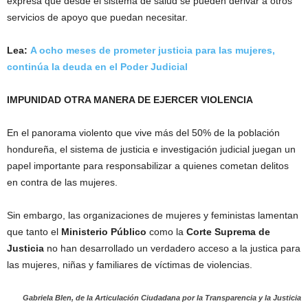
expresa que desde el sistema de salud se pueden derivar a otros
servicios de apoyo que puedan necesitar.
Lea:
A ocho meses de prometer justicia para las mujeres,
continúa la deuda en el Poder Judicial
IMPUNIDAD OTRA MANERA DE EJERCER VIOLENCIA
En el panorama violento que vive más del 50% de la población
hondureña, el sistema de justicia e investigación judicial juegan un
papel importante para responsabilizar a quienes cometan delitos
en contra de las mujeres.
Sin embargo, las organizaciones de mujeres y feministas lamentan
que tanto el
Ministerio Público
como la
Corte Suprema de
Justicia
no han desarrollado un verdadero acceso a la justica para
las mujeres, niñas y familiares de víctimas de violencias.
Gabriela Blen, de la Articulación Ciudadana por la Transparencia y la Justicia