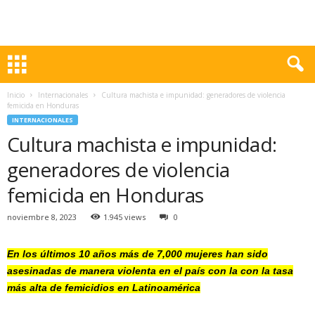
Inicio
Internacionales
Cultura machista e impunidad: generadores de violencia
femicida en Honduras
INTERNACIONALES
Cultura machista e impunidad:
generadores de violencia
femicida en Honduras
noviembre 8, 2023
1.945 views
0
En los últimos 10 años más de 7,000 mujeres han sido
asesinadas de manera violenta en el país con la con la tasa
más alta de femicidios en Latinoamérica