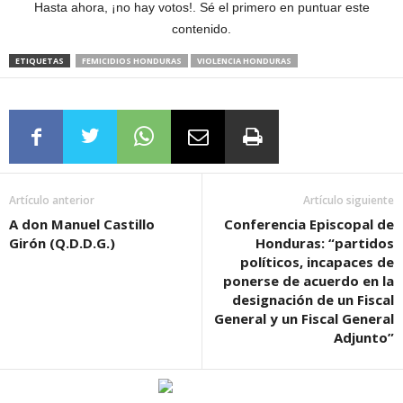
Hasta ahora, ¡no hay votos!. Sé el primero en puntuar este
contenido.
ETIQUETAS
FEMICIDIOS HONDURAS
VIOLENCIA HONDURAS
Artículo anterior
Artículo siguiente
A don Manuel Castillo
Conferencia Episcopal de
Girón (Q.D.D.G.)
Honduras: “partidos
políticos, incapaces de
ponerse de acuerdo en la
designación de un Fiscal
General y un Fiscal General
Adjunto”