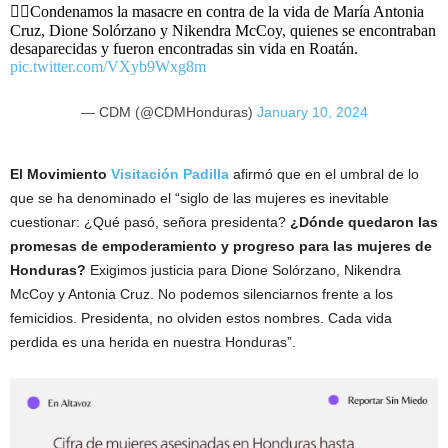
👉🏼Condenamos la masacre en contra de la vida de María Antonia
Cruz, Dione Solórzano y Nikendra McCoy, quienes se encontraban
desaparecidas y fueron encontradas sin vida en Roatán.
pic.twitter.com/VXyb9Wxg8m
— CDM (@CDMHonduras)
January 10, 2024
El Movimiento
Visitación Padilla
afirmó que en el umbral de lo
que se ha denominado el “siglo de las mujeres es inevitable
cuestionar: ¿Qué pasó, señora presidenta?
¿Dónde quedaron las
promesas de empoderamiento y progreso para las mujeres de
Honduras?
Exigimos justicia para Dione Solórzano, Nikendra
McCoy y Antonia Cruz. No podemos silenciarnos frente a los
femicidios. Presidenta, no olviden estos nombres. Cada vida
perdida es una herida en nuestra Honduras”.