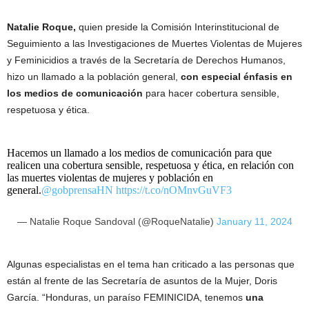
Natalie Roque,
quien preside la Comisión Interinstitucional de
Seguimiento a las Investigaciones de Muertes Violentas de Mujeres
y Feminicidios a través de la Secretaría de Derechos Humanos,
hizo un llamado a la población general,
con especial énfasis en
los medios de comunicación
para hacer cobertura sensible,
respetuosa y ética.
Hacemos un llamado a los medios de comunicación para que
realicen una cobertura sensible, respetuosa y ética, en relación con
las muertes violentas de mujeres y población en
general.
@gobprensaHN
https://t.co/nOMnvGuVF3
— Natalie Roque Sandoval (@RoqueNatalie)
January 11, 2024
Algunas especialistas en el tema han criticado a las personas que
están al frente de las Secretaría de asuntos de la Mujer, Doris
García. “Honduras, un paraíso FEMINICIDA, tenemos
una