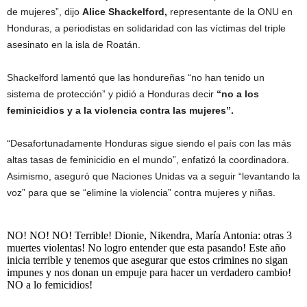
de mujeres”, dijo
Alice Shackelford,
representante de la ONU en
Honduras, a periodistas en solidaridad con las víctimas del triple
asesinato en la isla de Roatán.
Shackelford lamentó que las hondureñas “no han tenido un
sistema de protección” y pidió a Honduras decir
“no a los
feminicidios y a la violencia contra las mujeres”.
“Desafortunadamente Honduras sigue siendo el país con las más
altas tasas de feminicidio en el mundo”, enfatizó la coordinadora.
Asimismo, aseguró que Naciones Unidas va a seguir “levantando la
voz” para que se “elimine la violencia” contra mujeres y niñas.
NO! NO! NO! Terrible! Dionie, Nikendra, María Antonia: otras 3
muertes violentas! No logro entender que esta pasando! Este año
inicia terrible y tenemos que asegurar que estos crimines no sigan
impunes y nos donan un empuje para hacer un verdadero cambio!
NO a lo femicidios!