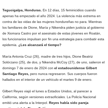
Tegucigalpa, Honduras.
En 12 días, 15 feminicidios cuando
apenas ha empezado el año 2024. La violencia más extrema en
contra de las vidas de las mujeres hondureñas no para. Mientras
los familiares de Dione, María y Nikendra piden justicia al gobierno
de Xiomara Castro por el asesinato de estas jóvenes en Roatán,
los funcionarios impulsan por fin una estrategia para combatir esta
epidemia.
¿Les alcanzará el tiempo?
María Antonia Cruz (26), madre de tres hijos, Dione Beatriz
Solórzano (25), de dos, y Nikendra McCoy (27), de uno, salieron el
domingo 7 de enero de 2024 con
el estadounidense Gilbert
Santiago Reyes,
pero nunca regresaron. Sus cuerpos fueron
hallados en el interior de un vehículo el martes 9 de enero.
Gilbert Reyes viajó el lunes a Estados Unidos, al parecer a
California, según versiones extraoficiales. La Policía Nacional
emitió una alerta a la Interpol.
Reyes había sido pareja