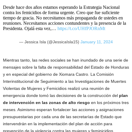
Desde hace dos años estamos esperando la Estrategia Nacional
contra los femicidios de forma urgente. Creo que fue suficiente
tiempo de gracia. No necesitamos más propaganda de ustedes en
reuniones. Necesitamos acciones contundentes y la presencia de la
Presidenta. Ojalá esta vez,…
https://t.co/UHfPJORnMt
— Jessica Isla (@JessicaIsla15)
January 11, 2024
Mientras tanto, las redes sociales se han inundado de una serie de
mensajes sobre la falta de responsabilidad del Estado de Honduras
y en especial del gobierno de Xiomara Castro. La Comisión
Interinstitucional de Seguimiento a las Investigaciones de Muertes
Violentas de Mujeres y Femicidios realizó una reunión de
emergencia donde tomó las decisiones de la construcción del
plan
de intervención en las zonas de alto riesgo
en los próximos tres
meses. Asimismo esperan fortalecer las acciones y asignaciones
presupuestarias por cada una de las secretarías de Estado que
intervendrán en la implementación del plan de acción para
prevención de la violencia contra las mujeres y feminicidios.