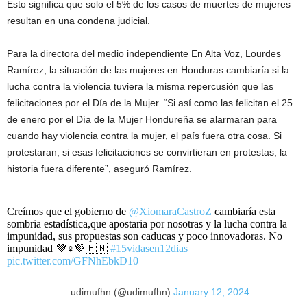
Esto significa que solo el 5% de los casos de muertes de mujeres
resultan en una condena judicial.
Para la directora del medio independiente En Alta Voz, Lourdes
Ramírez, la situación de las mujeres en Honduras cambiaría si la
lucha contra la violencia tuviera la misma repercusión que las
felicitaciones por el Día de la Mujer. “Si así como las felicitan el 25
de enero por el Día de la Mujer Hondureña se alarmaran para
cuando hay violencia contra la mujer, el país fuera otra cosa. Si
protestaran, si esas felicitaciones se convirtieran en protestas, la
historia fuera diferente”, aseguró Ramírez.
Creímos que el gobierno de
@XiomaraCastroZ
cambiaría esta
sombria estadística,que apostaria por nosotras y la lucha contra la
impunidad, sus propuestas son caducas y poco innovadoras. No +
impunidad 💜♀️💚🇭🇳
#15vidasen12dias
pic.twitter.com/GFNhEbkD10
— udimufhn (@udimufhn)
January 12, 2024