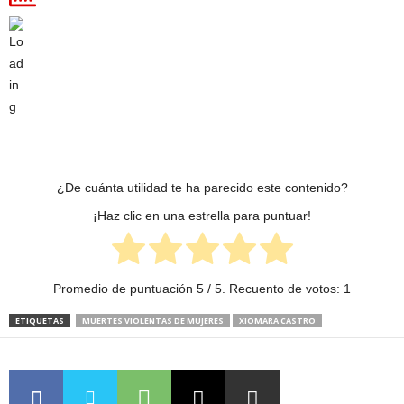
¿De cuánta utilidad te ha parecido este contenido?
¡Haz clic en una estrella para puntuar!
Promedio de puntuación
5
/ 5. Recuento de votos:
1
ETIQUETAS
MUERTES VIOLENTAS DE MUJERES
XIOMARA CASTRO