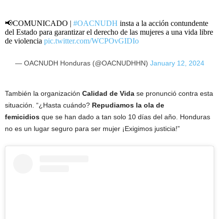
📢COMUNICADO |
#OACNUDH
insta a la acción contundente
del Estado para garantizar el derecho de las mujeres a una vida libre
de violencia
pic.twitter.com/WCPOvGIDIo
— OACNUDH Honduras (@OACNUDHHN)
January 12, 2024
También la organización
Calidad de Vida
se pronunció contra esta
situación. “¿Hasta cuándo?
Repudiamos la ola de
femicidios
que se han dado a tan solo 10 días del año. Honduras
no es un lugar seguro para ser mujer ¡Exigimos justicia!”