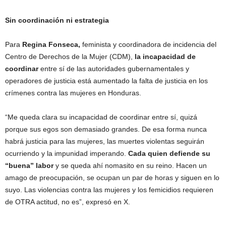
Sin coordinación ni estrategia
Para
Regina Fonseca,
feminista y coordinadora de incidencia del
Centro de Derechos de la Mujer (CDM),
la incapacidad de
coordinar
entre sí de las autoridades gubernamentales y
operadores de justicia está aumentado la falta de justicia en los
crímenes contra las mujeres en Honduras.
“Me queda clara su incapacidad de coordinar entre sí, quizá
porque sus egos son demasiado grandes. De esa forma nunca
habrá justicia para las mujeres, las muertes violentas seguirán
ocurriendo y la impunidad imperando.
Cada quien defiende su
“buena” labor
y se queda ahí nomasito en su reino. Hacen un
amago de preocupación, se ocupan un par de horas y siguen en lo
suyo. Las violencias contra las mujeres y los femicidios requieren
de OTRA actitud, no es”, expresó en X.