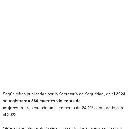
Según cifras publicadas por la Secretaría de Seguridad, en el
2023
se registraron 380 muertes violentas de
mujeres,
representando un incremento de 24.2% comparado con
el 2022.
Otros observatorios de la violencia contra las mujeres como el de