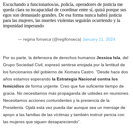
Escuchando a funcionarios/as, policía, operadores de justicia me
queda clara su incapacidad de coordinar entre sí, quizá porque sus
egos son demasiado grandes. De esa forma nunca habrá justicia
para las mujeres, las muertes violentas seguirán ocurriendo y la
impunidad imperando
— regina fonseca (@regifonseca)
January 11, 2024
Por su parte, la defensora de derechos humanos
Jessica Isla
, del
Grupo Sociedad Civil, expresó sentirse enojada por la lentitud de
los funcionarios del gobierno de Xiomara Castro. “Desde hace dos
años estamos esperando
la Estrategia Nacional contra los
femicidios
de forma urgente. Creo que fue suficiente tiempo de
gracia. No necesitamos más propaganda de ustedes en reuniones.
Necesitamos acciones contundentes y la presencia de la
Presidenta. Ojalá esta vez pueda dar aunque sea un mensaje de
apoyo a las familias de las víctimas y también instruir pericia con
las mujeres que siguen desapareciendo”.