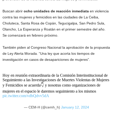
Buscan abrir
ocho unidades de reacción inmediata
en violencia
contra las mujeres y femicidios en las ciudades de La Ceiba,
Choluteca, Santa Rosa de Copán, Tegucigalpa, San Pedro Sula,
Olancho, La Esperanza y Roatán en el primer semestre del año.
Se comenzará en febrero próximo.
También piden al Congreso Nacional la aprobación de la propuesta
de Ley Alerta Morada. “Una ley que acorta los tiempos de
investigación en casos de desapariciones de mujeres”.
Hoy en reunión extraordinaria de la Comisión Interinstitucional de
Seguimiento a las Investigaciones de Muertes Violentas de Mujeres
y Femicidios se acuerda👇 y nosotras como organizaciones de
mujeres en el espacio le daremos seguimiento a los mismos
pic.twitter.com/vdbQdvv5dA
— CEM-H (@cemh_h)
January 12, 2024