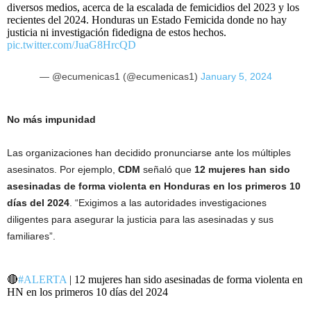
diversos medios, acerca de la escalada de femicidios del 2023 y los
recientes del 2024. Honduras un Estado Femicida donde no hay
justicia ni investigación fidedigna de estos hechos.
pic.twitter.com/JuaG8HrcQD
— @ecumenicas1 (@ecumenicas1)
January 5, 2024
No más impunidad
Las organizaciones han decidido pronunciarse ante los múltiples
asesinatos. Por ejemplo,
CDM
señaló que
12 mujeres han sido
asesinadas de forma violenta en Honduras en los primeros 10
días del 2024
. “Exigimos a las autoridades investigaciones
diligentes para asegurar la justicia para las asesinadas y sus
familiares”.
🔴
#ALERTA
| 12 mujeres han sido asesinadas de forma violenta en
HN en los primeros 10 días del 2024