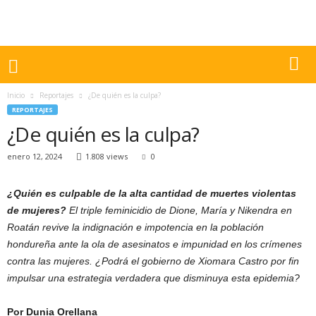
Inicio
Reportajes
¿De quién es la culpa?
REPORTAJES
¿De quién es la culpa?
enero 12, 2024
1.808 views
0
¿Quién es culpable de la alta cantidad de muertes violentas
de mujeres?
El triple feminicidio de Dione, María y Nikendra en
Roatán revive la indignación e impotencia en la población
hondureña ante la ola de asesinatos e impunidad en los crímenes
contra las mujeres. ¿Podrá el gobierno de Xiomara Castro por fin
impulsar una estrategia verdadera que disminuya esta epidemia?
Por Dunia Orellana