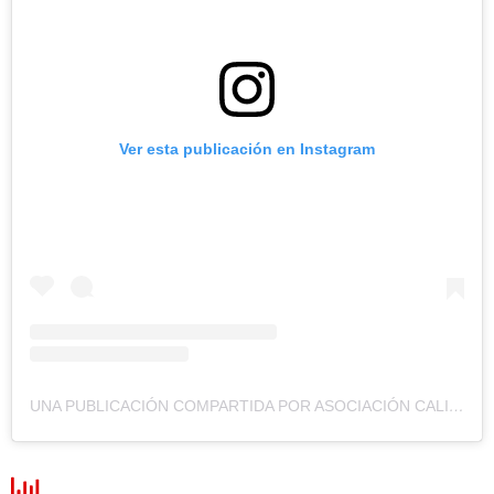
Ver esta publicación en Instagram
UNA PUBLICACIÓN COMPARTIDA POR ASOCIACIÓN CALIDAD DE VIDA (@CALIDADDEVIDA_HN)