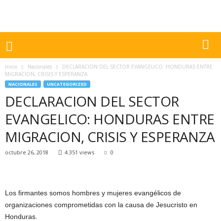
Inicio
Nacionales
DECLARACION DEL SECTOR EVANGELICO: HONDURAS ENTRE
MIGRACION, CRISIS Y ESPERANZA
NACIONALES
UNCATEGORIZED
DECLARACION DEL SECTOR
EVANGELICO: HONDURAS ENTRE
MIGRACION, CRISIS Y ESPERANZA
octubre 26, 2018
4.351 views
0
Los firmantes somos hombres y mujeres evangélicos de
organizaciones comprometidas con la causa de Jesucristo en
Honduras.