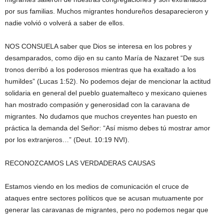
por sus familias. Muchos migrantes hondureños desaparecieron y
nadie volvió o volverá a saber de ellos.
NOS CONSUELA saber que Dios se interesa en los pobres y
desamparados, como dijo en su canto María de Nazaret “De sus
tronos derribó a los poderosos mientras que ha exaltado a los
humildes” (Lucas 1:52). No podemos dejar de mencionar la actitud
solidaria en general del pueblo guatemalteco y mexicano quienes
han mostrado compasión y generosidad con la caravana de
migrantes. No dudamos que muchos creyentes han puesto en
práctica la demanda del Señor: “Así mismo debes tú mostrar amor
por los extranjeros…” (Deut. 10:19 NVI).
RECONOZCAMOS LAS VERDADERAS CAUSAS
Estamos viendo en los medios de comunicación el cruce de
ataques entre sectores políticos que se acusan mutuamente por
generar las caravanas de migrantes, pero no podemos negar que