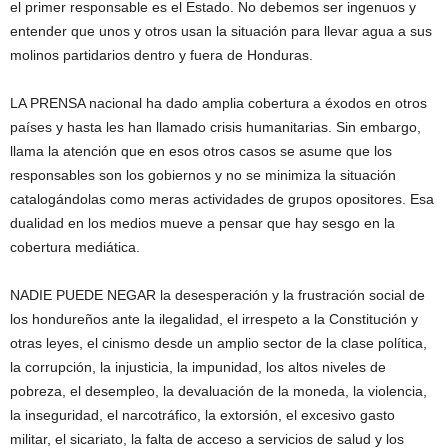
el primer responsable es el Estado. No debemos ser ingenuos y
entender que unos y otros usan la situación para llevar agua a sus
molinos partidarios dentro y fuera de Honduras.
LA PRENSA nacional ha dado amplia cobertura a éxodos en otros
países y hasta les han llamado crisis humanitarias. Sin embargo,
llama la atención que en esos otros casos se asume que los
responsables son los gobiernos y no se minimiza la situación
catalogándolas como meras actividades de grupos opositores. Esa
dualidad en los medios mueve a pensar que hay sesgo en la
cobertura mediática.
NADIE PUEDE NEGAR la desesperación y la frustración social de
los hondureños ante la ilegalidad, el irrespeto a la Constitución y
otras leyes, el cinismo desde un amplio sector de la clase política,
la corrupción, la injusticia, la impunidad, los altos niveles de
pobreza, el desempleo, la devaluación de la moneda, la violencia,
la inseguridad, el narcotráfico, la extorsión, el excesivo gasto
militar, el sicariato, la falta de acceso a servicios de salud y los