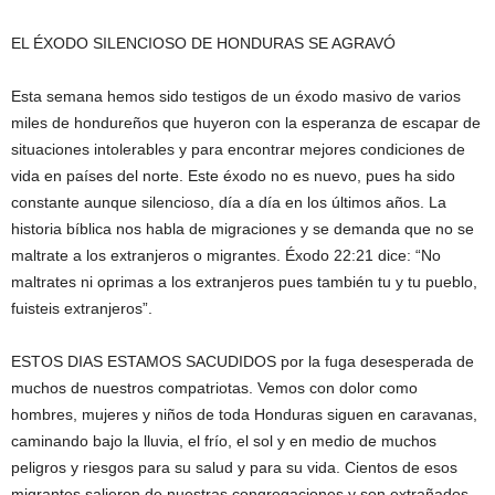
EL ÉXODO SILENCIOSO DE HONDURAS SE AGRAVÓ
Esta semana hemos sido testigos de un éxodo masivo de varios
miles de hondureños que huyeron con la esperanza de escapar de
situaciones intolerables y para encontrar mejores condiciones de
vida en países del norte. Este éxodo no es nuevo, pues ha sido
constante aunque silencioso, día a día en los últimos años. La
historia bíblica nos habla de migraciones y se demanda que no se
maltrate a los extranjeros o migrantes. Éxodo 22:21 dice: “No
maltrates ni oprimas a los extranjeros pues también tu y tu pueblo,
fuisteis extranjeros”.
ESTOS DIAS ESTAMOS SACUDIDOS por la fuga desesperada de
muchos de nuestros compatriotas. Vemos con dolor como
hombres, mujeres y niños de toda Honduras siguen en caravanas,
caminando bajo la lluvia, el frío, el sol y en medio de muchos
peligros y riesgos para su salud y para su vida. Cientos de esos
migrantes salieron de nuestras congregaciones y son extrañados