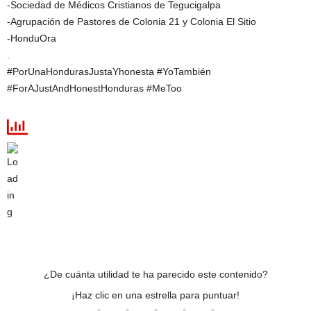
-Sociedad de Médicos Cristianos de Tegucigalpa
-Agrupación de Pastores de Colonia 21 y Colonia El Sitio
-HonduOra
.
#PorUnaHondurasJustaYhonesta #YoTambién
#ForAJustAndHonestHonduras #MeToo
¿De cuánta utilidad te ha parecido este contenido?
¡Haz clic en una estrella para puntuar!