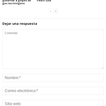
gobernar a golpes de
Pedro Sula
gas lacrimógeno
Dejar una respuesta