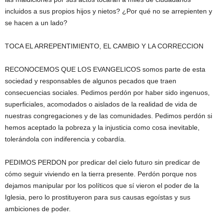
incluidos a sus propios hijos y nietos? ¿Por qué no se arrepienten y
se hacen a un lado?
TOCA EL ARREPENTIMIENTO, EL CAMBIO Y LA CORRECCION
RECONOCEMOS QUE LOS EVANGELICOS somos parte de esta
sociedad y responsables de algunos pecados que traen
consecuencias sociales. Pedimos perdón por haber sido ingenuos,
superficiales, acomodados o aislados de la realidad de vida de
nuestras congregaciones y de las comunidades. Pedimos perdón si
hemos aceptado la pobreza y la injusticia como cosa inevitable,
tolerándola con indiferencia y cobardía.
PEDIMOS PERDON por predicar del cielo futuro sin predicar de
cómo seguir viviendo en la tierra presente. Perdón porque nos
dejamos manipular por los políticos que sí vieron el poder de la
Iglesia, pero lo prostituyeron para sus causas egoístas y sus
ambiciones de poder.