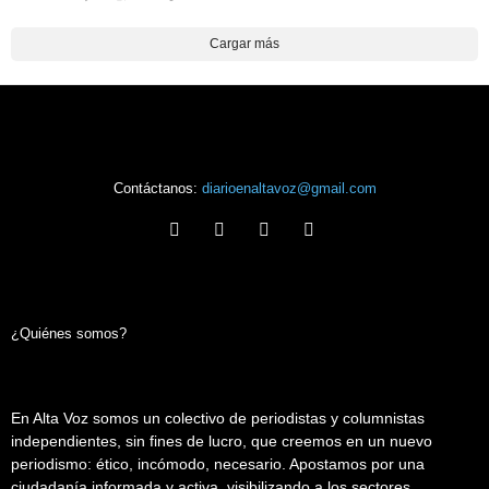
Cargar más
Contáctanos:
diarioenaltavoz@gmail.com
¿Quiénes somos?
En Alta Voz somos un colectivo de periodistas y columnistas
independientes, sin fines de lucro, que creemos en un nuevo
periodismo: ético, incómodo, necesario. Apostamos por una
ciudadanía informada y activa, visibilizando a los sectores