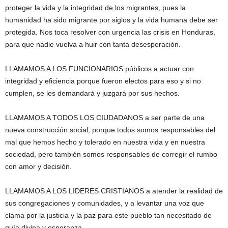
proteger la vida y la integridad de los migrantes, pues la
humanidad ha sido migrante por siglos y la vida humana debe ser
protegida. Nos toca resolver con urgencia las crisis en Honduras,
para que nadie vuelva a huir con tanta desesperación.
LLAMAMOS A LOS FUNCIONARIOS públicos a actuar con
integridad y eficiencia porque fueron electos para eso y si no
cumplen, se les demandará y juzgará por sus hechos.
LLAMAMOS A TODOS LOS CIUDADANOS a ser parte de una
nueva construcción social, porque todos somos responsables del
mal que hemos hecho y tolerado en nuestra vida y en nuestra
sociedad, pero también somos responsables de corregir el rumbo
con amor y decisión.
LLAMAMOS A LOS LIDERES CRISTIANOS a atender la realidad de
sus congregaciones y comunidades, y a levantar una voz que
clama por la justicia y la paz para este pueblo tan necesitado de
guía divina y esperanza.