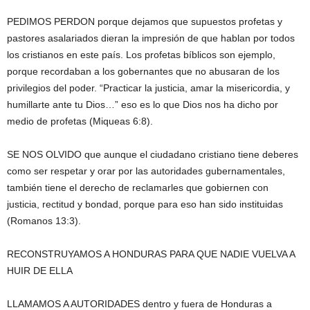
PEDIMOS PERDON porque dejamos que supuestos profetas y
pastores asalariados dieran la impresión de que hablan por todos
los cristianos en este país. Los profetas bíblicos son ejemplo,
porque recordaban a los gobernantes que no abusaran de los
privilegios del poder. “Practicar la justicia, amar la misericordia, y
humillarte ante tu Dios…” eso es lo que Dios nos ha dicho por
medio de profetas (Miqueas 6:8).
SE NOS OLVIDO que aunque el ciudadano cristiano tiene deberes
como ser respetar y orar por las autoridades gubernamentales,
también tiene el derecho de reclamarles que gobiernen con
justicia, rectitud y bondad, porque para eso han sido instituidas
(Romanos 13:3).
RECONSTRUYAMOS A HONDURAS PARA QUE NADIE VUELVA A
HUIR DE ELLA
LLAMAMOS A AUTORIDADES dentro y fuera de Honduras a