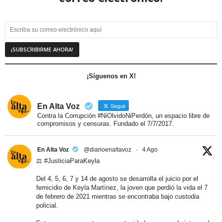
¡Síguenos en X!
En Alta Voz
Seguir
Contra la Corrupción #NiOlvidoNiPerdón, un espacio libre de
compromisos y censuras. Fundado el 7/7/2017.
En Alta Voz
@diarioenaltavoz
·
4 Ago
⚖️ #JusticiaParaKeyla
Del 4, 5, 6, 7 y 14 de agosto se desarrolla el juicio por el
femicidio de Keyla Martínez, la joven que perdió la vida el 7
de febrero de 2021 mientras se encontraba bajo custodia
policial.