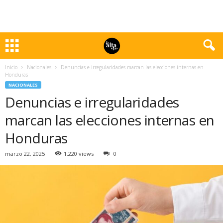
Inicio
Nacionales
Denuncias e irregularidades marcan las elecciones internas en
Honduras
NACIONALES
Denuncias e irregularidades
marcan las elecciones internas en
Honduras
marzo 22, 2025
1.220 views
0