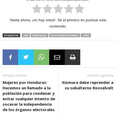
Hasta ahora, ¡no hay votos!. Sé el primero en puntuar este
contenido.
ETIQUETAS
CNE
DENUNCIAS
ELECCIONES INTERNAS
LIBRE
Artículo anterior
Artículo siguiente
Mujeres por Honduras:
Xiomara debe reprender a
Hacemos un llamado a la
su subalterno Rooselvelt
población para condenar y
evitar cualquier intento de
socavar la independencia
de los órganos electorales