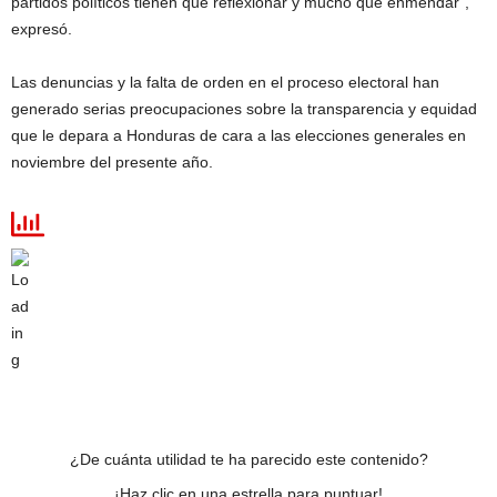
partidos políticos tienen que reflexionar y mucho que enmendar”,
expresó.
Las denuncias y la falta de orden en el proceso electoral han
generado serias preocupaciones sobre la transparencia y equidad
que le depara a Honduras de cara a las elecciones generales en
noviembre del presente año.
¿De cuánta utilidad te ha parecido este contenido?
¡Haz clic en una estrella para puntuar!