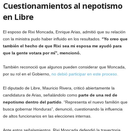
Cuestionamientos al nepotismo
en Libre
El esposo de Rixi Moncada, Enrique Arias, admitió que su relación
con la ministra pudo haber influido en los resultados.
“Yo creo que
también el hecho de que Rixi sea mi esposa me ayudó para
que la gente votara por mí”, mencionó.
También reconoció que algunos pueden considerar que Moncada,
por su rol en el Gobierno,
no debió participar en este proceso.
El diputado de Libre, Mauricio Rivera, criticó abiertamente la
candidatura de Arias, señalándolo como
parte de una red de
nepotismo dentro del partido
. “Representa el nuevo familión que
busca gobernar Honduras”, denunció, cuestionando la influencia
de altos funcionarios en las elecciones internas.
Ante estos señalamientos, Rixi Moncada defendió la trayectoria