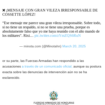
❌ ¡MENSAJE CON GRAN VILEZA IRRESPONSABLE DE
COSSETTE LÓPEZ!
“Ese mensaje me parece una gran vileza irresponsable. Sobre todo,
si no tiene un respaldo, si no se tiene una prueba, porque es
absolutamente falso que yo me haya reunido con el alto mando de
los militares". Rixi…
pic.twitter.com/zYmZQS6RuN
— minota.com (@Minotahn)
March 20, 2025
or su parte, las Fuerzas Armadas han respondido a las
acusaciones
a través de un comunicado oficial,
aunque su postura
exacta sobre las denuncias de intervención aún no se ha
esclarecido.