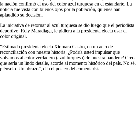
la nación confirmó el uso del color azul turquesa en el estandarte. La
noticia fue vista con buenos ojos por la población, quienes han
aplaudido su decisión.
La iniciativa de retornar al azul turquesa se dio luego que el periodista
deportivo, Rely Maradiaga, le pidiera a la presidenta electa usar el
color original.
“Estimada presidenta electa Xiomara Castro, en un acto de
reconciliación con nuestra historia, ¿Podría usted impulsar que
volvamos al color verdadero (azul turquesa) de nuestra bandera? Creo
que sería un lindo detalle, acorde al momento histórico del país. No sé,
piénselo. Un abrazo”, cita el posteo del comentarista.