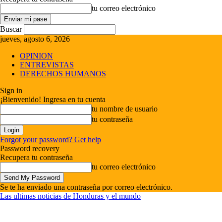
tu correo electrónico
Buscar
jueves, agosto 6, 2026
OPINION
ENTREVISTAS
DERECHOS HUMANOS
Sign in
¡Bienvenido! Ingresa en tu cuenta
tu nombre de usuario
tu contraseña
Forgot your password? Get help
Password recovery
Recupera tu contraseña
tu correo electrónico
Se te ha enviado una contraseña por correo electrónico.
Las ultimas noticias de Honduras y el mundo