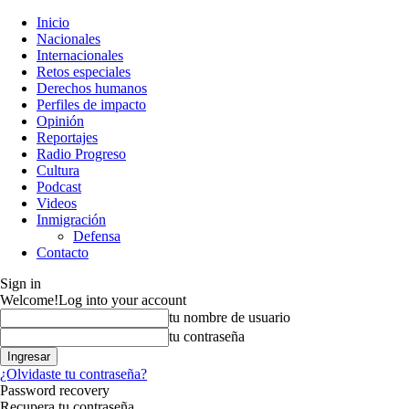
Inicio
Nacionales
Internacionales
Retos especiales
Derechos humanos
Perfiles de impacto
Opinión
Reportajes
Radio Progreso
Cultura
Podcast
Videos
Inmigración
Defensa
Contacto
Sign in
Welcome!
Log into your account
tu nombre de usuario
tu contraseña
¿Olvidaste tu contraseña?
Password recovery
Recupera tu contraseña