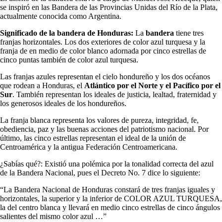
se inspiró en las Bandera de las Provincias Unidas del Río de la Plata,
actualmente conocida como Argentina.
Significado de la bandera de Honduras:
La
bandera
tiene tres
franjas horizontales. Los dos exteriores de color azul turquesa y la
franja de en medio de color blanco adornada por cinco estrellas de
cinco puntas también de color azul turquesa.
Las franjas azules representan el cielo hondureño y los dos océanos
que rodean a Honduras, el
Atlántico por el Norte y el Pacífico por el
Sur
. También representan los ideales de justicia, lealtad, fraternidad y
los generosos ideales de los hondureños.
La franja blanca representa los valores de pureza, integridad, fe,
obediencia, paz y las buenas acciones del patriotismo nacional. Por
último, las cinco estrellas representan el ideal de la unión de
Centroamérica y la antigua Federación Centroamericana.
¿Sabías qué?: Existió una polémica por la tonalidad correcta del azul
de la Bandera Nacional, pues el Decreto No. 7 dice lo siguiente:
“La Bandera Nacional de Honduras constará de tres franjas iguales y
horizontales, la superior y la inferior de COLOR AZUL TURQUESA,
la del centro blanca y llevará en medio cinco estrellas de cinco ángulos
salientes del mismo color azul …”