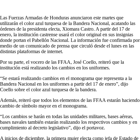
Las Fuerzas Armadas de Honduras anunciaron este martes que
utilizarán el color azul turquesa de la Bandera Nacional, acatando las
órdenes de la presidenta electa, Xiomara Castro. A partir del 17 de
enero, la institución castrense usará el color original en sus insignias
donde portan el Pabellón Nacional. La información fue confirmada por
medio de un comunicado de prensa que circuló desde el lunes en las
distintas plataformas de internet.
Por su parte, el vocero de las FFAA, José Coello, reiteró que la
institución está realizando los cambios en los uniformes.
“Se estará realizando cambios en el monograma que representa a la
Bandera Nacional en los uniformes a partir del 17 de enero”, dijo
Coello sobre el color azul turquesa de la bandera.
Además, reiteró que todos los elementos de las FFAA estarán haciendo
cambio de símbolo mayor en el monograma.
“Los cambios se harán en todas las unidades militares, bases aéreas,
bases navales también estarán realizando los respectivos cambios y en
cumplimiento al decreto legislativo”, dijo el portavoz.
A inicios de diciembre, la primera mujer electa como jefa de Estado de