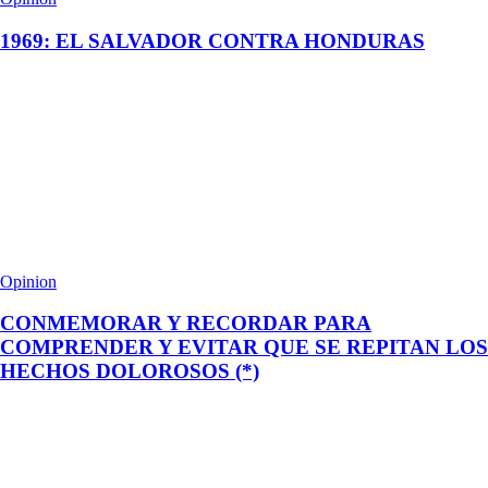
1969: EL SALVADOR CONTRA HONDURAS
Opinion
CONMEMORAR Y RECORDAR PARA
COMPRENDER Y EVITAR QUE SE REPITAN LOS
HECHOS DOLOROSOS (*)