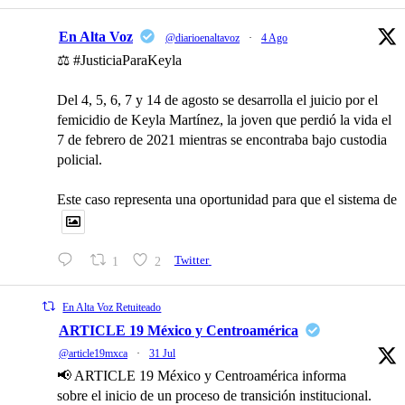
En Alta Voz
@diarioenaltavoz
·
4 Ago
⚖️ #JusticiaParaKeyla
Del 4, 5, 6, 7 y 14 de agosto se desarrolla el juicio por el
femicidio de Keyla Martínez, la joven que perdió la vida el
7 de febrero de 2021 mientras se encontraba bajo custodia
policial.
Este caso representa una oportunidad para que el sistema de
1
2
Twitter
En Alta Voz Retuiteado
ARTICLE 19 México y Centroamérica
@article19mxca
·
31 Jul
📢 ARTICLE 19 México y Centroamérica informa
sobre el inicio de un proceso de transición institucional.