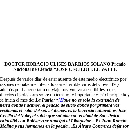
DOCTOR HORACIO ULISES BARRIOS SOLANO Premio
Nacional de Ciencia “JOSÉ CECILIO DEL VALLE
Después de varios días de estar ausente de este medio electrónico por
razones de haberme infectado con el terrible virus del Covid-19 y
además por haber estado de viaje hoy vuelvo a escribirles a mis
dilectos ciberlectores sobre un tema muy importante y máxime que hoy
se inicia el mes de:
La Patria:
“
[1]
que no es sólo la extensión de
tierra donde nacimos, el pedazo de suelo donde por primera vez
recibimos el calor del sol…Además, es la herencia cultural: es José
Cecilio del Valle, el sabio que soñaba con el abad de San Pedro
coincidió con Bolívar
o se anticipó al Libertador…Es Juan Ramón
Molina y sus hermanos en la poesía…Es Álvaro Contreras defensor