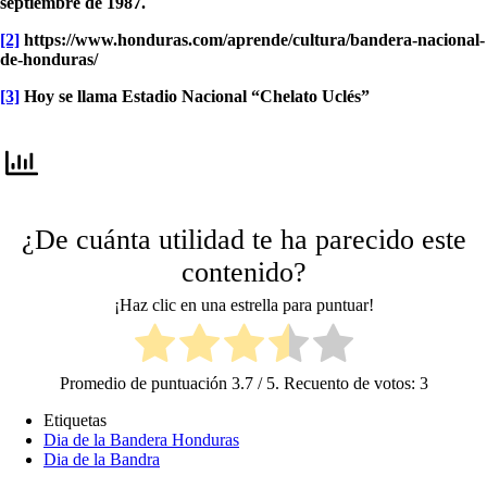
septiembre de 1987.
[2]
https://www.honduras.com/aprende/cultura/bandera-nacional-
de-honduras/
[3]
Hoy se llama Estadio Nacional “Chelato Uclés”
¿De cuánta utilidad te ha parecido este
contenido?
¡Haz clic en una estrella para puntuar!
Promedio de puntuación
3.7
/ 5. Recuento de votos:
3
Etiquetas
Dia de la Bandera Honduras
Dia de la Bandra