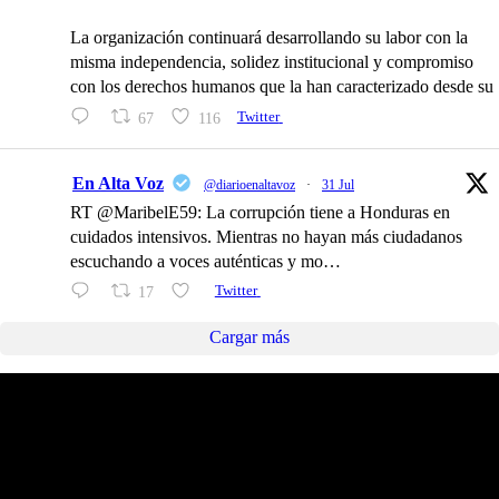
La organización continuará desarrollando su labor con la
misma independencia, solidez institucional y compromiso
con los derechos humanos que la han caracterizado desde su
67
116
Twitter
En Alta Voz
@diarioenaltavoz
·
31 Jul
RT @MaribelE59: La corrupción tiene a Honduras en
cuidados intensivos. Mientras no hayan más ciudadanos
escuchando a voces auténticas y mo…
17
Twitter
Cargar más