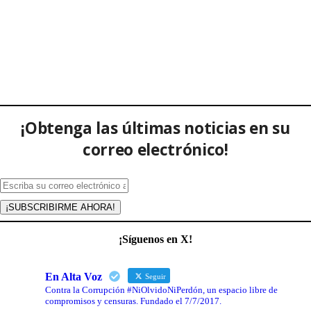
¡Obtenga las últimas noticias en su
correo electrónico!
¡Síguenos en X!
En Alta Voz
Seguir
Contra la Corrupción #NiOlvidoNiPerdón, un espacio libre de
compromisos y censuras. Fundado el 7/7/2017.