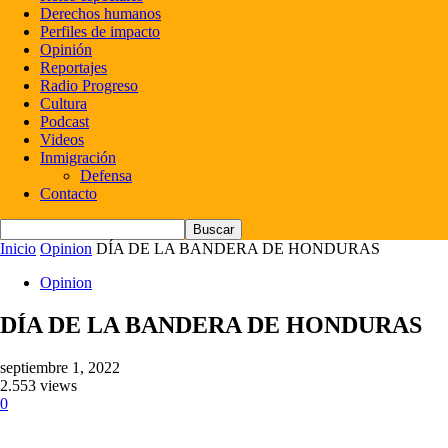
Derechos humanos
Perfiles de impacto
Opinión
Reportajes
Radio Progreso
Cultura
Podcast
Videos
Inmigración
Defensa
Contacto
Inicio
Opinion
DÍA DE LA BANDERA DE HONDURAS
Opinion
DÍA DE LA BANDERA DE HONDURAS
septiembre 1, 2022
2.553 views
0