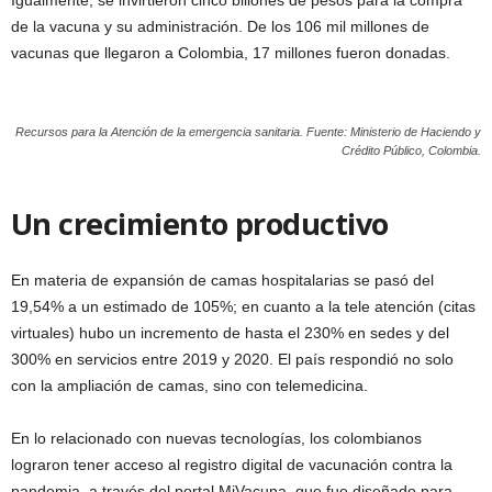
Igualmente, se invirtieron cinco billones de pesos para la compra
de la vacuna y su administración. De los 106 mil millones de
vacunas que llegaron a Colombia, 17 millones fueron donadas.
Recursos para la Atención de la emergencia sanitaria. Fuente: Ministerio de Haciendo y
Crédito Público, Colombia.
Un crecimiento productivo
En materia de expansión de camas hospitalarias se pasó del
19,54% a un estimado de 105%; en cuanto a la tele atención (citas
virtuales) hubo un incremento de hasta el 230% en sedes y del
300% en servicios entre 2019 y 2020. El país respondió no solo
con la ampliación de camas, sino con telemedicina.
En lo relacionado con nuevas tecnologías, los colombianos
lograron tener acceso al registro digital de vacunación contra la
pandemia, a través del portal MiVacuna, que fue diseñado para