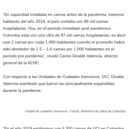
“En capacidad instalada en camas antes de la pandemia, estamos
hablando del año 2019, el país contaba con 86 mil camas
hospitalarias. Hoy, en el periodo inmediato post pandémico,
Colombia está con una cifra de 97 mil camas hospitalarias, es decir
casi 2 camas por cada 1.000 habitantes cuando el promedio había
sido alrededor de 1.5 – 1.6 camas por 1.000 habitantes en el
periodo pre pandemia”, reveló Carlos Giraldo Valencia, director
general de la ACHC.
Con respecto a las Unidades de Cuidados Intensivos, UCI, Giraldo
Valencia manifestó que fueron las principalmente expandidas
durante la pandemia.
Unidad de cuidados intensivos. Fuente: Ministerio de Salud de Colombia.
“En el año 2019 estábamos con 5.300 camas de UCI en Colombia.