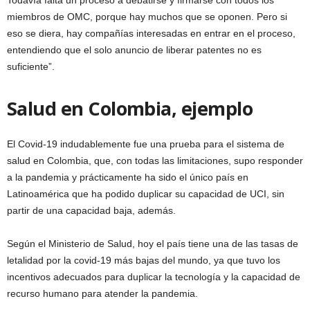
Todavía falta un proceso a debatirse y firmarse con todos los
miembros de OMC, porque hay muchos que se oponen. Pero si
eso se diera, hay compañías interesadas en entrar en el proceso,
entendiendo que el solo anuncio de liberar patentes no es
suficiente”.
Salud en Colombia, ejemplo
El Covid-19 indudablemente fue una prueba para el sistema de
salud en Colombia, que, con todas las limitaciones, supo responder
a la pandemia y prácticamente ha sido el único país en
Latinoamérica que ha podido duplicar su capacidad de UCI, sin
partir de una capacidad baja, además.
Según el Ministerio de Salud, hoy el país tiene una de las tasas de
letalidad por la covid-19 más bajas del mundo, ya que tuvo los
incentivos adecuados para duplicar la tecnología y la capacidad de
recurso humano para atender la pandemia.