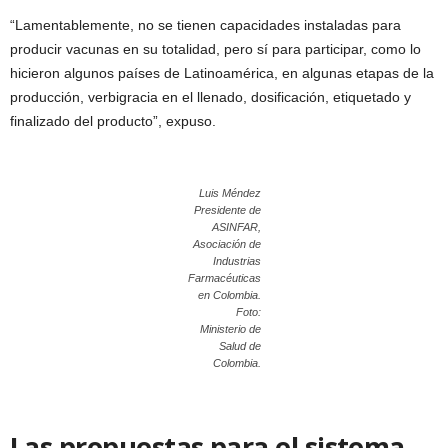
“Lamentablemente, no se tienen capacidades instaladas para
producir vacunas en su totalidad, pero sí para participar, como lo
hicieron algunos países de Latinoamérica, en algunas etapas de la
producción, verbigracia en el llenado, dosificación, etiquetado y
finalizado del producto”, expuso.
Luis Méndez
Presidente de
ASINFAR,
Asociación de
Industrias
Farmacéuticas
en Colombia.
Foto:
Ministerio de
Salud de
Colombia.
Las propuestas para el sistema