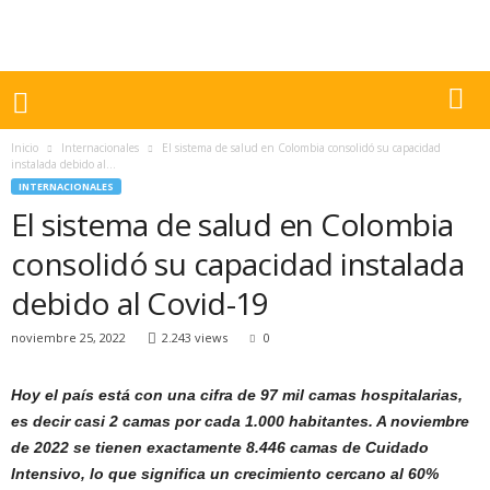
Inicio
Internacionales
El sistema de salud en Colombia consolidó su capacidad
instalada debido al...
INTERNACIONALES
El sistema de salud en Colombia
consolidó su capacidad instalada
debido al Covid-19
noviembre 25, 2022
2.243 views
0
Hoy el país está con una cifra de 97 mil camas hospitalarias,
es decir casi 2 camas por cada 1.000 habitantes. A noviembre
de 2022 se tienen exactamente 8.446 camas de Cuidado
Intensivo, lo que significa un crecimiento cercano al 60%