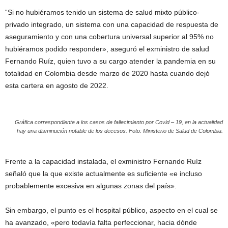
“Si no hubiéramos tenido un sistema de salud mixto público-
privado integrado, un sistema con una capacidad de respuesta de
aseguramiento y con una cobertura universal superior al 95% no
hubiéramos podido responder», aseguró el exministro de salud
Fernando Ruíz, quien tuvo a su cargo atender la pandemia en su
totalidad en Colombia desde marzo de 2020 hasta cuando dejó
esta cartera en agosto de 2022.
Gráfica correspondiente a los casos de fallecimiento por Covid – 19, en la actualidad
hay una disminución notable de los decesos. Foto: Ministerio de Salud de Colombia.
Frente a la capacidad instalada, el exministro Fernando Ruíz
señaló que la que existe actualmente es suficiente «e incluso
probablemente excesiva en algunas zonas del país».
Sin embargo, el punto es el hospital público, aspecto en el cual se
ha avanzado, «pero todavía falta perfeccionar, hacia dónde