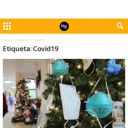
Inicio
Etiquetas
Covid19
Etiqueta: Covid19