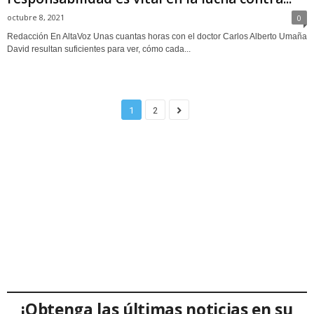
octubre 8, 2021
0
Redacción En AltaVoz Unas cuantas horas con el doctor Carlos Alberto Umaña
David resultan suficientes para ver, cómo cada...
1
2
¡Obtenga las últimas noticias en su