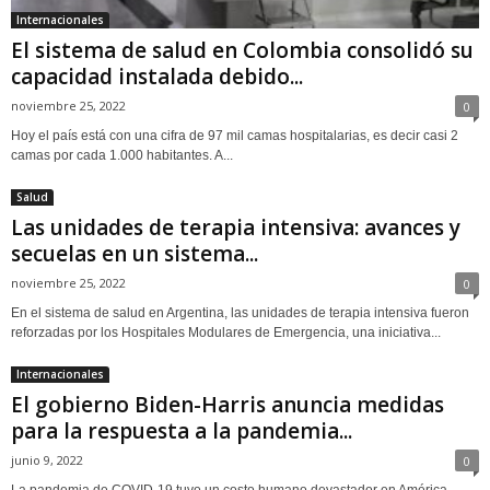
Internacionales
El sistema de salud en Colombia consolidó su
capacidad instalada debido...
noviembre 25, 2022
0
Hoy el país está con una cifra de 97 mil camas hospitalarias, es decir casi 2
camas por cada 1.000 habitantes. A...
Salud
Las unidades de terapia intensiva: avances y
secuelas en un sistema...
noviembre 25, 2022
0
En el sistema de salud en Argentina, las unidades de terapia intensiva fueron
reforzadas por los Hospitales Modulares de Emergencia, una iniciativa...
Internacionales
El gobierno Biden-Harris anuncia medidas
para la respuesta a la pandemia...
junio 9, 2022
0
La pandemia de COVID-19 tuvo un costo humano devastador en América