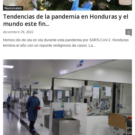
Nacionales
Tendencias de la pandemia en Honduras y el
mundo este fin...
diciembre 29, 2022
0
Hemos ido de ola en ola durante esta pandemia por SARS-CoV-2. Honduras
termina el año con un repunte vertiginoso de casos. La...