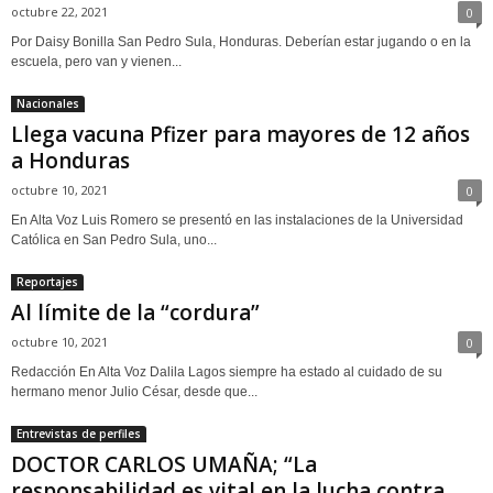
octubre 22, 2021
0
Por Daisy Bonilla San Pedro Sula, Honduras. Deberían estar jugando o en la
escuela, pero van y vienen...
Nacionales
Llega vacuna Pfizer para mayores de 12 años
a Honduras
octubre 10, 2021
0
En Alta Voz Luis Romero se presentó en las instalaciones de la Universidad
Católica en San Pedro Sula, uno...
Reportajes
Al límite de la “cordura”
octubre 10, 2021
0
Redacción En Alta Voz Dalila Lagos siempre ha estado al cuidado de su
hermano menor Julio César, desde que...
Entrevistas de perfiles
DOCTOR CARLOS UMAÑA; “La
responsabilidad es vital en la lucha contra...