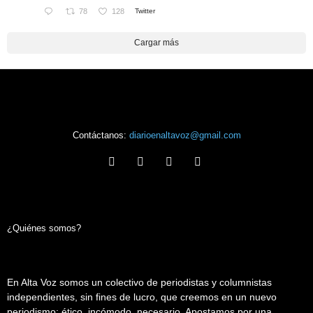
78
128
Twitter
Cargar más
Contáctanos:
diarioenaltavoz@gmail.com
¿Quiénes somos?
En Alta Voz somos un colectivo de periodistas y columnistas
independientes, sin fines de lucro, que creemos en un nuevo
periodismo: ético, incómodo, necesario. Apostamos por una