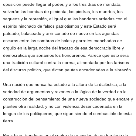
oposición puede llegar al poder, y a los tres días de mandato,
volverán las bombas de pimienta, las piedras, los muertos, los
saqueos y la represión, al igual que las banderas arriadas con el
espíritu hinchado de falsos patriotismos y este Estado será
pateado, balaceado y arrinconado de nuevo en las agendas
oscuras entre las sombras de balas y garrotes manchados de
orgullo en la larga noche del fracaso de esa democracia libre y
democrática que soñamos los hondureños. Parece que esto será
una tradición cultural contra la norma, alimentada por los fariseos
del discurso político, que dictan pautas encadenadas a la sinrazón.
Una nación que nunca ha estado a la altura de la dialéctica, a la
seriedad de argumentos y razones o la lógica de la verdad en la
construcción del pensamiento de una nueva sociedad que encare y
plantee otra realidad, y no con violencia desencadenada en la
lengua de los politiqueros, que sigue siendo el combustible de esta
tierra.
Pues bien, Honduras es el centro de gravedad de un territorio de