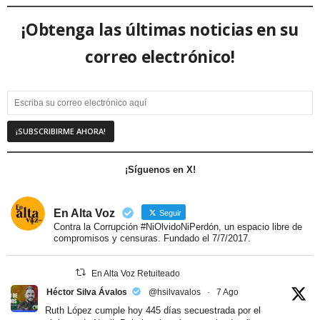
¡Obtenga las últimas noticias en su
correo electrónico!
¡Síguenos en X!
En Alta Voz
Seguir
Contra la Corrupción #NiOlvidoNiPerdón, un espacio libre de
compromisos y censuras. Fundado el 7/7/2017.
En Alta Voz Retuiteado
Héctor Silva Ávalos
@hsilvavalos
·
7 Ago
Ruth López cumple hoy 445 días secuestrada por el