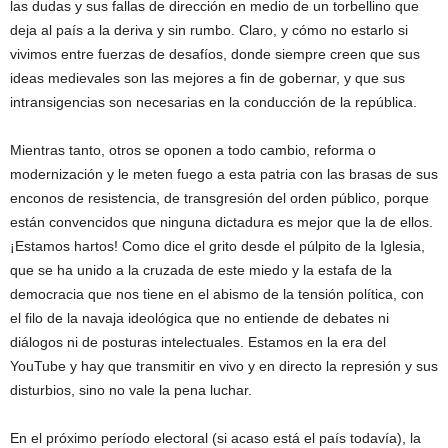
las dudas y sus fallas de dirección en medio de un torbellino que
deja al país a la deriva y sin rumbo. Claro, y cómo no estarlo si
vivimos entre fuerzas de desafíos, donde siempre creen que sus
ideas medievales son las mejores a fin de gobernar, y que sus
intransigencias son necesarias en la conducción de la república.
Mientras tanto, otros se oponen a todo cambio, reforma o
modernización y le meten fuego a esta patria con las brasas de sus
enconos de resistencia, de transgresión del orden público, porque
están convencidos que ninguna dictadura es mejor que la de ellos.
¡Estamos hartos! Como dice el grito desde el púlpito de la Iglesia,
que se ha unido a la cruzada de este miedo y la estafa de la
democracia que nos tiene en el abismo de la tensión política, con
el filo de la navaja ideológica que no entiende de debates ni
diálogos ni de posturas intelectuales. Estamos en la era del
YouTube y hay que transmitir en vivo y en directo la represión y sus
disturbios, sino no vale la pena luchar.
En el próximo período electoral (si acaso está el país todavía), la