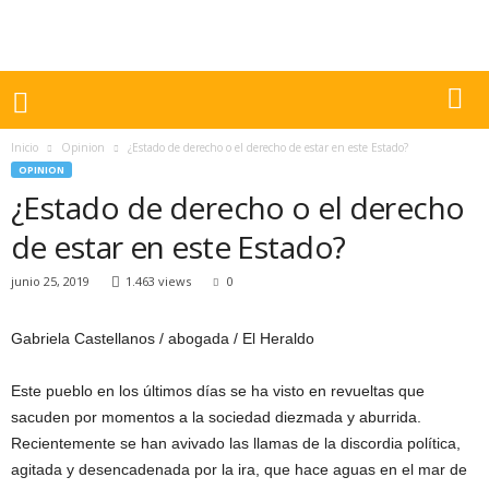
Inicio
Opinion
¿Estado de derecho o el derecho de estar en este Estado?
OPINION
¿Estado de derecho o el derecho
de estar en este Estado?
junio 25, 2019
1.463 views
0
Gabriela Castellanos / abogada / El Heraldo
Este pueblo en los últimos días se ha visto en revueltas que
sacuden por momentos a la sociedad diezmada y aburrida.
Recientemente se han avivado las llamas de la discordia política,
agitada y desencadenada por la ira, que hace aguas en el mar de