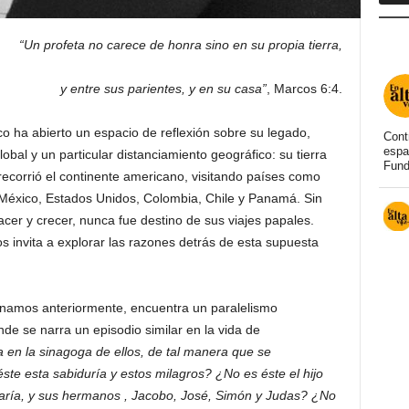
“Un profeta no carece de honra sino en su propia tierra,
y entre sus parientes, y en su casa”
, Marcos 6:4.
co ha abierto un espacio de reflexión sobre su legado,
Cont
espa
bal y un particular distanciamiento geográfico: su tierra
Fund
 recorrió el continente americano, visitando países como
, México, Estados Unidos, Colombia, Chile y Panamá. Sin
acer y crecer, nunca fue destino de sus viajes papales.
 invita a explorar las razones detrás de esta supuesta
onamos anteriormente, encuentra un paralelismo
nde se narra un episodio similar en la vida de
a en la sinagoga de ellos, de tal manera que se
ste esta sabiduría y estos milagros? ¿No es éste el hijo
aría, y sus hermanos , Jacobo, José, Simón y Judas? ¿No