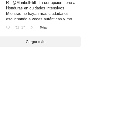
RT
@MaribelE59
: La corrupción tiene a
Honduras en cuidados intensivos.
Mientras no hayan más ciudadanos
escuchando a voces auténticas y mo…
17
Twitter
Cargar más