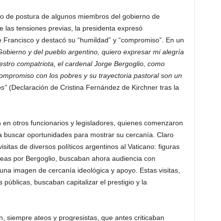
do de postura de algunos miembros del gobierno de
e las tensiones previas, la presidenta expresó
de Francisco y destacó su “humildad” y “compromiso”. En un
obierno y del pueblo argentino, quiero expresar mi alegría
estro compatriota, el cardenal Jorge Bergoglio, como
mpromiso con los pobres y su trayectoria pastoral son un
os”
(Declaración de Cristina Fernández de Kirchner tras la
 en otros funcionarios y legisladores, quienes comenzaron
 a buscar oportunidades para mostrar su cercanía. Claro
sitas de diversos políticos argentinos al Vaticano: figuras
eas por Bergoglio, buscaban ahora audiencia con
una imagen de cercanía ideológica y apoyo. Estas visitas,
blicas, buscaban capitalizar el prestigio y la
 siempre ateos y progresistas, que antes criticaban