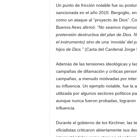
Un punto de fricción notable fue su postura
sancionada en el año 2010. Bergoglio, en 
como un ataque al “proyecto de Dios”. Co
Buenos Aires afirmó:
“No seamos ingenuos:
pretensión destructiva del plan de Dios. N
el instrumento) sino de una ‘movida’ del 
hijos de Dios.”
(Carta del Cardenal Jorge B
Además de las tensiones ideológicas y las
campañas de difamación y críticas persona
campañas, a menudo motivadas por interes
su influencia. Un ejemplo notable, fue la 
utilizada por algunos sectores políticos p
aunque nunca fueron probadas, lograron p
influencia.
Durante el gobierno de los Kirchner, las t
oficialistas criticaron abiertamente sus d