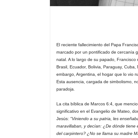
El reciente fallecimiento del Papa Francis
marcado por un pontificado de cercanía glo
natal. A lo largo de su papado, Francisco
Brasil, Ecuador, Bolivia, Paraguay, Cuba
embargo, Argentina, el hogar que lo vio n
Esta ausencia, cargada de simbolismo, nos
paradoja.
La cita bíblica de Marcos 6:4, que menci
significativo en el Evangelio de Mateo, do
Jesús:
“Viniendo a su patria, les enseñab
maravillaban, y decían: ¿De dónde tiene é
del carpintero? ¿No se llama su madre M