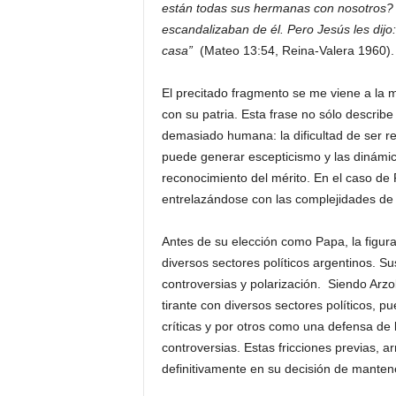
están todas sus hermanas con nosotros? 
escandalizaban de él. Pero Jesús les dijo:
casa”
(Mateo 13:54, Reina-Valera 1960).
El precitado fragmento se me viene a la m
con su patria. Esta frase no sólo describ
demasiado humana: la dificultad de ser re
puede generar escepticismo y las dinámica
reconocimiento del mérito. En el caso de 
entrelazándose con las complejidades de l
Antes de su elección como Papa, la figur
diversos sectores políticos argentinos. 
controversias y polarización. Siendo Arz
tirante con diversos sectores políticos, 
críticas y por otros como una defensa de 
controversias. Estas fricciones previas, ar
definitivamente en su decisión de mantene