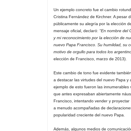
Un ejemplo concreto fue el cambio rotun
Cristina Fernández de Kirchner. A pesar d
públicamente su alegría por la elección 
mensaje oficial, declaró:
“En nombre del G
y mi reconocimiento por la elección de nu
nuevo Papa Francisco. Su humildad, su co
motivo de orgullo para todos los argentin
elección de Francisco, marzo de 2013).
Este cambio de tono fue evidente también
a destacar las virtudes del nuevo Papa y
ejemplo de esto fueron las innumerables vi
que antes expresaban abiertamente náus
Francisco, intentando vender y proyectar 
a menudo acompañadas de declaraciones pú
popularidad creciente del nuevo Papa.
Además, algunos medios de comunicación,