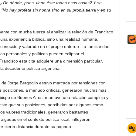
¿De dónde, pues, tiene éste todas esas cosas? Y se
 “No hay profeta sin honra sino en su propia tierra y en su
ente con mucha fuerza al analizar la relación de Francisco
e una experiencia bíblica, sino una realidad humana,
conocido y valorado en el propio entorno. La familiaridad
s personales y políticas pueden eclipsar el
Francisco esta cita adquiere una dimensión particular,
a decadente política argentina.
a de Jorge Bergoglio estuvo marcada por tensiones con
Sus posiciones, a menudo críticas, generaron muchísimas
obispo de Buenos Aires, mantuvo una relación compleja y
puesto que sus posiciones, percibidas por algunos como
los valores tradicionales, generaron bastantes
raigadas en el contexto político local, influyeron
r cierta distancia durante su papado.