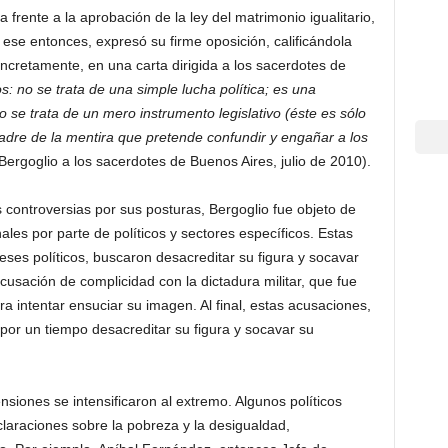
 frente a la aprobación de la ley del matrimonio igualitario,
ese entonces, expresó su firme oposición, calificándola
ncretamente, en una carta dirigida a los sacerdotes de
 no se trata de una simple lucha política; es una
o se trata de un mero instrumento legislativo
(éste es sólo
padre de la mentira que pretende confundir y engañar a los
ergoglio a los sacerdotes de Buenos Aires, julio de 2010).
 controversias por sus posturas, Bergoglio fue objeto de
les por parte de políticos y sectores específicos. Estas
es políticos, buscaron desacreditar su figura y socavar
acusación de complicidad con la dictadura militar, que fue
ara intentar ensuciar su imagen. Al final, estas acusaciones,
or un tiempo desacreditar su figura y socavar su
ensiones se intensificaron al extremo. Algunos políticos
eclaraciones sobre la pobreza y la desigualdad,