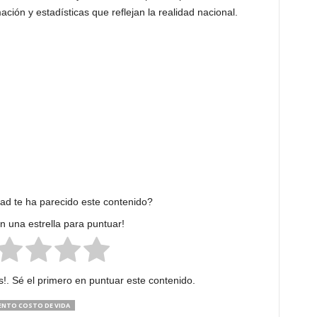
ación y estadísticas que reflejan la realidad nacional.
dad te ha parecido este contenido?
en una estrella para puntuar!
!. Sé el primero en puntuar este contenido.
NTO COSTO DE VIDA