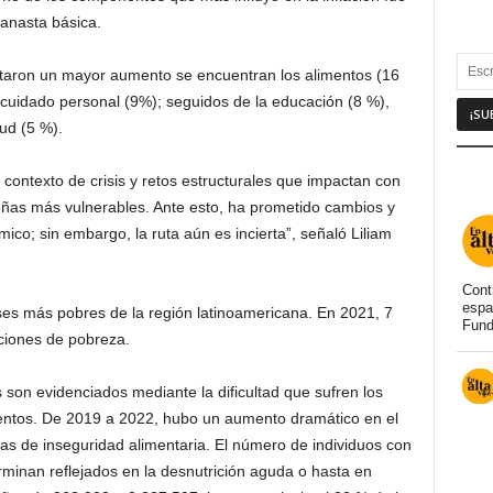
canasta básica.
ntaron un mayor aumento se encuentran los alimentos (16
 cuidado personal (9%); seguidos de la educación (8 %),
lud (5 %).
 contexto de crisis y retos estructurales que impactan con
ñas más vulnerables. Ante esto, ha prometido cambios y
ico; sin embargo, la ruta aún es incierta”, señaló Liliam
Cont
espa
es más pobres de la región latinoamericana. En 2021, 7
Fund
ciones de pobreza.
son evidenciados mediante la dificultad que sufren los
mentos. De 2019 a 2022, hubo un aumento dramático en el
as de inseguridad alimentaria. El número de individuos con
inan reflejados en la desnutrición aguda o hasta en