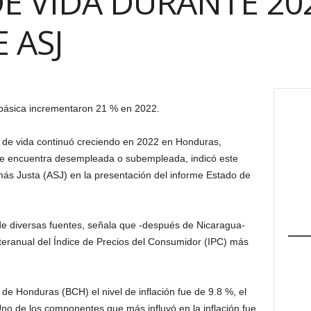
E VIDA DURANTE 20
 ASJ
 básica incrementaron 21 % en 2022.
to de vida continuó creciendo en 2022 en Honduras,
 se encuentra desempleada o subempleada, indicó este
ás Justa (ASJ) en la presentación del informe Estado de
 de diversas fuentes, señala que -después de Nicaragua-
nteranual del Índice de Precios del Consumidor (IPC) más
 de Honduras (BCH) el nivel de inflación fue de 9.8 %, el
no de los componentes que más influyó en la inflación fue