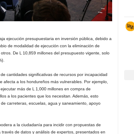
aja ejecución presupuestaria en inversión pública, debido a
ambio de modalidad de ejecución con la eliminación de
 otros. De L 10,859 millones del presupuesto vigente, solo
%).
n de cantidades significativas de recursos por incapacidad
 que afecta a los hondureños más vulnerables. Por ejemplo,
 ejecutar más de L 1,000 millones en compra de
llos a los pacientes que los necesitan. Además, esto
 de carreteras, escuelas, agua y saneamiento, apoyo
podera a la ciudadanía para incidir con propuestas de
 a través de datos y análisis de expertos, presentados en