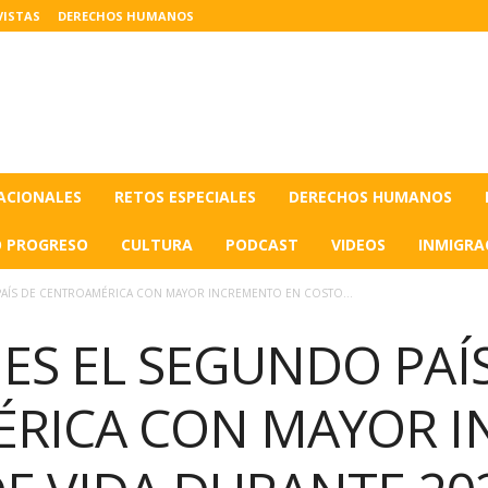
VISTAS
DERECHOS HUMANOS
ACIONALES
RETOS ESPECIALES
DERECHOS HUMANOS
O PROGRESO
CULTURA
PODCAST
VIDEOS
INMIGRA
AÍS DE CENTROAMÉRICA CON MAYOR INCREMENTO EN COSTO...
S EL SEGUNDO PAÍ
RICA CON MAYOR 