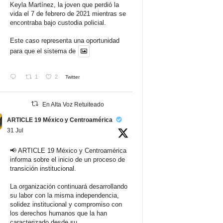
Keyla Martínez, la joven que perdió la
vida el 7 de febrero de 2021 mientras se
encontraba bajo custodia policial.
Este caso representa una oportunidad
para que el sistema de
1
2
Twitter
En Alta Voz Retuiteado
ARTICLE 19 México y Centroamérica
31 Jul
📢 ARTICLE 19 México y Centroamérica
informa sobre el inicio de un proceso de
transición institucional.
La organización continuará desarrollando
su labor con la misma independencia,
solidez institucional y compromiso con
los derechos humanos que la han
caracterizado desde su