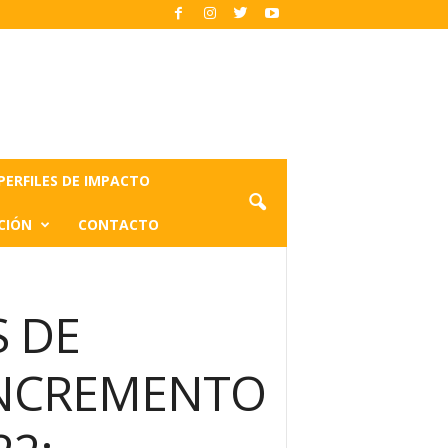
PERFILES DE IMPACTO
CIÓN
CONTACTO
S DE
INCREMENTO