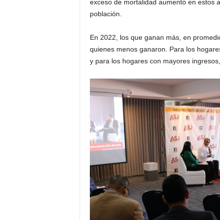
exceso de mortalidad aumentó en estos añ
población.
En 2022, los que ganan más, en promedio
quienes menos ganaron. Para los hogares 
y para los hogares con mayores ingresos,