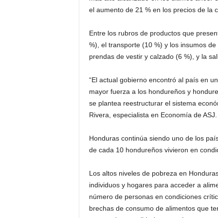
el aumento de 21 % en los precios de la 
Entre los rubros de productos que prese
%), el transporte (10 %) y los insumos de
prendas de vestir y calzado (6 %), y la sa
“El actual gobierno encontró al país en un
mayor fuerza a los hondureños y hondure
se plantea reestructurar el sistema económ
Rivera, especialista en Economía de ASJ.
Honduras continúa siendo uno de los país
de cada 10 hondureños vivieron en condi
Los altos niveles de pobreza en Honduras 
individuos y hogares para acceder a ali
número de personas en condiciones crític
brechas de consumo de alimentos que term