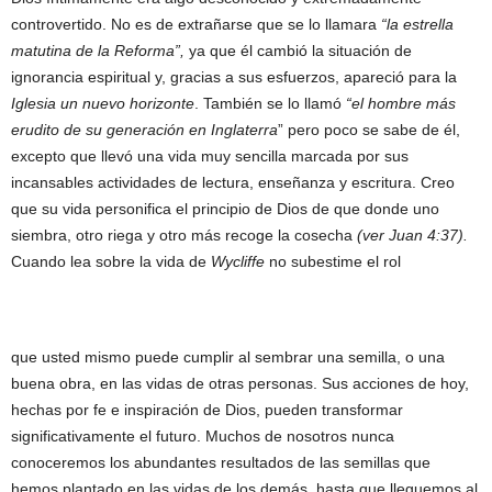
controvertido. No es de extrañarse que se lo llamara
“la estrella
matutina de la Reforma”,
ya que él cambió la situación de
ignorancia espiritual y, gracias a sus esfuerzos, apareció para la
Iglesia un nuevo horizonte
. También se lo llamó
“el hombre más
erudito de su generación en Inglaterra
” pero poco se sabe de él,
excepto que llevó una vida muy sencilla marcada por sus
incansables actividades de lectura, enseñanza y escritura. Creo
que su vida personifica el principio de Dios de que donde uno
siembra, otro riega y otro más recoge la cosecha
(ver Juan 4:37).
Cuando lea sobre la vida de
Wycliffe
no subestime el rol
que usted mismo puede cumplir al sembrar una semilla, o una
buena obra, en las vidas de otras personas. Sus acciones de hoy,
hechas por fe e inspiración de Dios, pueden transformar
significativamente el futuro. Muchos de nosotros nunca
conoceremos los abundantes resultados de las semillas que
hemos plantado en las vidas de los demás, hasta que lleguemos al