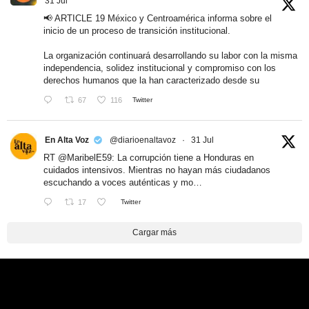
31 Jul
📢 ARTICLE 19 México y Centroamérica informa sobre el
inicio de un proceso de transición institucional.
La organización continuará desarrollando su labor con la misma
independencia, solidez institucional y compromiso con los
derechos humanos que la han caracterizado desde su
67
116
Twitter
En Alta Voz
@diarioenaltavoz
·
31 Jul
RT
@MaribelE59
: La corrupción tiene a Honduras en
cuidados intensivos. Mientras no hayan más ciudadanos
escuchando a voces auténticas y mo…
17
Twitter
Cargar más