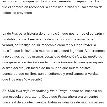
incorporado, aunque muchos probablemente no sepan que
Hus
fue el primero en reconocer la confesión bíblica y el sacerdocio de
todos los creyentes.
La de
Hus
es la historia de una traición que nos rompe el corazón y
un doble fraude. Leer acerca de su amor y su defensa de la
verdad, ser testigo de su impecable carácter, y luego revivir la
traición que lo llevó a la muerte le arrancará lágrimas. Aún creemos
y peleamos por las mismas cosas que defendió
Hus.
En medio de
una generación desilusionada, que ha borrado la línea que separa
al bien del mal,
en medio de un mundo que muere cautivo
pensando que es libre, aún enseñamos y predicamos la verdad
que Hus enseñó y escribió.
En 1386 Hus dejó Prachatice y fue a Praga,
donde se inscribió en
una escuela preparatoria. Dado que
Praga
ahora era un centro
universal de acontecimientos, había estudiantes de muchos países