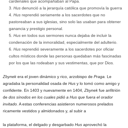
cardenales que acompañaban al Papa.
Hus
denunció a la jerarquía católica que promovía la guerra
Hus
reprendió seriamente a los sacerdotes que no
pastoreaban a sus iglesias, sino solo las usaban para obtener
ganancia y prestigio personal.
Hus
en todos sus sermones nunca dejaba de incluir la
condenación de la inmoralidad, especialmente del adulterio.
Hus
reprendió severamente a los sacerdotes por oficiar
cultos místicos donde las personas quedaban más fascinadas
por los que las rodeaban y sus vestimentas, que por Dios.
Zbynek
era el joven dinámico y rico, arzobispo de
Praga.
Le
agradaba la personalidad osada de
Hus
y lo tomó como amigo y
confidente. En 1403 y nuevamente en 1404,
Zbynek
fue anfitrión
de
dos sínodos
en los cuales pidió a Hus que fuera el orador
invitado.
A estas conferencias asistieron numerosos prelados
ricamente vestidos y almidonados y, al subir a
la plataforma, el delgado y desgarbado
Hus
aprovechó la