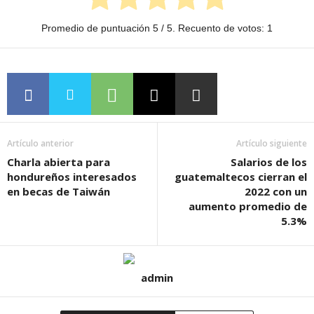
Promedio de puntuación
5
/ 5. Recuento de votos:
1
Artículo anterior
Artículo siguiente
Charla abierta para
Salarios de los
hondureños interesados
guatemaltecos cierran el
en becas de Taiwán
2022 con un
aumento promedio de
5.3%
admin