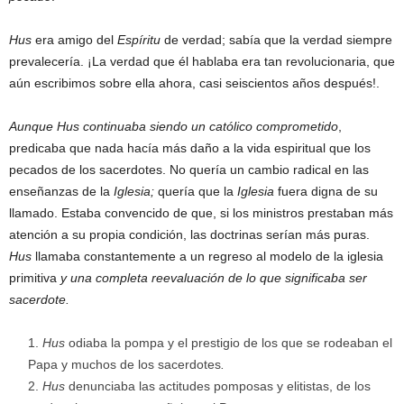
Hus
era amigo del
Espíritu
de verdad; sabía que la verdad siempre
prevalecería. ¡La verdad que él hablaba era tan revolucionaria, que
aún escribimos sobre ella ahora, casi seiscientos años después!.
Aunque Hus continuaba siendo un católico comprometido
,
predicaba que nada hacía más daño a la vida espiritual que los
pecados de los sacerdotes. No quería un cambio radical en las
enseñanzas de la
Iglesia;
quería que la
Iglesia
fuera digna de su
llamado. Estaba convencido de que, si los ministros prestaban más
atención a su propia condición, las doctrinas serían más puras.
Hus
llamaba constantemente a un regreso al modelo de la iglesia
primitiva
y una completa reevaluación de lo que significaba ser
sacerdote.
Hus
odiaba la pompa y el prestigio de los que se rodeaban el
Papa y muchos de los sacerdotes
.
Hus
denunciaba las actitudes pomposas y elitistas, de los