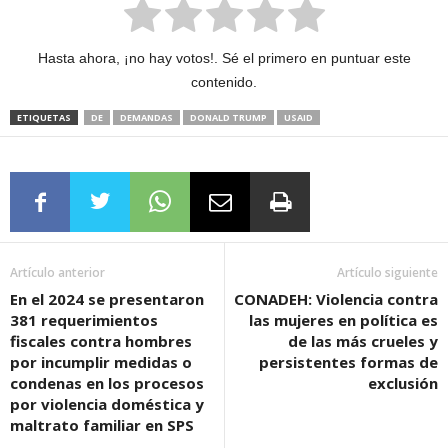
Hasta ahora, ¡no hay votos!. Sé el primero en puntuar este
contenido.
ETIQUETAS
DE
DEMANDAS
DONALD TRUMP
USAID
Artículo anterior
Artículo siguiente
En el 2024 se presentaron
CONADEH: Violencia contra
381 requerimientos
las mujeres en política es
fiscales contra hombres
de las más crueles y
por incumplir medidas o
persistentes formas de
condenas en los procesos
exclusión
por violencia doméstica y
maltrato familiar en SPS