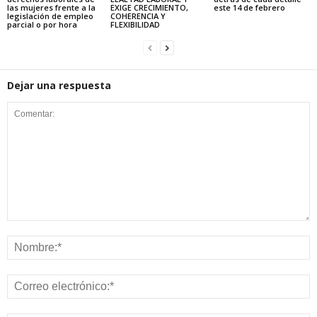
las mujeres frente a la
EXIGE CRECIMIENTO,
este 14 de febrero
legislación de empleo
COHERENCIA Y
parcial o por hora
FLEXIBILIDAD
Dejar una respuesta