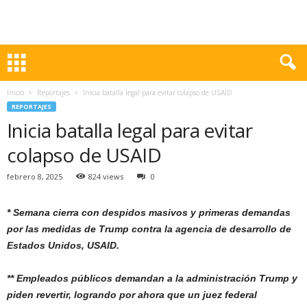
Inicio
Reportajes
Inicia batalla legal para evitar colapso de USAID
REPORTAJES
Inicia batalla legal para evitar
colapso de USAID
febrero 8, 2025
824 views
0
* Semana cierra con despidos masivos y primeras demandas
por las medidas de Trump contra la agencia de desarrollo de
Estados Unidos, USAID.
** Empleados públicos demandan a la administración Trump y
piden revertir, logrando por ahora que un juez federal