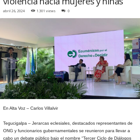
violencia hacia mujeres y niñas
abril 26, 2024
1.301 views
0
En Alta Voz – Carlos Villalvir
Tegucigalpa – Jerarcas eclesiales, destacados representantes de
ONG y funcionarios gubernamentales se reunieron para llevar a
cabo un debate público bajo el nombre “Tercer Ciclo de Diálogos