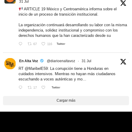
31 Jul
ARTICLE 19 México y Centroamérica informa sobre el
inicio de un proceso de transición institucional.
La organización continuará desarrollando su labor con la misma
independencia, solidez institucional y compromiso con los
derechos humanos que la han caracterizado desde su
67
116
Twitter
En Alta Voz
@diarioenaltavoz
·
31 Jul
RT
@MaribelE59
: La corrupción tiene a Honduras en
cuidados intensivos. Mientras no hayan más ciudadanos
escuchando a voces auténticas y mo…
17
Twitter
Cargar más