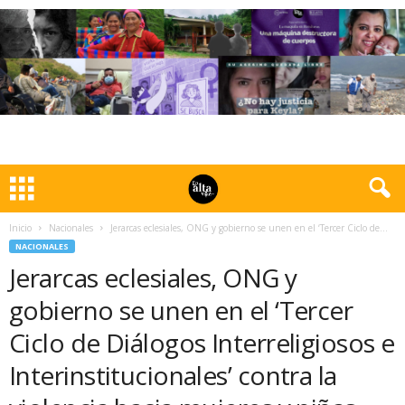
Inicio
Nacionales
Jerarcas eclesiales, ONG y gobierno se unen en el ‘Tercer Ciclo de...
NACIONALES
Jerarcas eclesiales, ONG y
gobierno se unen en el ‘Tercer
Ciclo de Diálogos Interreligiosos e
Interinstitucionales’ contra la