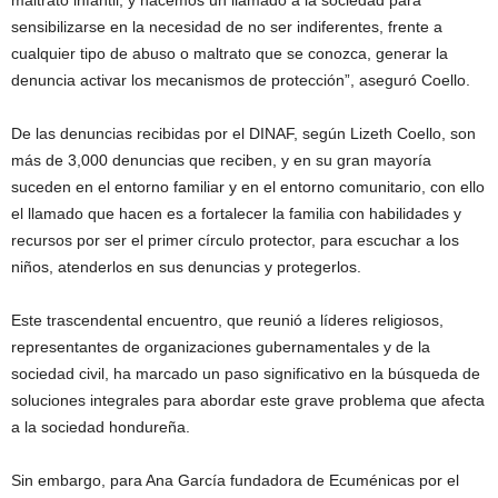
maltrato infantil, y hacemos un llamado a la sociedad para
sensibilizarse en la necesidad de no ser indiferentes, frente a
cualquier tipo de abuso o maltrato que se conozca, generar la
denuncia activar los mecanismos de protección”, aseguró Coello.
De las denuncias recibidas por el DINAF, según Lizeth Coello, son
más de 3,000 denuncias que reciben, y en su gran mayoría
suceden en el entorno familiar y en el entorno comunitario, con ello
el llamado que hacen es a fortalecer la familia con habilidades y
recursos por ser el primer círculo protector, para escuchar a los
niños, atenderlos en sus denuncias y protegerlos.
Este trascendental encuentro, que reunió a líderes religiosos,
representantes de organizaciones gubernamentales y de la
sociedad civil, ha marcado un paso significativo en la búsqueda de
soluciones integrales para abordar este grave problema que afecta
a la sociedad hondureña.
Sin embargo, para Ana García fundadora de Ecuménicas por el