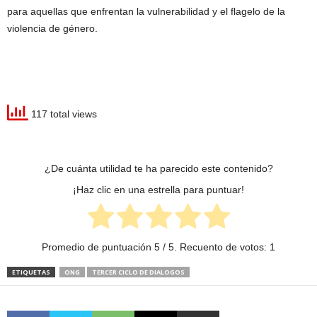
para aquellas que enfrentan la vulnerabilidad y el flagelo de la
violencia de género.
117 total views
¿De cuánta utilidad te ha parecido este contenido?
¡Haz clic en una estrella para puntuar!
Promedio de puntuación
5
/ 5. Recuento de votos:
1
ETIQUETAS
ONG
TERCER CICLO DE DIALOGOS