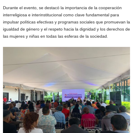
Durante el evento, se destacó la importancia de la cooperación
interreligiosa e interinstitucional como clave fundamental para
impulsar políticas efectivas y programas sociales que promuevan la
igualdad de género y el respeto hacia la dignidad y los derechos de
las mujeres y niñas en todas las esferas de la sociedad.