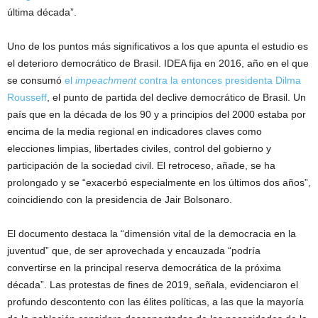
última década”.
Uno de los puntos más significativos a los que apunta el estudio es
el deterioro democrático de Brasil. IDEA fija en 2016, año en el que
se consumó
el
impeachment
contra la entonces presidenta Dilma
Rousseff
, el punto de partida del declive democrático de Brasil. Un
país que en la década de los 90 y a principios del 2000 estaba por
encima de la media regional en indicadores claves como
elecciones limpias, libertades civiles, control del gobierno y
participación de la sociedad civil. El retroceso, añade, se ha
prolongado y se “exacerbó especialmente en los últimos dos años”,
coincidiendo con la presidencia de Jair Bolsonaro.
El documento destaca la “dimensión vital de la democracia en la
juventud” que, de ser aprovechada y encauzada “podría
convertirse en la principal reserva democrática de la próxima
década”. Las protestas de fines de 2019, señala, evidenciaron el
profundo descontento con las élites políticas, a las que la mayoría