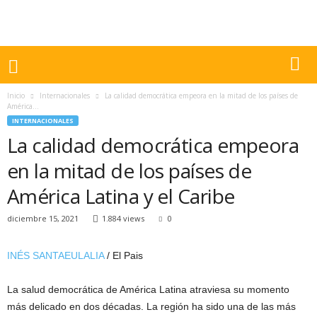
Inicio
Internacionales
La calidad democrática empeora en la mitad de los países de
América...
INTERNACIONALES
La calidad democrática empeora
en la mitad de los países de
América Latina y el Caribe
diciembre 15, 2021
1.884 views
0
INÉS SANTAEULALIA
/ El Pais
La salud democrática de América Latina atraviesa su momento
más delicado en dos décadas. La región ha sido una de las más