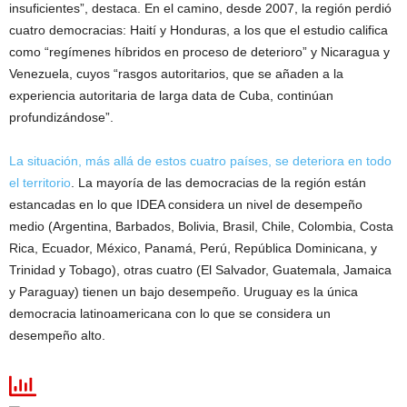
insuficientes”, destaca. En el camino, desde 2007, la región perdió
cuatro democracias: Haití y Honduras, a los que el estudio califica
como “regímenes híbridos en proceso de deterioro” y Nicaragua y
Venezuela, cuyos “rasgos autoritarios, que se añaden a la
experiencia autoritaria de larga data de Cuba, continúan
profundizándose”.
La situación, más allá de estos cuatro países, se deteriora en todo
el territorio
. La mayoría de las democracias de la región están
estancadas en lo que IDEA considera un nivel de desempeño
medio (Argentina, Barbados, Bolivia, Brasil, Chile, Colombia, Costa
Rica, Ecuador, México, Panamá, Perú, República Dominicana, y
Trinidad y Tobago), otras cuatro (El Salvador, Guatemala, Jamaica
y Paraguay) tienen un bajo desempeño. Uruguay es la única
democracia latinoamericana con lo que se considera un
desempeño alto.