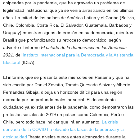
golpeadas por la pandemia, que ha agravado un problema de
legitimidad institucional que ya se venía arrastrando en los últimos
años. La mitad de los países de América Latina y el Caribe (Bolivia,
Chile, Colombia, Costa Rica, El Salvador, Guatemala, Barbados y
Uruguay) muestran signos de erosión en su democracia, mientras
Brasil sigue profundizando su retroceso democrático, según
advierte el informe
El estado de la democracia en las Américas
2021
, del
Instituto Internacional para la Democracia y la Asistencia
Electoral
(IDEA).
El informe, que se presenta este miércoles en Panamá y que ha
sido escrito por Daniel Zovatto, Tomás Quesada Alpizar y Alberto
Fernández Gibaja, dibuja un horizonte difícil para una región
marcada por un profundo malestar social. El descontento
ciudadano ya existía antes de la pandemia, como demostraron las
protestas sociales de 2019 en países como Colombia, Perú o
Chile, pero todo hace indicar que irá en aumento.
La crisis
derivada de la COVID ha elevado las tasas de la pobreza y la
desigualdad
“hasta niveles nunca antes alcanzados durante la