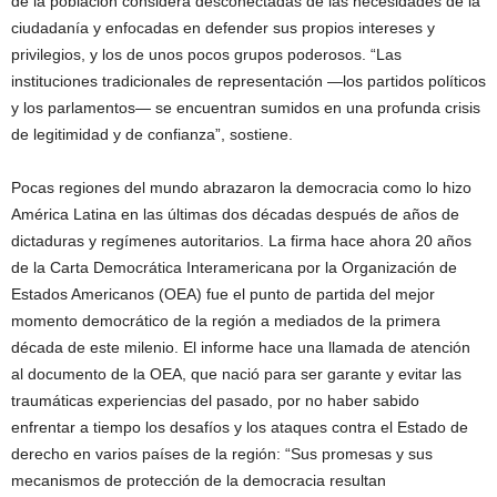
de la población considera desconectadas de las necesidades de la
ciudadanía y enfocadas en defender sus propios intereses y
privilegios, y los de unos pocos grupos poderosos. “Las
instituciones tradicionales de representación —los partidos políticos
y los parlamentos— se encuentran sumidos en una profunda crisis
de legitimidad y de confianza”, sostiene.
Pocas regiones del mundo abrazaron la democracia como lo hizo
América Latina en las últimas dos décadas después de años de
dictaduras y regímenes autoritarios. La firma hace ahora 20 años
de la Carta Democrática Interamericana por la Organización de
Estados Americanos (OEA) fue el punto de partida del mejor
momento democrático de la región a mediados de la primera
década de este milenio. El informe hace una llamada de atención
al documento de la OEA, que nació para ser garante y evitar las
traumáticas experiencias del pasado, por no haber sabido
enfrentar a tiempo los desafíos y los ataques contra el Estado de
derecho en varios países de la región: “Sus promesas y sus
mecanismos de protección de la democracia resultan