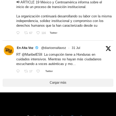
📢 ARTICLE 19 México y Centroamérica informa sobre el
inicio de un proceso de transición institucional.
La organización continuará desarrollando su labor con la misma
independencia, solidez institucional y compromiso con los
derechos humanos que la han caracterizado desde su
67
116
Twitter
En Alta Voz
@diarioenaltavoz
·
31 Jul
RT
@MaribelE59
: La corrupción tiene a Honduras en
cuidados intensivos. Mientras no hayan más ciudadanos
escuchando a voces auténticas y mo…
17
Twitter
Cargar más