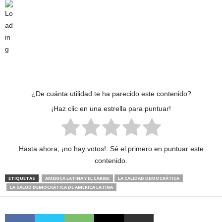
¿De cuánta utilidad te ha parecido este contenido?
¡Haz clic en una estrella para puntuar!
Hasta ahora, ¡no hay votos!. Sé el primero en puntuar este
contenido.
ETIQUETAS
AMÉRICA LATINA Y EL CARIBE
LA CALIDAD DEMOCRÁTICA
LA SALUD DEMOCRÁTICA DE AMÉRICA LATINA