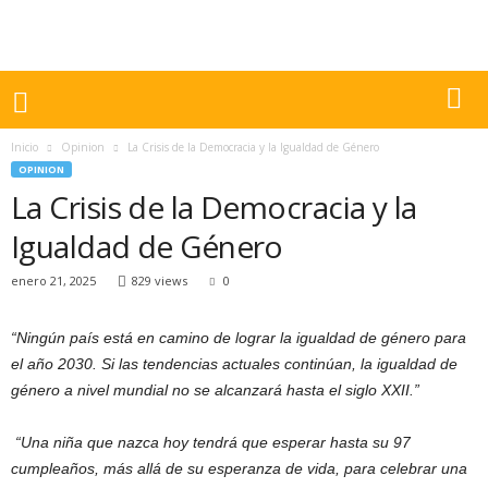
Inicio
Opinion
La Crisis de la Democracia y la Igualdad de Género
OPINION
La Crisis de la Democracia y la
Igualdad de Género
enero 21, 2025
829 views
0
“Ningún país está en camino de lograr la igualdad de género para
el año 2030. Si las tendencias actuales continúan, la igualdad de
género a nivel mundial no se alcanzará hasta el siglo XXII.”
“Una niña que nazca hoy tendrá que esperar hasta su 97
cumpleaños, más allá de su esperanza de vida, para celebrar una