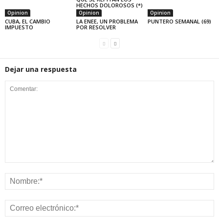
HECHOS DOLOROSOS (*)
Opinion
Opinion
Opinion
CUBA, EL CAMBIO
LA ENEE, UN PROBLEMA
PUNTERO SEMANAL (69)
IMPUESTO
POR RESOLVER
Dejar una respuesta