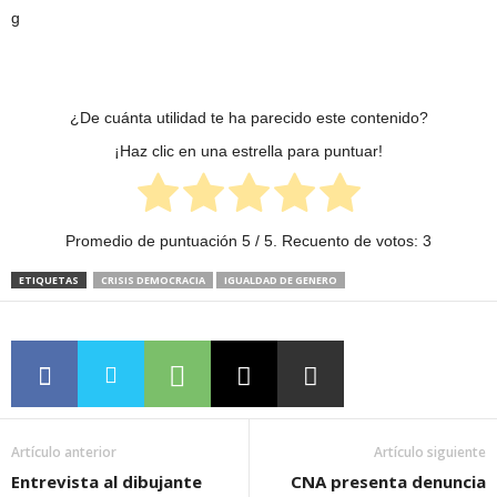
¿De cuánta utilidad te ha parecido este contenido?
¡Haz clic en una estrella para puntuar!
Promedio de puntuación
5
/ 5. Recuento de votos:
3
ETIQUETAS
CRISIS DEMOCRACIA
IGUALDAD DE GENERO
Artículo anterior
Artículo siguiente
Entrevista al dibujante
CNA presenta denuncia