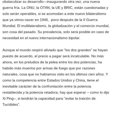
obstaculizar su desarrollo—inaugurando otra vez, una nueva
guerra fría. La ONU, la OTAN, la UE y BRIC, están cuestionadas y
solo serán operables, si se acomodan a este nuevo bilateralismo
que ya vimos nacer en 1946, poco después de la II Guerra
Mundial. El multilateralismo, la globalización y el comercio mundial,
son cosa del pasado. Su prevalencia, solo será posible en caso de
necesidad en el nuevo internacionalismo bipolar.
Aunque el mundo respiró aliviado que “los dos grandes” se hayan
puesto de acuerdo, el precio a pagar será incalculable. No más
ahora, en los preludios de la pelea entre los dos potencias, ha
habido más muertos por armas de fuego que por razones
naturales, cosa que no habíamos visto en los últimos cien años. Y
como la competencia entre Estados Unidos y China, tiene el
inevitable carácter de la confrontación entre la potencia
restablecida y la potencia retadora, hay que esperar – como lo dijo
Xi Ping–, si tendrán la capacidad para “evitar la traición de
Tucídides”.