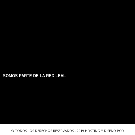
SOMOS PARTE DE LA RED LEAL
© TODOS LOS DERECHOS RESERVADOS - 2019 HOSTING Y DISEÑO POR