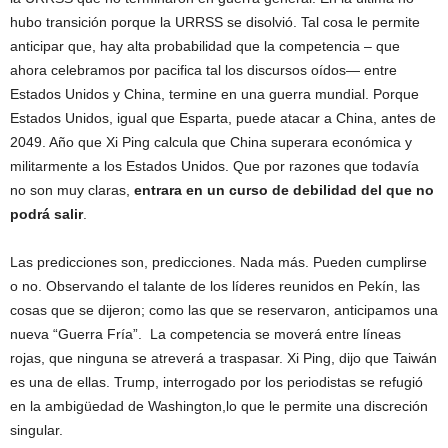
hubo transición porque la URRSS se disolvió. Tal cosa le permite
anticipar que, hay alta probabilidad que la competencia – que
ahora celebramos por pacifica tal los discursos oídos— entre
Estados Unidos y China, termine en una guerra mundial. Porque
Estados Unidos, igual que Esparta, puede atacar a China, antes de
2049. Año que Xi Ping calcula que China superara económica y
militarmente a los Estados Unidos. Que por razones que todavía
no son muy claras,
entrara en un curso de debilidad del que no
podrá salir
.
Las predicciones son, predicciones. Nada más. Pueden cumplirse
o no. Observando el talante de los líderes reunidos en Pekín, las
cosas que se dijeron; como las que se reservaron, anticipamos una
nueva “Guerra Fría”. La competencia se moverá entre líneas
rojas, que ninguna se atreverá a traspasar. Xi Ping, dijo que Taiwán
es una de ellas. Trump, interrogado por los periodistas se refugió
en la ambigüedad de Washington,lo que le permite una discreción
singular.