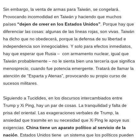
Sin embargo, la venta de armas para Taiwán, se congelará.
Provocando incomodidad en Taiwán y haciendo que muchos
países
“dejen de creer en los Estados Unidos”
. Porque hay que
diferenciar las cosas: algunas de las líneas rojas, son vivas. Taiwán
ha dicho que no obedecerá, porque la defensa de su libertad e
independencia son innegociables. Y solo para efectos inmediatos,
hay que esperar que Rusia – con armamento nuclear, igual que
Taiwán probablemente – no le sienta bien una tercería que significa
menosprecio, cuando fue potencia emergente. Tratará de llamar la
atención de “Esparta y Atenas”, provocando su propio curso de
sucesos militares.
Siguiendo a Tucidides, en los discursos intercambiados entre
Trump y Xi Ping, hay un par de cosas. La tranquilidad y falta de
prisa del oriental. Las exageraciones verbales de Trump, la
ansiedad que trasmite en su necesidad que Xi Ping le apoye sus
exigencias.
China tiene un aparato político al servicio de la
nación
. Estados Unidos tiene un sistema que los políticos pueden