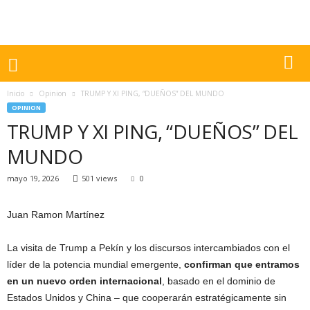
Inicio
Opinion
TRUMP Y XI PING, “DUEÑOS” DEL MUNDO
OPINION
TRUMP Y XI PING, “DUEÑOS” DEL
MUNDO
mayo 19, 2026
501 views
0
Juan Ramon Martínez
La visita de Trump a Pekín y los discursos intercambiados con el
líder de la potencia mundial emergente,
confirman que entramos
en un nuevo orden internacional
, basado en el dominio de
Estados Unidos y China – que cooperarán estratégicamente sin