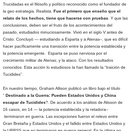
Trucidadas es el filósofo y político reconocido como el fundador de
la geo estrategia. Realista.
Fue el primero que enseño que el
relato de los hechos, tiene que hacerse con pruebas
. Y que las
conclusiones, deben ser el fruto de los acontecimientos del
pasado, estudiados minuciosamente. Vivió en el siglo V antes de
Cristo. Concluyó — estudiando a Esparta y a Atenas–, que es difícil
hacer pacíficamente una transición entre la potencia establecida y
la potencia emergente. Esparta se puso nerviosa por el
crecimiento militar de Atenas; y la ataco. Con los resultados
conocidos. Esta acción lo estudiosos la han llamado la “traición de
Tucidides”.
En nuestro tiempo, Graham Allison publicó un libro bajo el título
“
Destinado a la Guerra: Pueden Estados Unidos y China
escapar de Tucidides
?. De acuerdo a los análisis de Alisson de
16 casos, en 14 — la potencia establecida y la retadora–
terminaron en guerra. Las excepciones fueron el relevo entre
Gran Bretaña y Estados Unidos y el fallido entre Estados Unidos y
la URRSS que no terminaron en guerra general. En la última no