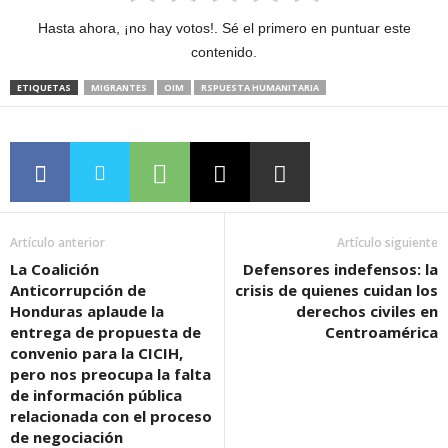
Hasta ahora, ¡no hay votos!. Sé el primero en puntuar este
contenido.
ETIQUETAS
MIGRANTES
OIM
RSPUESTA HUMANITARIA
Artículo anterior
Artículo siguiente
La Coalición
Defensores indefensos: la
Anticorrupción de
crisis de quienes cuidan los
Honduras aplaude la
derechos civiles en
entrega de propuesta de
Centroamérica
convenio para la CICIH,
pero nos preocupa la falta
de información pública
relacionada con el proceso
de negociación