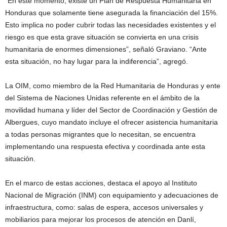
“En este momento, existe un Plan de Respuesta Humanitaria en
Honduras que solamente tiene asegurada la financiación del 15%.
Esto implica no poder cubrir todas las necesidades existentes y el
riesgo es que esta grave situación se convierta en una crisis
humanitaria de enormes dimensiones”, señaló Graviano. “Ante
esta situación, no hay lugar para la indiferencia”, agregó.
La OIM, como miembro de la Red Humanitaria de Honduras y ente
del Sistema de Naciones Unidas referente en el ámbito de la
movilidad humana y líder del Sector de Coordinación y Gestión de
Albergues, cuyo mandato incluye el ofrecer asistencia humanitaria
a todas personas migrantes que lo necesitan, se encuentra
implementando una respuesta efectiva y coordinada ante esta
situación.
En el marco de estas acciones, destaca el apoyo al Instituto
Nacional de Migración (INM) con equipamiento y adecuaciones de
infraestructura, como: salas de espera, accesos universales y
mobiliarios para mejorar los procesos de atención en Danlí,