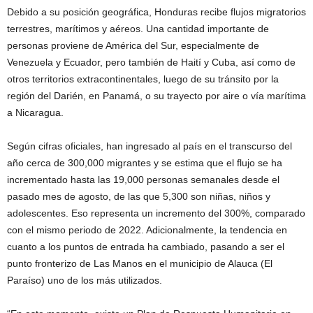
Debido a su posición geográfica, Honduras recibe flujos migratorios
terrestres, marítimos y aéreos. Una cantidad importante de
personas proviene de América del Sur, especialmente de
Venezuela y Ecuador, pero también de Haití y Cuba, así como de
otros territorios extracontinentales, luego de su tránsito por la
región del Darién, en Panamá, o su trayecto por aire o vía marítima
a Nicaragua.
Según cifras oficiales, han ingresado al país en el transcurso del
año cerca de 300,000 migrantes y se estima que el flujo se ha
incrementado hasta las 19,000 personas semanales desde el
pasado mes de agosto, de las que 5,300 son niñas, niños y
adolescentes. Eso representa un incremento del 300%, comparado
con el mismo periodo de 2022. Adicionalmente, la tendencia en
cuanto a los puntos de entrada ha cambiado, pasando a ser el
punto fronterizo de Las Manos en el municipio de Alauca (El
Paraíso) uno de los más utilizados.