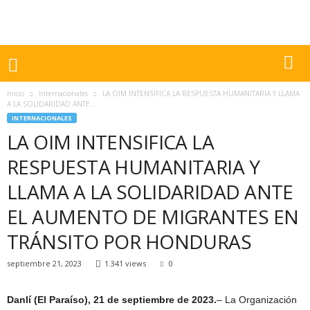
Inicio
Internacionales
LA OIM INTENSIFICA LA RESPUESTA HUMANITARIA Y LLAMA
A LA SOLIDARIDAD ANTE...
INTERNACIONALES
LA OIM INTENSIFICA LA
RESPUESTA HUMANITARIA Y
LLAMA A LA SOLIDARIDAD ANTE
EL AUMENTO DE MIGRANTES EN
TRÁNSITO POR HONDURAS
septiembre 21, 2023
1.341 views
0
Danlí (El Paraíso), 21 de septiembre de 2023.
– La Organización