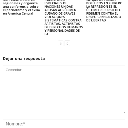
regionales y organiza
ESPECIALES DE
POLÍTICOS EN FEBRERO:
una conferencia sobre
NACIONES UNIDAS
LA REPRESIÓN ES EL
el periodismo y el exilio
ACUSAN AL RÉGIMEN
ÚLTIMO RECURSO DEL
en América Central
CUBANO DE GRAVES
RÉGIMEN CONTRA EL
VIOLACIONES
DESEO GENERALIZADO
SISTEMÁTICAS CONTRA
DE LIBERTAD
ARTISTAS, ACTIVISTAS
DE DERECHOS HUMANOS
Y PERSONALIDADES DE
LA...
Dejar una respuesta