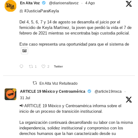
En Alta Voz
@diarioenaltavoz
·
4 Ago
⚖️
#JusticiaParaKeyla
Del 4, 5, 6, 7 y 14 de agosto se desarrolla el juicio por el
femicidio de Keyla Martínez, la joven que perdió la vida el 7 de
febrero de 2021 mientras se encontraba bajo custodia policial.
Este caso representa una oportunidad para que el sistema de
1
2
Twitter
En Alta Voz Retuiteado
ARTICLE 19 México y Centroamérica
@article19mxca
·
31 Jul
📢 ARTICLE 19 México y Centroamérica informa sobre el
inicio de un proceso de transición institucional.
La organización continuará desarrollando su labor con la misma
independencia, solidez institucional y compromiso con los
derechos humanos que la han caracterizado desde su