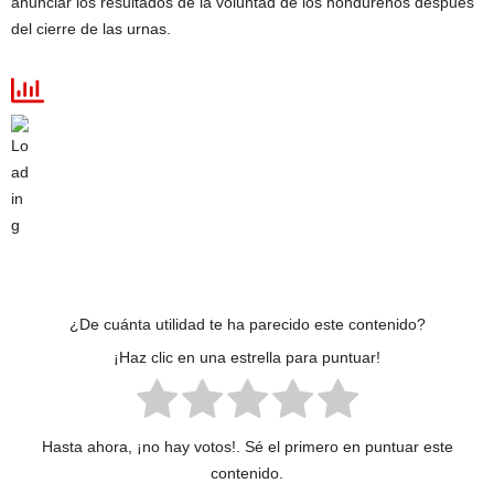
anunciar los resultados de la voluntad de los hondureños después
del cierre de las urnas.
¿De cuánta utilidad te ha parecido este contenido?
¡Haz clic en una estrella para puntuar!
Hasta ahora, ¡no hay votos!. Sé el primero en puntuar este
contenido.