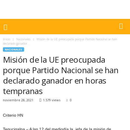
Inicio
Nacionales
Misión de la UE preocupada porque Partido Nacional se han
declarado ganador...
NACIONALES
Misión de la UE preocupada
porque Partido Nacional se han
declarado ganador en horas
tempranas
noviembre 28, 2021
1.579 views
0
Criterio HN
Tegucigalpa.– A las 12 del mediodía la jefa de la misión de