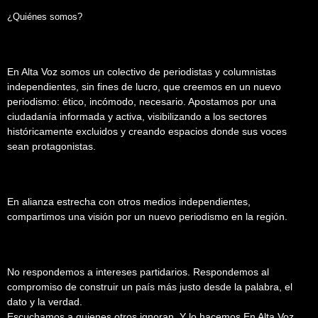
¿Quiénes somos?
En Alta Voz somos un colectivo de periodistas y columnistas
independientes, sin fines de lucro, que creemos en un nuevo
periodismo: ético, incómodo, necesario. Apostamos por una
ciudadanía informada y activa, visibilizando a los sectores
históricamente excluidos y creando espacios donde sus voces
sean protagonistas.
En alianza estrecha con otros medios independientes,
compartimos una visión por un nuevo periodismo en la región.
No respondemos a intereses partidarios. Respondemos al
compromiso de construir un país más justo desde la palabra, el
dato y la verdad.
Escuchamos a quienes otros ignoran. Y lo hacemos En Alta Voz.