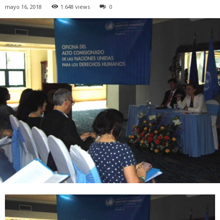
mayo 16, 2018
1.648 views
0