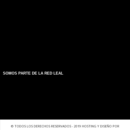
SOMOS PARTE DE LA RED LEAL
© TODOS LOS DERECHOS RESERVADOS - 2019 HOSTING Y DISEÑO POR