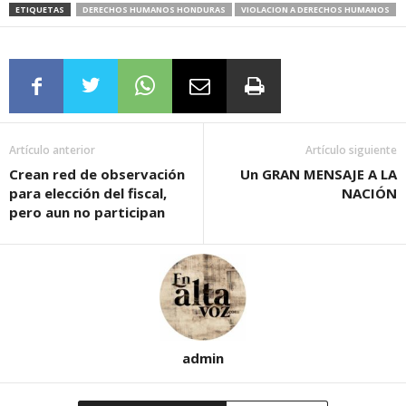
ETIQUETAS
DERECHOS HUMANOS HONDURAS
VIOLACION A DERECHOS HUMANOS
Artículo anterior
Artículo siguiente
Crean red de observación
Un GRAN MENSAJE A LA
para elección del fiscal,
NACIÓN
pero aun no participan
admin