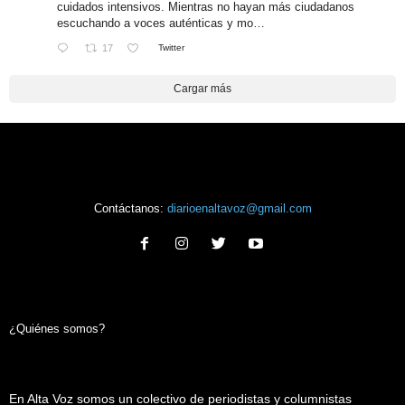
cuidados intensivos. Mientras no hayan más ciudadanos
escuchando a voces auténticas y mo…
17
Twitter
Cargar más
Contáctanos:
diarioenaltavoz@gmail.com
¿Quiénes somos?
En Alta Voz somos un colectivo de periodistas y columnistas