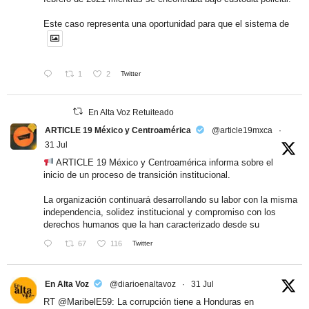
Este caso representa una oportunidad para que el sistema de
1
2
Twitter
En Alta Voz Retuiteado
ARTICLE 19 México y Centroamérica
@article19mxca
·
31 Jul
ARTICLE 19 México y Centroamérica informa sobre el
inicio de un proceso de transición institucional.
La organización continuará desarrollando su labor con la misma
independencia, solidez institucional y compromiso con los
derechos humanos que la han caracterizado desde su
67
116
Twitter
En Alta Voz
@diarioenaltavoz
·
31 Jul
RT
@MaribelE59
: La corrupción tiene a Honduras en