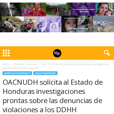
Inicio
Derechos humanos
OACNUDH solicita al Estado de Honduras investigaciones
prontas sobre las denuncias de...
DERECHOS HUMANOS
UNCATEGORIZED
OACNUDH solicita al Estado de
Honduras investigaciones
prontas sobre las denuncias de
violaciones a los DDHH