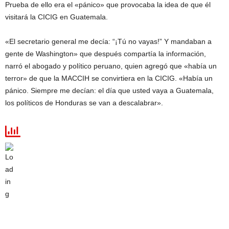
Prueba de ello era el «pánico» que provocaba la idea de que él
visitará la CICIG en Guatemala.
«El secretario general me decía: “¡Tú no vayas!” Y mandaban a
gente de Washington» que después compartía la información,
narró el abogado y político peruano, quien agregó que «había un
terror» de que la MACCIH se convirtiera en la CICIG. «Había un
pánico. Siempre me decían: el día que usted vaya a Guatemala,
los políticos de Honduras se van a descalabrar».