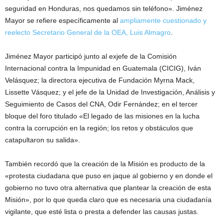
seguridad en Honduras, nos quedamos sin teléfono». Jiménez
Mayor se refiere específicamente al
ampliamente cuestionado y
reelecto Secretario General de la OEA, Luis Almagro
.
Jiménez Mayor participó junto al exjefe de la Comisión
Internacional contra la Impunidad en Guatemala (CICIG), Iván
Velásquez; la directora ejecutiva de Fundación Myrna Mack,
Lissette Vásquez; y el jefe de la Unidad de Investigación, Análisis y
Seguimiento de Casos del CNA, Odir Fernández; en el tercer
bloque del foro titulado «El legado de las misiones en la lucha
contra la corrupción en la región; los retos y obstáculos que
catapultaron su salida».
También recordó que la creación de la Misión es producto de la
«protesta ciudadana que puso en jaque al gobierno y en donde el
gobierno no tuvo otra alternativa que plantear la creación de esta
Misión», por lo que queda claro que es necesaria una ciudadanía
vigilante, que esté lista o presta a defender las causas justas.