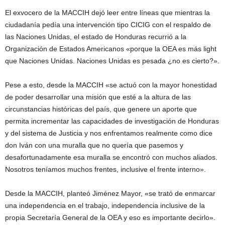
El exvocero de la MACCIH dejó leer entre líneas que mientras la
ciudadanía pedía una intervención tipo CICIG con el respaldo de
las Naciones Unidas, el estado de Honduras recurrió a la
Organización de Estados Americanos «porque la OEA es más light
que Naciones Unidas. Naciones Unidas es pesada ¿no es cierto?».
Pese a esto, desde la MACCIH «se actuó con la mayor honestidad
de poder desarrollar una misión que esté a la altura de las
circunstancias históricas del país, que genere un aporte que
permita incrementar las capacidades de investigación de Honduras
y del sistema de Justicia y nos enfrentamos realmente como dice
don Iván con una muralla que no quería que pasemos y
desafortunadamente esa muralla se encontró con muchos aliados.
Nosotros teníamos muchos frentes, inclusive el frente interno».
Desde la MACCIH, planteó Jiménez Mayor, «se trató de enmarcar
una independencia en el trabajo, independencia inclusive de la
propia Secretaría General de la OEA y eso es importante decirlo».