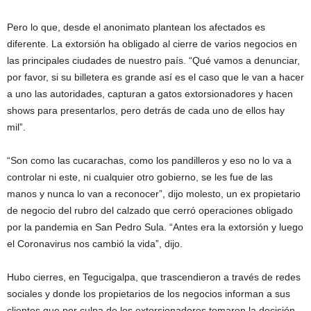
Pero lo que, desde el anonimato plantean los afectados es
diferente. La extorsión ha obligado al cierre de varios negocios en
las principales ciudades de nuestro país. “Qué vamos a denunciar,
por favor, si su billetera es grande así es el caso que le van a hacer
a uno las autoridades, capturan a gatos extorsionadores y hacen
shows para presentarlos, pero detrás de cada uno de ellos hay
mil”.
“Son como las cucarachas, como los pandilleros y eso no lo va a
controlar ni este, ni cualquier otro gobierno, se les fue de las
manos y nunca lo van a reconocer”, dijo molesto, un ex propietario
de negocio del rubro del calzado que cerró operaciones obligado
por la pandemia en San Pedro Sula. “Antes era la extorsión y luego
el Coronavirus nos cambió la vida”, dijo.
Hubo cierres, en Tegucigalpa, que trascendieron a través de redes
sociales y donde los propietarios de los negocios informan a sus
clientes que por culpa de los extorsionadores tomaron la decisión