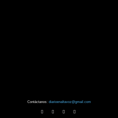
Contáctanos:
diarioenaltavoz@gmail.com