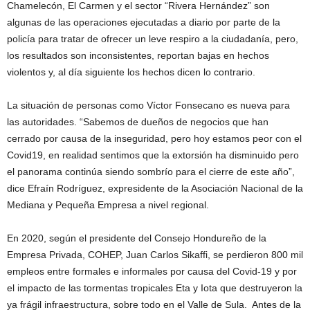
Chamelecón, El Carmen y el sector “Rivera Hernández” son
algunas de las operaciones ejecutadas a diario por parte de la
policía para tratar de ofrecer un leve respiro a la ciudadanía, pero,
los resultados son inconsistentes, reportan bajas en hechos
violentos y, al día siguiente los hechos dicen lo contrario.
La situación de personas como Víctor Fonsecano es nueva para
las autoridades. “Sabemos de dueños de negocios que han
cerrado por causa de la inseguridad, pero hoy estamos peor con el
Covid19, en realidad sentimos que la extorsión ha disminuido pero
el panorama continúa siendo sombrío para el cierre de este año”,
dice Efraín Rodríguez, expresidente de la Asociación Nacional de la
Mediana y Pequeña Empresa a nivel regional.
En 2020, según el presidente del Consejo Hondureño de la
Empresa Privada, COHEP, Juan Carlos Sikaffi, se perdieron 800 mil
empleos entre formales e informales por causa del Covid-19 y por
el impacto de las tormentas tropicales Eta y Iota que destruyeron la
ya frágil infraestructura, sobre todo en el Valle de Sula. Antes de la