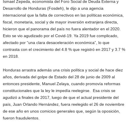
Ismael Zepeda, economista del Foro Social de Deuda Externa y
Desarrollo de Honduras (Fosdeh), le dijo a una agencia
internacional que la falta de correctivos en las políticas económica,
fiscal, monetaria, social y de mayor inversión extranjera directa,
hicieron que el panorama del país no fuera alentador en el 2020.
Esto se vio agudizado por el Covid-19. Ya 2019 fue complicado,
afectado por “una clara desaceleración económica”, lo que
contrasta con el crecimiento del 4.8 % que registró en 2017 y 3.7 %
en 2018.
Honduras arrastra además una crisis política y social de hace diez
años, derivada del golpe de Estado del 28 de junio de 2009 al
entonces presidente, Manuel Zelaya, cuando promovía reformas
constitucionales que la ley le impedía reelegirse. Esa crisis se
agudizó a finales de 2017, luego de que el actual presidente del
país, Juan Orlando Hernández, fuera reelegido el 26 de noviembre
de ese año en unos comicios generales que, según la oposición,
fueron fraudulentos.