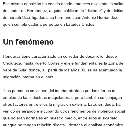
Esa misma oposición ha venido desde entonces exigiendo la salida
del poder de Hernández, a quien califican de “dictador” y de delitos
de narcotráfico, ligados a su hermano Juan Antonio Hernández,
quien cumple cadena perpetua en Estados Unidos.
Un fenómeno
Honduras tiene caracterizado un corredor de desarrollo, desde
Choluteca, hasta Puerto Cortés y el eje fundamental es la Zona del
Valle de Sula, donde, a partir de los años 90, se ha acentuado la
migración interna en el país.
“Las personas se vienen del interior atraídas por las ofertas de
empleo de las industrias maquiladoras, pero también se conjugan
otros factores entre ellos la migración externa. Esto, sin duda, ha
venido generando e incubando otros fenómenos de violencia social
que no eran normales en nuestro medio, entre ellos el sicariato,
aunque no tengan relación directa”, destaca el analista económico