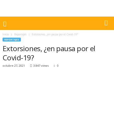
Inicio
Reportajes
Extorsiones, ¿en pausa por el Covid-19?
REPORTAJES
Extorsiones, ¿en pausa por el
Covid-19?
octubre 27, 2021
3.847 views
0