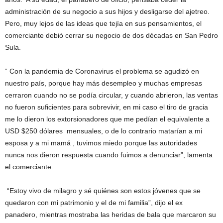
administración de su negocio a sus hijos y desligarse del ajetreo.
Pero, muy lejos de las ideas que tejía en sus pensamientos, el
comerciante debió cerrar su negocio de dos décadas en San Pedro
Sula.
“ Con la pandemia de Coronavirus el problema se agudizó en
nuestro país, porque hay más desempleo y muchas empresas
cerraron cuando no se podía circular, y cuando abrieron, las ventas
no fueron suficientes para sobrevivir, en mi caso el tiro de gracia
me lo dieron los extorsionadores que me pedían el equivalente a
USD $250 dólares mensuales, o de lo contrario matarían a mi
esposa y a mi mamá , tuvimos miedo porque las autoridades
nunca nos dieron respuesta cuando fuimos a denunciar”, lamenta
el comerciante.
“Estoy vivo de milagro y sé quiénes son estos jóvenes que se
quedaron con mi patrimonio y el de mi familia”, dijo el ex
panadero, mientras mostraba las heridas de bala que marcaron su