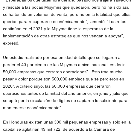
“Esperábamos que diciembre del año pasado nos trajera salvación
y rescate a las pocas Mipymes que quedaron, pero no ha sido así,
se ha tenido un volumen de venta, pero no en la totalidad que ellos
querían para recuperarse económicamente”, lamentó. “Los retos
continúan en el 2021 y la Mipyme tiene la esperanza de la
implementación de otras estrategias que nos vengan a apoyar”,
expresó.
Un estudio realizado por esa entidad detalló que se llegaron a
perder el 40 por ciento de las Mipymes a nivel nacional, es decir
50,000 empresas que cerraron operaciones”. Esto trae mucho
pesar y dolor porque son 500,000 empleos que se perdieron en
2020”. A criterio suyo, las 50,000 empresas que cerraron
operaciones antes de la mitad del año anterior, en junio y julio que
se optó por la circulación de dígitos no captaron lo suficiente para
mantenerse económicamente”.
En Honduras existen unas 300 mil pequeñas empresas y solo en la
capital se aglutinan 49 mil 722, de acuerdo a la Cámara de