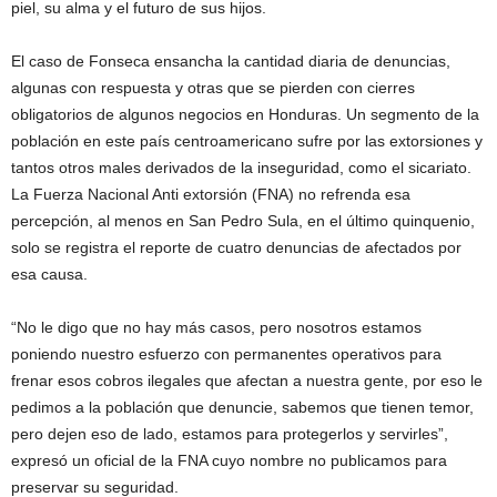
piel, su alma y el futuro de sus hijos.
El caso de Fonseca ensancha la cantidad diaria de denuncias,
algunas con respuesta y otras que se pierden con cierres
obligatorios de algunos negocios en Honduras. Un segmento de la
población en este país centroamericano sufre por las extorsiones y
tantos otros males derivados de la inseguridad, como el sicariato.
La Fuerza Nacional Anti extorsión (FNA) no refrenda esa
percepción, al menos en San Pedro Sula, en el último quinquenio,
solo se registra el reporte de cuatro denuncias de afectados por
esa causa.
“No le digo que no hay más casos, pero nosotros estamos
poniendo nuestro esfuerzo con permanentes operativos para
frenar esos cobros ilegales que afectan a nuestra gente, por eso le
pedimos a la población que denuncie, sabemos que tienen temor,
pero dejen eso de lado, estamos para protegerlos y servirles”,
expresó un oficial de la FNA cuyo nombre no publicamos para
preservar su seguridad.