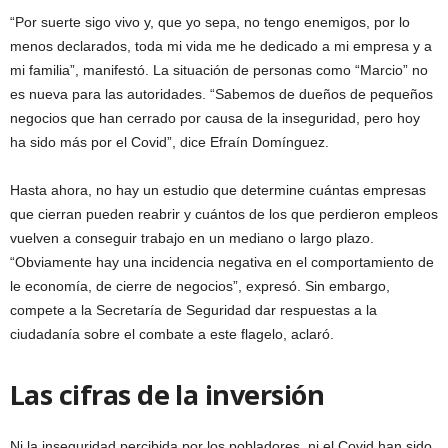
“Por suerte sigo vivo y, que yo sepa, no tengo enemigos, por lo
menos declarados, toda mi vida me he dedicado a mi empresa y a
mi familia”, manifestó. La situación de personas como “Marcio” no
es nueva para las autoridades. “Sabemos de dueños de pequeños
negocios que han cerrado por causa de la inseguridad, pero hoy
ha sido más por el Covid”, dice Efraín Domínguez.
Hasta ahora, no hay un estudio que determine cuántas empresas
que cierran pueden reabrir y cuántos de los que perdieron empleos
vuelven a conseguir trabajo en un mediano o largo plazo.
“Obviamente hay una incidencia negativa en el comportamiento de
le economía, de cierre de negocios”, expresó. Sin embargo,
compete a la Secretaría de Seguridad dar respuestas a la
ciudadanía sobre el combate a este flagelo, aclaró.
Las cifras de la inversión
Ni la inseguridad percibida por los pobladores, ni el Covid han sido