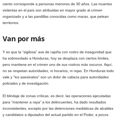
ciento corresponde a personas menores de 30 años. Las muertes
violentas en el país son atribuidas en mayor grado al crimen
organizado y a las pandillas conocidas como
mara
s
, que pelean
territorios.
Van por más
Y es que la “sigilosa” ave de rapiña con rostro de inseguridad que
ha sobrevolado a Honduras, hoy se desplaza con ciertos límites,
pero mantiene en el crimen uno de sus rostros más oscuros. Aquí,
no se respetan autoridades, ni horarios, ni rejas. En Honduras todo
vale y “los asesinatos” son un dolor de cabeza para autoridades
policiales y de investigación.
El blindaje de zonas críticas, es decir, las operaciones ejecutadas
para “mantener a raya” a los delincuentes, ha dado resultados
inconsistentes, excepto por las detenciones mediáticas de alcaldes
y candidatos a diputados del actual partido en el Poder, a pocos