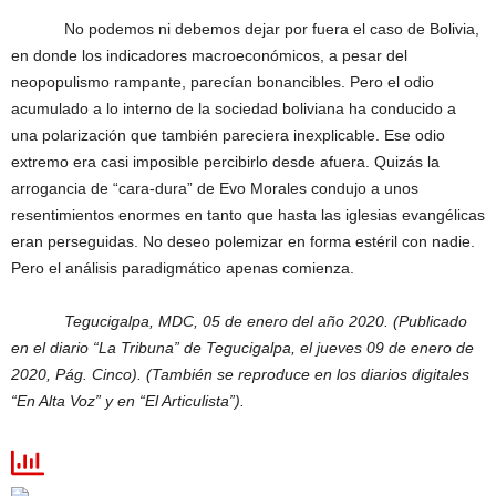
No podemos ni debemos dejar por fuera el caso de Bolivia,
en donde los indicadores macroeconómicos, a pesar del
neopopulismo rampante, parecían bonancibles. Pero el odio
acumulado a lo interno de la sociedad boliviana ha conducido a
una polarización que también pareciera inexplicable. Ese odio
extremo era casi imposible percibirlo desde afuera. Quizás la
arrogancia de “cara-dura” de Evo Morales condujo a unos
resentimientos enormes en tanto que hasta las iglesias evangélicas
eran perseguidas. No deseo polemizar en forma estéril con nadie.
Pero el análisis paradigmático apenas comienza.
Tegucigalpa, MDC, 05 de enero del año 2020. (Publicado
en el diario “La Tribuna” de Tegucigalpa, el jueves 09 de enero de
2020, Pág. Cinco). (También se reproduce en los diarios digitales
“En Alta Voz” y en “El Articulista”).