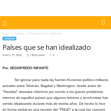
Inicio
Opinion
Países que se han idealizado
OPINION
Países que se han idealizado
enero 13, 2020
1.824 views
0
Por. SEGISFREDO INFANTE
Sin ignorar para nada las fuertes fricciones político-militares
actuales entre Teherán, Bagdad y Washington, desde antes de
“Navidad” deseaba referirme por escrito a los graves problemas
internos de aquellos países que algunos teóricos y tecnócratas han
venido idealizando durante más de treinta años. De hecho lo hice
en forma verbal en una reunión del “PNUD” a la cual me convocó