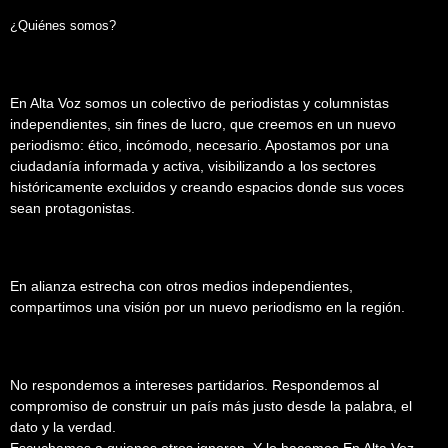
¿Quiénes somos?
En Alta Voz somos un colectivo de periodistas y columnistas
independientes, sin fines de lucro, que creemos en un nuevo
periodismo: ético, incómodo, necesario. Apostamos por una
ciudadanía informada y activa, visibilizando a los sectores
históricamente excluidos y creando espacios donde sus voces
sean protagonistas.
En alianza estrecha con otros medios independientes,
compartimos una visión por un nuevo periodismo en la región.
No respondemos a intereses partidarios. Respondemos al
compromiso de construir un país más justo desde la palabra, el
dato y la verdad.
Escuchamos a quienes otros ignoran. Y lo hacemos En Alta Voz.