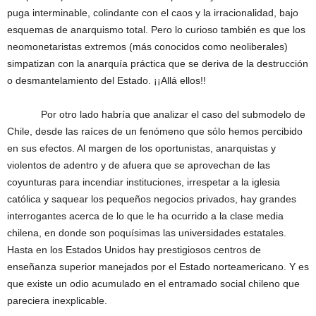
puga interminable, colindante con el caos y la irracionalidad, bajo
esquemas de anarquismo total. Pero lo curioso también es que los
neomonetaristas extremos (más conocidos como neoliberales)
simpatizan con la anarquía práctica que se deriva de la destrucción
o desmantelamiento del Estado. ¡¡Allá ellos!!
Por otro lado habría que analizar el caso del submodelo de
Chile, desde las raíces de un fenómeno que sólo hemos percibido
en sus efectos. Al margen de los oportunistas, anarquistas y
violentos de adentro y de afuera que se aprovechan de las
coyunturas para incendiar instituciones, irrespetar a la iglesia
católica y saquear los pequeños negocios privados, hay grandes
interrogantes acerca de lo que le ha ocurrido a la clase media
chilena, en donde son poquísimas las universidades estatales.
Hasta en los Estados Unidos hay prestigiosos centros de
enseñanza superior manejados por el Estado norteamericano. Y es
que existe un odio acumulado en el entramado social chileno que
pareciera inexplicable.