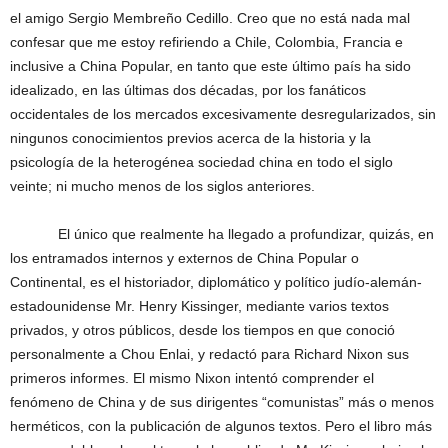
el amigo Sergio Membreño Cedillo. Creo que no está nada mal
confesar que me estoy refiriendo a Chile, Colombia, Francia e
inclusive a China Popular, en tanto que este último país ha sido
idealizado, en las últimas dos décadas, por los fanáticos
occidentales de los mercados excesivamente desregularizados, sin
ningunos conocimientos previos acerca de la historia y la
psicología de la heterogénea sociedad china en todo el siglo
veinte; ni mucho menos de los siglos anteriores.
El único que realmente ha llegado a profundizar, quizás, en
los entramados internos y externos de China Popular o
Continental, es el historiador, diplomático y político judío-alemán-
estadounidense Mr. Henry Kissinger, mediante varios textos
privados, y otros públicos, desde los tiempos en que conoció
personalmente a Chou Enlai, y redactó para Richard Nixon sus
primeros informes. El mismo Nixon intentó comprender el
fenómeno de China y de sus dirigentes “comunistas” más o menos
herméticos, con la publicación de algunos textos. Pero el libro más