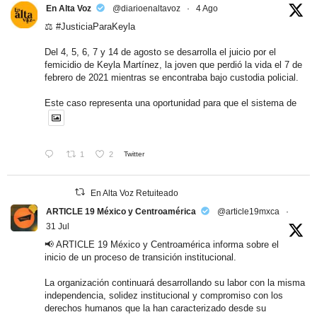
En Alta Voz
@diarioenaltavoz
·
4 Ago
⚖️
#JusticiaParaKeyla
Del 4, 5, 6, 7 y 14 de agosto se desarrolla el juicio por el
femicidio de Keyla Martínez, la joven que perdió la vida el 7 de
febrero de 2021 mientras se encontraba bajo custodia policial.
Este caso representa una oportunidad para que el sistema de
1
2
Twitter
En Alta Voz Retuiteado
ARTICLE 19 México y Centroamérica
@article19mxca
·
31 Jul
📢 ARTICLE 19 México y Centroamérica informa sobre el
inicio de un proceso de transición institucional.
La organización continuará desarrollando su labor con la misma
independencia, solidez institucional y compromiso con los
derechos humanos que la han caracterizado desde su