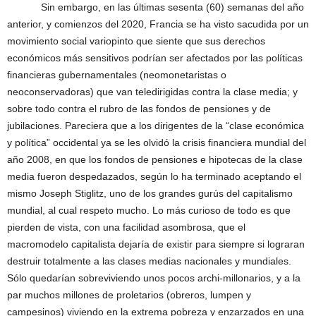
Sin embargo, en las últimas sesenta (60) semanas del año
anterior, y comienzos del 2020, Francia se ha visto sacudida por un
movimiento social variopinto que siente que sus derechos
económicos más sensitivos podrían ser afectados por las políticas
financieras gubernamentales (neomonetaristas o
neoconservadoras) que van teledirigidas contra la clase media; y
sobre todo contra el rubro de las fondos de pensiones y de
jubilaciones. Pareciera que a los dirigentes de la “clase económica
y política” occidental ya se les olvidó la crisis financiera mundial del
año 2008, en que los fondos de pensiones e hipotecas de la clase
media fueron despedazados, según lo ha terminado aceptando el
mismo Joseph Stiglitz, uno de los grandes gurús del capitalismo
mundial, al cual respeto mucho. Lo más curioso de todo es que
pierden de vista, con una facilidad asombrosa, que el
macromodelo capitalista dejaría de existir para siempre si lograran
destruir totalmente a las clases medias nacionales y mundiales.
Sólo quedarían sobreviviendo unos pocos archi-millonarios, y a la
par muchos millones de proletarios (obreros, lumpen y
campesinos) viviendo en la extrema pobreza y enzarzados en una