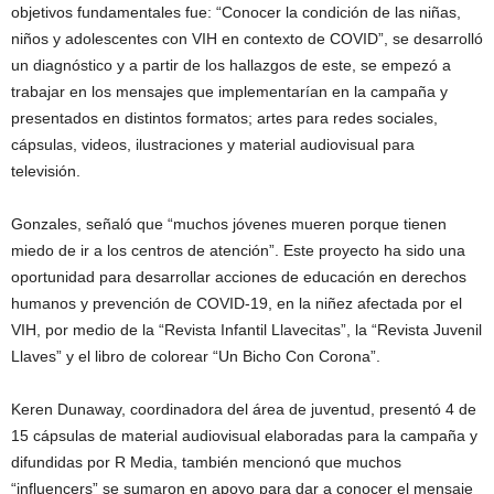
objetivos fundamentales fue: “Conocer la condición de las niñas,
niños y adolescentes con VIH en contexto de COVID”, se desarrolló
un diagnóstico y a partir de los hallazgos de este, se empezó a
trabajar en los mensajes que implementarían en la campaña y
presentados en distintos formatos; artes para redes sociales,
cápsulas, videos, ilustraciones y material audiovisual para
televisión.
Gonzales, señaló que “muchos jóvenes mueren porque tienen
miedo de ir a los centros de atención”. Este proyecto ha sido una
oportunidad para desarrollar acciones de educación en derechos
humanos y prevención de COVID-19, en la niñez afectada por el
VIH, por medio de la “Revista Infantil Llavecitas”, la “Revista Juvenil
Llaves” y el libro de colorear “Un Bicho Con Corona”.
Keren Dunaway, coordinadora del área de juventud, presentó 4 de
15 cápsulas de material audiovisual elaboradas para la campaña y
difundidas por R Media, también mencionó que muchos
“influencers” se sumaron en apoyo para dar a conocer el mensaje