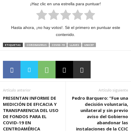
¡Haz clic en una estrella para puntuar!
Hasta ahora, ¡no hay votos!. Sé el primero en puntuar este
contenido.
ETIQUETAS
CORONAVIRUS
COVID-19
LLAVES
UNICEF
Artículo anterior
Artículo siguiente
PRESENTAN INFORME DE
Pedro Barquero: “Fue una
MEDICIÓN DE EFICACIA Y
decisión voluntaria,
TRANSPARENCIA DEL USO
unilateral y sin previo
DE FONDOS PARA EL
aviso del Gobierno
COVID-19 EN
abandonar las
CENTROAMÉRICA
instalaciones de la CCIC