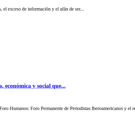
 el exceso de información y el afán de ser...
conómica y social que...
s Foro Humanos: Foro Permanente de Periodistas Iberoamericanos y el 