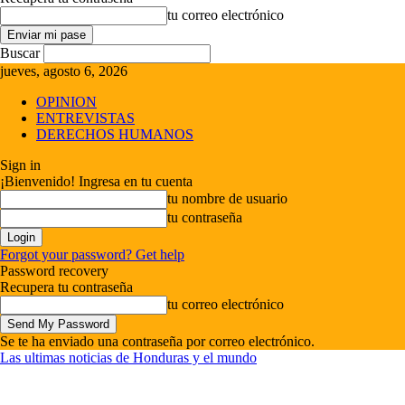
tu correo electrónico
Buscar
jueves, agosto 6, 2026
OPINION
ENTREVISTAS
DERECHOS HUMANOS
Sign in
¡Bienvenido! Ingresa en tu cuenta
tu nombre de usuario
tu contraseña
Forgot your password? Get help
Password recovery
Recupera tu contraseña
tu correo electrónico
Se te ha enviado una contraseña por correo electrónico.
Las ultimas noticias de Honduras y el mundo