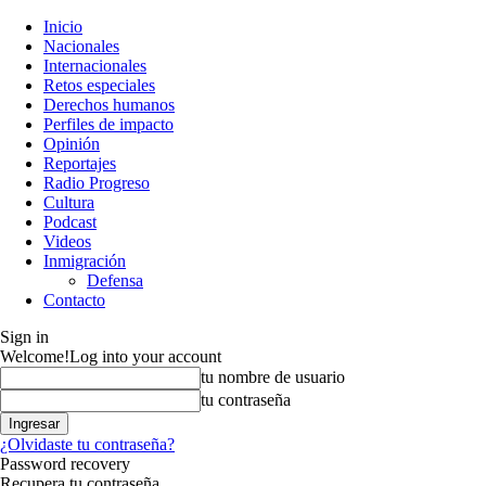
Inicio
Nacionales
Internacionales
Retos especiales
Derechos humanos
Perfiles de impacto
Opinión
Reportajes
Radio Progreso
Cultura
Podcast
Videos
Inmigración
Defensa
Contacto
Sign in
Welcome!
Log into your account
tu nombre de usuario
tu contraseña
¿Olvidaste tu contraseña?
Password recovery
Recupera tu contraseña