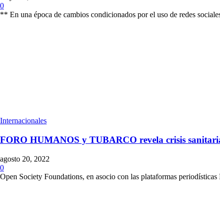
0
** En una época de cambios condicionados por el uso de redes sociales,
Internacionales
FORO HUMANOS y TUBARCO revela crisis sanitaria, e
agosto 20, 2022
0
Open Society Foundations, en asocio con las plataformas periodística